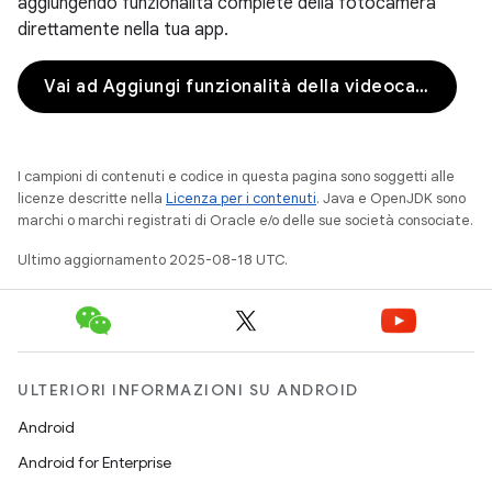
aggiungendo funzionalità complete della fotocamera
direttamente nella tua app.
Vai ad Aggiungi funzionalità della videocamera
I campioni di contenuti e codice in questa pagina sono soggetti alle
licenze descritte nella
Licenza per i contenuti
. Java e OpenJDK sono
marchi o marchi registrati di Oracle e/o delle sue società consociate.
Ultimo aggiornamento 2025-08-18 UTC.
ULTERIORI INFORMAZIONI SU ANDROID
Android
Android for Enterprise