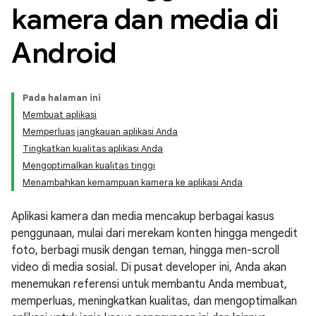
kamera dan media di
Android
Pada halaman ini
Membuat aplikasi
Memperluas jangkauan aplikasi Anda
Tingkatkan kualitas aplikasi Anda
Mengoptimalkan kualitas tinggi
Menambahkan kemampuan kamera ke aplikasi Anda
Aplikasi kamera dan media mencakup berbagai kasus
penggunaan, mulai dari merekam konten hingga mengedit
foto, berbagi musik dengan teman, hingga men-scroll
video di media sosial. Di pusat developer ini, Anda akan
menemukan referensi untuk membantu Anda membuat,
memperluas, meningkatkan kualitas, dan mengoptimalkan