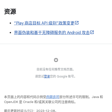
资源
“Play 商店目标 API 级别”政策变更
界面伪装和基于无障碍服务的 Android 攻击
目前没有任何推荐文档页面。
请尝试
登录
您的 Google 账号。
本页面上的内容和代码示例受
内容许可
部分所述许可的限制。Java 和
OpenJDK 是 Oracle 和/或其关联公司的注册商标。
最后更新时间 (UTC)：2023-12-08。