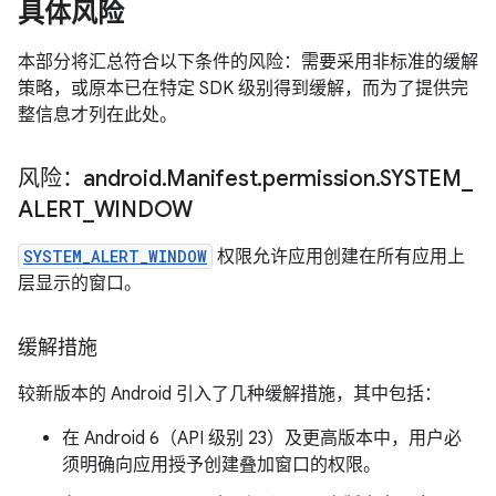
具体风险
本部分将汇总符合以下条件的风险：需要采用非标准的缓解
策略，或原本已在特定 SDK 级别得到缓解，而为了提供完
整信息才列在此处。
风险：android
.
Manifest
.
permission
.
SYSTEM
_
ALERT
_
WINDOW
SYSTEM_ALERT_WINDOW
权限允许应用创建在所有应用上
层显示的窗口。
缓解措施
较新版本的 Android 引入了几种缓解措施，其中包括：
在 Android 6（API 级别 23）及更高版本中，用户必
须明确向应用授予创建叠加窗口的权限。