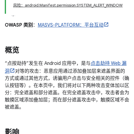
风险：android.Manifest.permission.SYSTEM_ALERT_WINDOW
OWASP 类别
：
MASVS-PLATFORM：平台互动
概览
“点按劫持”发生在 Android 应用中，是与
点击劫持 Web 漏
洞
对等的攻击：恶意应用通过添加叠加层来遮盖界面的
方式或通过其他方式，诱骗用户点击与安全相关的控件（确
认按钮等）。在本页中，我们将对以下两种攻击变体加以区
分：完全遮盖和部分遮盖。在完全遮盖攻击中，攻击者会为
触摸区域添加叠加层；而在部分遮盖攻击中，触摸区域不会
被遮盖。
影响