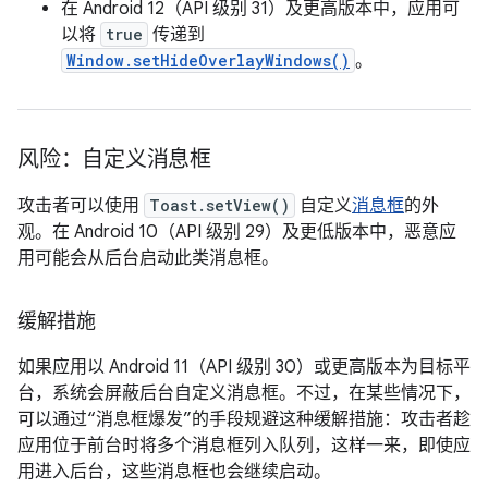
在 Android 12（API 级别 31）及更高版本中，应用可
以将
true
传递到
Window.setHideOverlayWindows()
。
风险：自定义消息框
攻击者可以使用
Toast.setView()
自定义
消息框
的外
观。在 Android 10（API 级别 29）及更低版本中，恶意应
用可能会从后台启动此类消息框。
缓解措施
如果应用以 Android 11（API 级别 30）或更高版本为目标平
台，系统会屏蔽后台自定义消息框。不过，在某些情况下，
可以通过“消息框爆发”的手段规避这种缓解措施：攻击者趁
应用位于前台时将多个消息框列入队列，这样一来，即使应
用进入后台，这些消息框也会继续启动。