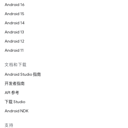
Android 16
Android 15
Android 14
Android 13
Android 12
Android 11
文档和下载
Android Studio 指南
开发者指南
API 参考
下载 Studio
Android NDK
支持