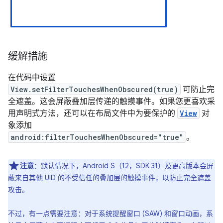
缓解措施
在代码中设置
View.setFilterTouchesWhenObscured(true)
可防止完
全遮盖。这会屏蔽叠加层传递的触摸事件。如果您更喜欢采
用声明式方法，还可以在布局文件中为要保护的
View
对
象添加
android:filterTouchesWhenObscured="true"
。
注意
：默认情况下，Android S（12，SDK 31）及更高版本会屏
蔽来自其他 UID 的不受信任的叠加层的触摸事件，以防止完全遮盖
攻击。
不过，有一点需要注意：对于系统提醒窗口 (SAW) 和窗口动画，系