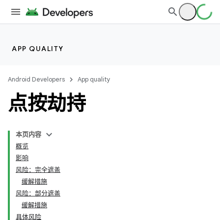
APP QUALITY
Android Developers
App quality
点按劫持
本页内容
概览
影响
风险：完全遮盖
缓解措施
风险：部分遮盖
缓解措施
具体风险