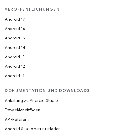
VERÖFFENTLICHUNGEN
Android 17
Android 16
Android 15
Android 14
Android 13
Android 12
Android 11
DOKUMENTATION UND DOWNLOADS
Anleitung zu Android Studio
Entwicklerleitfäden
API-Referenz
Android Studio herunterladen