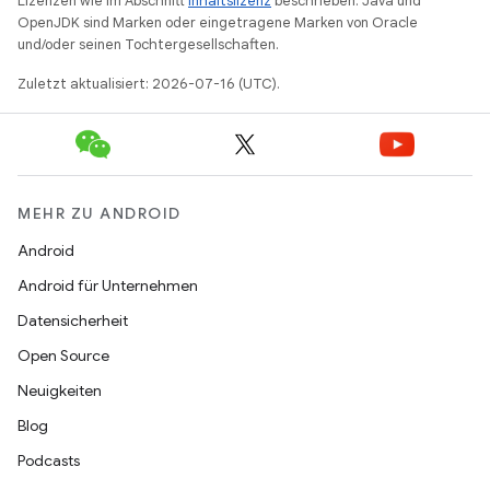
Lizenzen wie im Abschnitt
Inhaltslizenz
beschrieben. Java und
OpenJDK sind Marken oder eingetragene Marken von Oracle
und/oder seinen Tochtergesellschaften.
Zuletzt aktualisiert: 2026-07-16 (UTC).
MEHR ZU ANDROID
Android
Android für Unternehmen
Datensicherheit
Open Source
Neuigkeiten
Blog
Podcasts