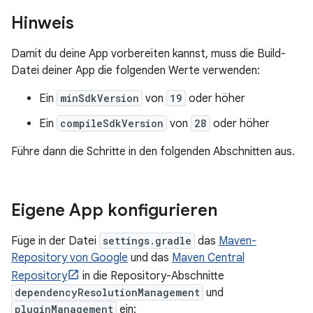
Hinweis
Damit du deine App vorbereiten kannst, muss die Build-
Datei deiner App die folgenden Werte verwenden:
Ein
minSdkVersion
von
19
oder höher
Ein
compileSdkVersion
von
28
oder höher
Führe dann die Schritte in den folgenden Abschnitten aus.
Eigene App konfigurieren
Füge in der Datei
settings.gradle
das
Maven-
Repository von Google
und das
Maven Central
Repository
in die Repository-Abschnitte
dependencyResolutionManagement
und
pluginManagement
ein: