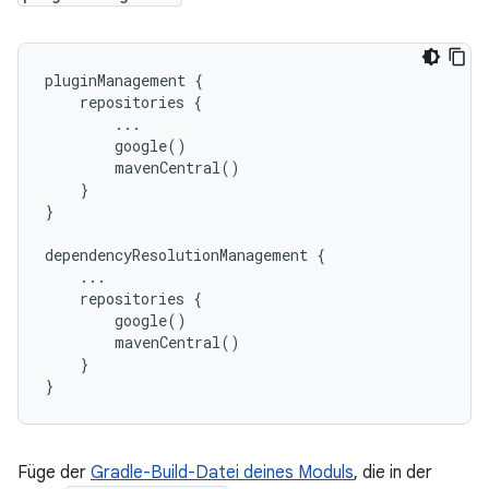
pluginManagement {

    repositories {

        ...

        google()

        mavenCentral()

    }

}

dependencyResolutionManagement {

    ...

    repositories {

        google()

        mavenCentral()

    }

Füge der
Gradle-Build-Datei deines Moduls
, die in der