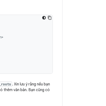
_roots
. Xin lưu ý rằng nếu bạn
ó thêm văn bản. Bạn cũng có