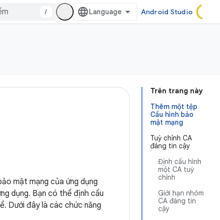
/
Android Studio
Trên trang này
Thêm một tệp
Cấu hình bảo
mật mạng
Tuỳ chỉnh CA
đáng tin cậy
Định cấu hình
một CA tuỳ
chỉnh
 bảo mật mạng của ứng dụng
ứng dụng. Bạn có thể định cấu
Giới hạn nhóm
CA đáng tin
ể. Dưới đây là các chức năng
cậy