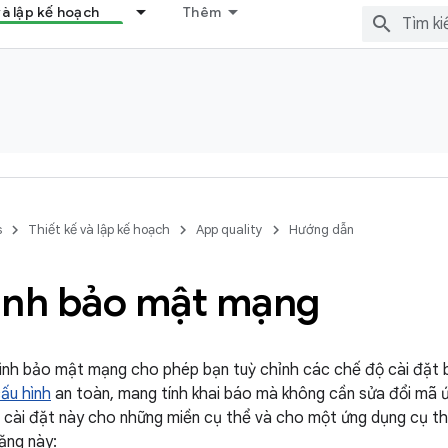
và lập kế hoạch
Thêm
s
Thiết kế và lập kế hoạch
App quality
Hướng dẫn
ình bảo mật mạng
hình bảo mật mạng cho phép bạn tuỳ chỉnh các chế độ cài đặt
ấu hình
an toàn, mang tính khai báo mà không cần sửa đổi mã 
 cài đặt này cho những miền cụ thể và cho một ứng dụng cụ th
ăng này: