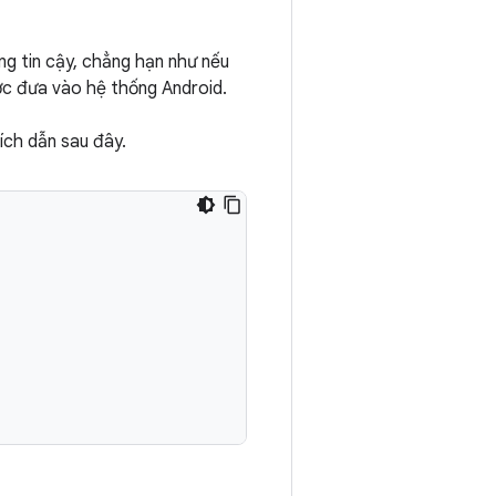
g tin cậy, chẳng hạn như nếu
c đưa vào hệ thống Android.
ch dẫn sau đây.