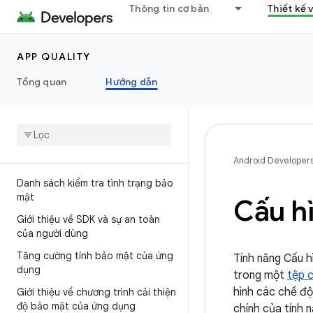
Thông tin cơ bản
Thiết kế 
APP QUALITY
Tổng quan
Hướng dẫn
Android Developer
Danh sách kiểm tra tình trạng bảo
mật
Cấu h
Giới thiệu về SDK và sự an toàn
của người dùng
Tăng cường tính bảo mật của ứng
Tính năng Cấu 
dụng
trong một
tệp c
hình các chế độ
Giới thiệu về chương trình cải thiện
độ bảo mật của ứng dụng
chính của tính n