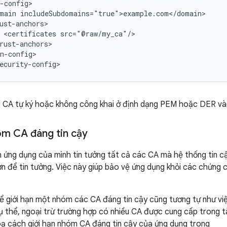
main
<certificates
n-config>

ecurity-config>
 CA tự ký hoặc không công khai ở định dạng PEM hoặc DER v
óm CA đáng tin cậy
ứng dụng của mình tin tưởng tất cả các CA mà hệ thống tin cậ
 để tin tưởng. Việc này giúp bảo vệ ứng dụng khỏi các chứng c
ể giới hạn một nhóm các CA đáng tin cậy cũng tương tự như v
 thể, ngoại trừ trường hợp có nhiều CA được cung cấp trong t
ạ cách giới hạn nhóm CA đáng tin cậy của ứng dụng trong