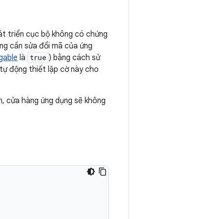
hát triển cục bộ không có chứng
ông cần sửa đổi mã của ứng
gable
là
true
) bằng cách sử
tự động thiết lập cờ này cho
n, cửa hàng ứng dụng sẽ không