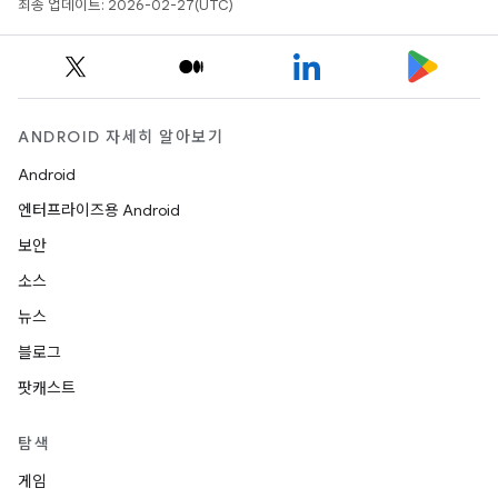
최종 업데이트: 2026-02-27(UTC)
ANDROID 자세히 알아보기
Android
엔터프라이즈용 Android
보안
소스
뉴스
블로그
팟캐스트
탐색
게임