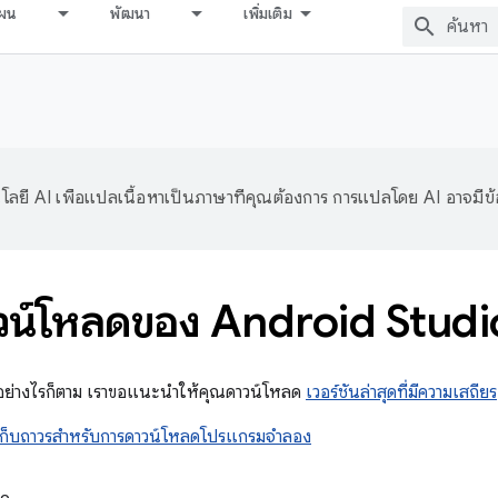
ผน
พัฒนา
เพิ่มเติม
ลยี AI เพื่อแปลเนื้อหาเป็นภาษาที่คุณต้องการ การแปลโดย AI อาจมีข
ดาวน์โหลดของ Android Studi
dio อย่างไรก็ตาม เราขอแนะนำให้คุณดาวน์โหลด
เวอร์ชันล่าสุดที่มีความเสถียร
่เก็บถาวรสำหรับการดาวน์โหลดโปรแกรมจำลอง