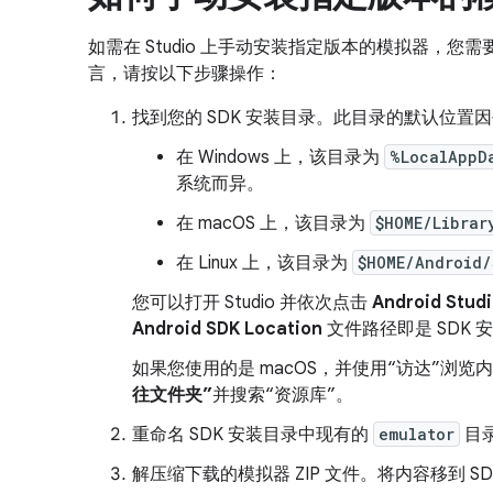
如需在 Studio 上手动安装指定版本的模拟器，您
言，请按以下步骤操作：
找到您的 SDK 安装目录。此目录的默认位置
在 Windows 上，该目录为
%LocalAppD
系统而异。
在 macOS 上，该目录为
$HOME/Librar
在 Linux 上，该目录为
$HOME/Android/
您可以打开 Studio 并依次点击
Android Studi
Android SDK Location
文件路径即是 SDK 
如果您使用的是 macOS，并使用“访达”浏
往文件夹”
并搜索“资源库”。
重命名 SDK 安装目录中现有的
emulator
目
解压缩下载的模拟器 ZIP 文件。将内容移到 S