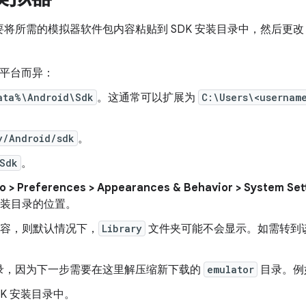
需要将所需的模拟器软件包内容粘贴到 SDK 安装目录中，然后更
因平台而异：
ata%\Android\Sdk
。这通常可以扩展为
C:\Users\<usernam
y/Android/sdk
。
Sdk
。
o > Preferences > Appearances & Behavior > System Set
安装目录的位置。
览内容，则默认情况下，
Library
文件夹可能不会显示。如需转到该
录，因为下一步需要在这里解压缩新下载的
emulator
目录。例
DK 安装目录中。