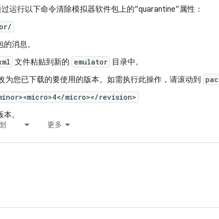
通过运行以下命令清除模拟器软件包上的“quarantine”属性：
or/
包的消息。
xml
文件粘贴到新的
emulator
目录中。
改为您已下载的要使用的版本。如需执行此操作，请滚动到
pac
minor><micro>4</micro></revision>
版本。