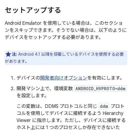
セットアップする
Android Emulator を使用している場合は、このセクショ
ンをスキップできます。そうでない場合は、以下のように
デバイスをセットアップする必要があります。
注:
Android 4.1 以降を搭載しているデバイスを使用する必要
があります。
デバイスの
開発者向けオプション
を有効にします。
開発マシン上で、環境変数
ANDROID_HVPROTO=ddm
を設定します。
この変数は、DDMS プロトコルと同じ
ddm
プロト
コルを使用してデバイスに接続するよう Hierarchy
Viewer に指示します。ただし、デバイスに接続する
ホスト上には 1 つのプロセスしか存在できないた