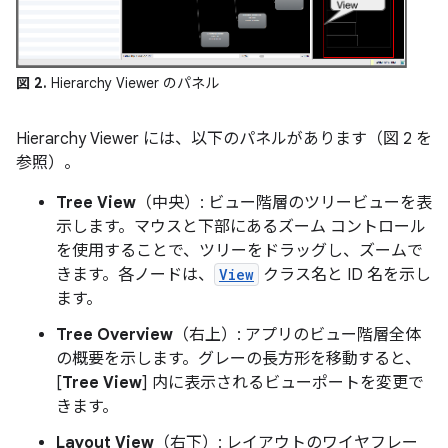
図 2.
Hierarchy Viewer のパネル
Hierarchy Viewer には、以下のパネルがあります（図 2 を
参照）。
Tree View
（中央）: ビュー階層のツリービューを表
示します。マウスと下部にあるズーム コントロール
を使用することで、ツリーをドラッグし、ズームで
きます。各ノードは、
View
クラス名と ID 名を示し
ます。
Tree Overview
（右上）: アプリのビュー階層全体
の概要を示します。グレーの長方形を移動すると、
[
Tree View
] 内に表示されるビューポートを変更で
きます。
Layout View
（右下）: レイアウトのワイヤフレー