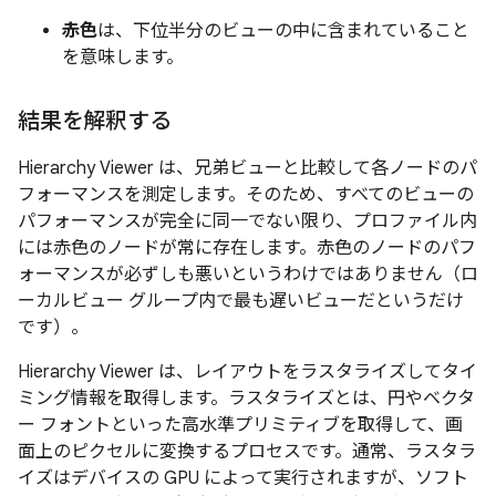
赤色
は、下位半分のビューの中に含まれていること
を意味します。
結果を解釈する
Hierarchy Viewer は、兄弟ビューと比較して各ノードのパ
フォーマンスを測定します。そのため、すべてのビューの
パフォーマンスが完全に同一でない限り、プロファイル内
には赤色のノードが常に存在します。赤色のノードのパフ
ォーマンスが必ずしも悪いというわけではありません（ロ
ーカルビュー グループ内で最も遅いビューだというだけ
です）。
Hierarchy Viewer は、レイアウトをラスタライズしてタイ
ミング情報を取得します。ラスタライズとは、円やベクタ
ー フォントといった高水準プリミティブを取得して、画
面上のピクセルに変換するプロセスです。通常、ラスタラ
イズはデバイスの GPU によって実行されますが、ソフト