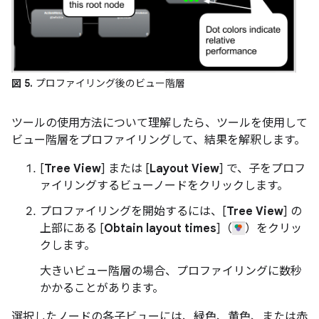
図 5.
プロファイリング後のビュー階層
ツールの使用方法について理解したら、ツールを使用して
ビュー階層をプロファイリングして、結果を解釈します。
[
Tree View
] または [
Layout View
] で、子をプロフ
ァイリングするビューノードをクリックします。
プロファイリングを開始するには、[
Tree View
] の
上部にある [
Obtain layout times
]（
）をクリッ
クします。
大きいビュー階層の場合、プロファイリングに数秒
かかることがあります。
選択したノードの各子ビューには、緑色、黄色、または赤