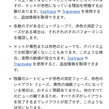
すが、ドットが赤色になっている理由を把握する必
要があります。
Systrace
や
Traceview
を使用する
と、追加情報を取得できます。
多数の子があるビューグループで、赤色の測定フェ
ーズがある場合は、それぞれの子のパフォーマンス
を確認します。
ドットが黄色または赤色のビューでも、デバイス上
での処理が遅くないこともあります。このような場
合、実際の数値が役立ちます。
Systrace
や
Traceview
を使用すると、追加情報を取得できま
す。
階層のルートビューが赤色の測定フェーズ、赤色の
レイアウト フェーズ、黄色の描画フェーズになって
いる場合は、おそらく問題ありません。他のすべて
のビューの親であるため、すべての子がレイアウト
を完了するまでレイアウトが完了せず、このような
状況になります。