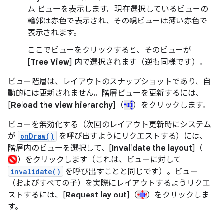
ム ビューを表示します。現在選択しているビューの
輪郭は赤色で表示され、その親ビューは薄い赤色で
表示されます。
ここでビューをクリックすると、そのビューが
[
Tree View
] 内で選択されます（逆も同様です）。
ビュー階層は、レイアウトのスナップショットであり、自
動的には更新されません。階層ビューを更新するには、
[
Reload the view hierarchy
]（
）をクリックします。
ビューを無効化する（次回のレイアウト更新時にシステム
が
onDraw()
を呼び出すようにリクエストする）には、
階層内のビューを選択して、[
Invalidate the layout
]（
）をクリックします（これは、ビューに対して
invalidate()
を呼び出すことと同じです）。ビュー
（およびすべての子）を実際にレイアウトするようリクエ
ストするには、[
Request lay out
]（
）をクリックしま
す。