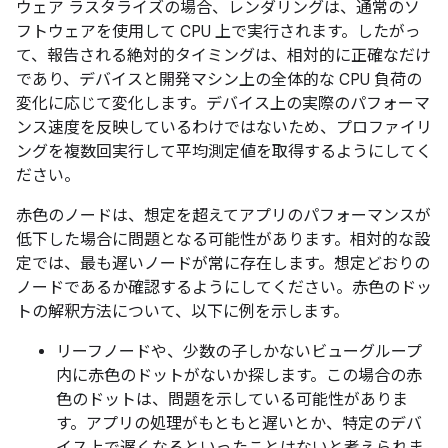
ウェア ラスタライズの場合、レンダリングは、通常のソ
フトウェアを使用して CPU 上で実行されます。したがっ
て、報告される絶対的タイミングは、相対的に正確なだけ
であり、デバイスと開発マシン上の全体的な CPU 負荷の
変化に応じて変化します。デバイス上の実際のパフォーマ
ンス速度を反映しているわけではないため、プロファイリ
ングを複数回実行して平均測定値を取得するようにしてく
ださい。
赤色のノードは、想定を超えてアプリのパフォーマンスが
低下した場合に問題となる可能性があります。相対的な設
定では、最も遅いノードが常に存在します。想定どおりの
ノードであるか確認するようにしてください。赤色のドッ
トの解釈方法について、以下に例を示します。
リーフノードや、少数の子しかないビューグループ
内に赤色のドットがないか探します。この場合の赤
色のドットは、問題を示している可能性がありま
す。アプリの処理がもともと遅いとか、特定のデバ
イス上で遅くなるといったことはないと考えられま