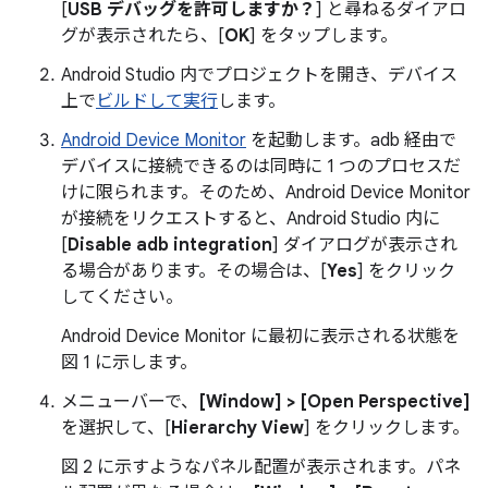
[
USB デバッグを許可しますか？
] と尋ねるダイアロ
グが表示されたら、[
OK
] をタップします。
Android Studio 内でプロジェクトを開き、デバイス
上で
ビルドして実行
します。
Android Device Monitor
を起動します。adb 経由で
デバイスに接続できるのは同時に 1 つのプロセスだ
けに限られます。そのため、Android Device Monitor
が接続をリクエストすると、Android Studio 内に
[
Disable adb integration
] ダイアログが表示され
る場合があります。その場合は、[
Yes
] をクリック
してください。
Android Device Monitor に最初に表示される状態を
図 1 に示します。
メニューバーで、
[Window] > [Open Perspective]
を選択して、[
Hierarchy View
] をクリックします。
図 2 に示すようなパネル配置が表示されます。パネ