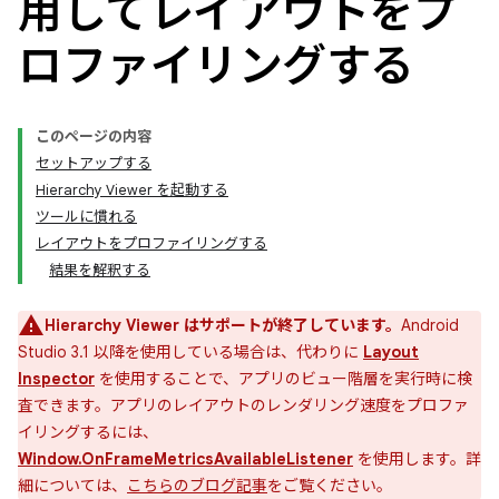
用してレイアウトをプ
ロファイリングする
このページの内容
セットアップする
Hierarchy Viewer を起動する
ツールに慣れる
レイアウトをプロファイリングする
結果を解釈する
Hierarchy Viewer はサポートが終了しています。
Android
Studio 3.1 以降を使用している場合は、代わりに
Layout
Inspector
を使用することで、アプリのビュー階層を実行時に検
査できます。アプリのレイアウトのレンダリング速度をプロファ
イリングするには、
Window.OnFrameMetricsAvailableListener
を使用します。詳
細については、
こちらのブログ記事
をご覧ください。