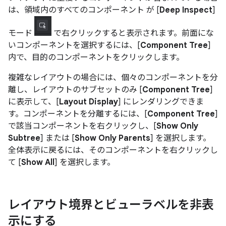
は、領域内のすべてのコンポーネント が [
Deep Inspect
]
モード
で右クリックすると表示されます。前面にな
いコンポーネントを選択するには、[
Component Tree
]
内で、目的のコンポーネントをクリックします。
複雑なレイアウトの場合には、個々のコンポーネントを分
離し、レイアウトのサブセットのみ [
Component Tree
]
に表示して、[
Layout Display
] にレンダリングできま
す。コンポーネントを分離するには、[
Component Tree
]
で該当コンポーネントを右クリックし、[
Show Only
Subtree
] または [
Show Only Parents
] を選択します。
全体表示に戻るには、そのコンポーネントを右クリックし
て [
Show All
] を選択します。
レイアウト境界とビューラベルを非表
示にする