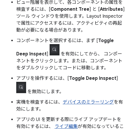
ビュー階層を表示して、各コンポーネントの属性を
検査するには、[
Component Tree
] と [
Attributes
]
ツール ウィンドウを使用します。Layout Inspector
で属性にアクセスするには、アクティビティの再起
動が必要になる場合があります。
コンポーネントを選択するには、まず [
Toggle
Deep Inspect
]
を有効にしてから、 コンポー
ネントをクリックします。または、コンポーネント
をダブルクリックしてコードに移動します。
アプリを操作するには、[
Toggle Deep Inspect
]
を無効にします。
実機を検査するには、
デバイスのミラーリング
を有
効にします。
アプリの UI を更新する際にライブ アップデートを
有効にするには、
ライブ編集
が有効になっているこ