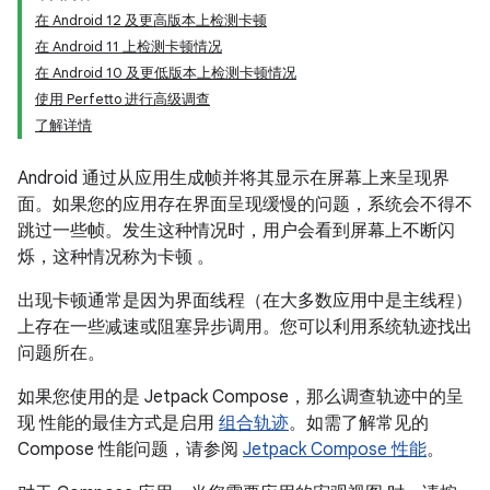
在 Android 12 及更高版本上检测卡顿
在 Android 11 上检测卡顿情况
在 Android 10 及更低版本上检测卡顿情况
使用 Perfetto 进行高级调查
了解详情
Android 通过从应用生成帧并将其显示在屏幕上来呈现界
面。如果您的应用存在界面呈现缓慢的问题，系统会不得不
跳过一些帧。发生这种情况时，用户会看到屏幕上不断闪
烁，这种情况称为卡顿
。
出现卡顿通常是因为界面线程（在大多数应用中是主线程）
上存在一些减速或阻塞异步调用。您可以利用系统轨迹找出
问题所在。
如果您使用的是 Jetpack Compose，那么调查轨迹中的呈
现 性能的最佳方式是启用
组合轨迹
。如需了解常见的
Compose 性能问题，请参阅
Jetpack Compose 性能
。