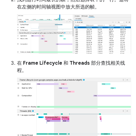
在左侧的时间轴视图中放大所选的帧。
在
Frame Lifecycle
和
Threads
部分查找相关线
程。