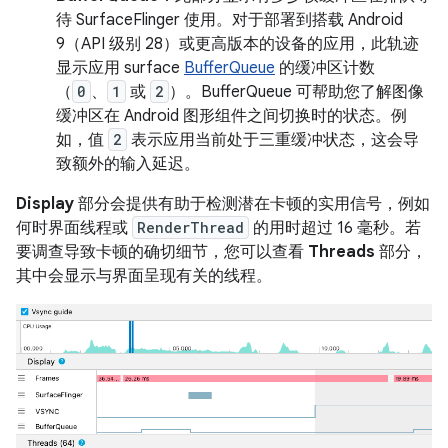
待 SurfaceFlinger 使用。对于部署到搭载 Android
9（API 级别 28）或更高版本的设备的应用，此轨迹
显示应用 surface
BufferQueue
的缓冲区计数
（
0
、
1
或
2
）。BufferQueue 可帮助您了解图像
缓冲区在 Android 图形组件之间切换时的状态。例
如，值
2
表示应用当前处于三重缓冲状态，这会导
致额外的输入延迟。
Display
部分会提供有助于检测潜在卡顿的实用信号，例如
何时界面线程或
RenderThread
的用时超过 16 毫秒。若
要调查导致卡顿的确切细节，您可以查看
Threads
部分，
其中会显示与界面呈现有关的线程。