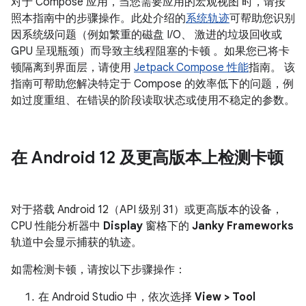
对于 Compose 应用，当您需要应用的宏观视图 时，请按
照本指南中的步骤操作。此处介绍的
系统轨迹
可帮助您识别
因系统级问题（例如繁重的磁盘 I/O、 激进的垃圾回收或
GPU 呈现瓶颈）而导致主线程阻塞的卡顿 。如果您已将卡
顿隔离到界面层，请使用
Jetpack Compose 性能
指南。 该
指南可帮助您解决特定于 Compose 的效率低下的问题，例
如过度重组、在错误的阶段读取状态或使用不稳定的参数。
在 Android 12 及更高版本上检测卡顿
对于搭载 Android 12（API 级别 31）或更高版本的设备，
CPU 性能分析器中
Display
窗格下的
Janky Frameworks
轨道中会显示捕获的轨迹。
如需检测卡顿，请按以下步骤操作：
在 Android Studio 中，依次选择
View > Tool