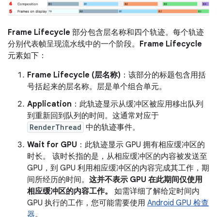
Frame Lifecycle
部分包含层名称和四个轨迹。每个轨迹
分别代表帧呈现流水线中的一个阶段。
Frame Lifecycle
元素如下：
Frame Lifecycle (层名称)
：该部分的标题包含用括
号括起来的层名称。层是单个组合单元。
Application
：此轨迹显示从缓冲区被应用移出队列
到重新回到队列的时间。这通常对应于
RenderThread
中的轨迹事件。
Wait for GPU
：此轨迹显示 GPU 拥有相应缓冲区的
时长。 该时长指的是，从相应缓冲区的内容被发送至
GPU，到 GPU 利用相应缓冲区的内容完成其工作，期
间所经历的时间。
这并不表示 GPU 在此期间仅使用
相应缓冲区的内容工作。
如需详细了解给定时间内
GPU 执行的工作，您可能需要使用
Android GPU 检查
器
。