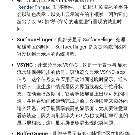
RenderThread
轨迹事件。时长超过 16 毫秒的事件
会以红色表示，以突出显示潜在的卡顿帧，因为它们
超出了以 60 帧/秒 (fps) 的速度进行呈现的截止时
间。
SurfaceFlinger
：此部分显示 SurfaceFlinger 处理
帧缓冲区的时间。SurfaceFlinger 是负责将缓冲区内
容发送到显示屏的系统进程。
VSYNC
：此部分显示 VSYNC，这是一个表示与 显示
流水线保持同步的信号。该轨迹会显示 VSYNC-app
信号，这个信号会在应用启动时间过晚时显示。通常
情况下，发生这种情况是因为界面线程处于忙碌状
态。在动画播放期间，它会导致屏幕上出现可见的闪
烁，并且在动画或滚动完成之前，会持续带来额外的
输入延迟。对于刷新率较高的显示屏，尤其要注意查
看该轨迹，因为与刷新率为 60 次/秒或刷新率可变的
显示屏相比，这种显示屏更容易出现此类问题。
BufferQueue
：此部分显示有多少帧缓冲区在排队等