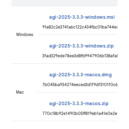
agi-2025-3.3.3-windows.msi
91a82c2e3741a6c122c434fbc01ba744ed0c5
Windows
agi-2025-3.3.3-windows.zip
3fad329ede78ee3d8fb9947906b138afa851c
agi-2025-3.3.3-macos.dmg
7b045ba934274eeced3d1f9df3101f0c67a6e
Mac
agi-2025-3.3.3-macos.zip
770c18b92e1490b05ff819eb1a41e0e2ef23fe