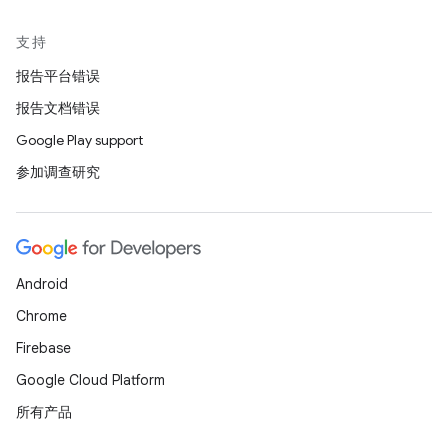
支持
报告平台错误
报告文档错误
Google Play support
参加调查研究
Android
Chrome
Firebase
Google Cloud Platform
所有产品