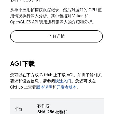
从单个应用帧捕获跟踪记录，然后对游戏的 GPU 使
用情况执行深入分析。其中包括对 Vulkan 和
OpenGL ES API 调用进行更深入的介绍和分析。
了解详情
AGI 下载
您可以在下方或 GitHub 上下载 AGI。如需了解相关
要求和设置信息，请参阅
快速入门
。您还可以在
GitHub 上查看
版本说明
和
开发者版本
。
软件包
平台
SHA-256 校验和