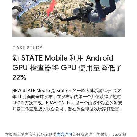
CASE STUDY
新 STATE Mobile 利用 Android
GPU 检查器将 GPU 使用量降低了
22%
NEW STATE Mobile 是 Krafton 的一款大逃杀游戏于 2021
年 11 月面向全球发布，在发布后的第一个月便获得了超过
4500 万次下载。KRAFTON, Inc. 是一个由多个独立的游戏
开发工作室组成的联合公司，旨在为全球游戏玩家打造富有
吸引力的创新娱乐体验。该公司包括 PUBG Studio、
Bluehole Studio、Striking Distance Studio、
RisingWings、Dreamotion 和 Unknown
本页面上的内容和代码示例受
内容许可
部分所述许可的限制。Java 和