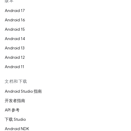
版本
Android 17
Android 16
Android 15
Android 14
Android 13
Android 12
Android 11
文档和下载
Android Studio 指南
开发者指南
API 参考
下载 Studio
Android NDK