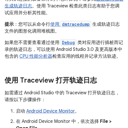
生成轨迹日志
。使用 Traceview 检查此类日志有助于您调
试应用并分析其性能。
提示
：您可以从命令行
使用
dmtracedump
生成轨迹日志
文件的图形化调用堆栈图。
如果您不需要查看通过使用
Debug
类对应用进行插桩而记
录的轨迹日志，可以使用 Android Studio 3.0 及更高版本中
包含的
CPU 性能分析器
检查应用的线程并记录方法轨迹。
使用 Traceview 打开轨迹日志
如需通过 Android Studio 中的 Traceview 打开轨迹日志，
请按以下步骤操作：
启动
Android Device Monitor
。
在 Android Device Monitor 中，依次选择
File >