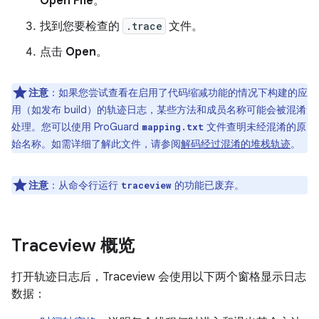
Open File
。
找到您要检查的
.trace
文件。
点击
Open
。
注意
：如果您尝试查看在启用了代码缩减功能的情况下构建的应
用（如发布 build）的轨迹日志，某些方法和成员名称可能会被混淆
处理。您可以使用 ProGuard
文件查明未经混淆的原
mapping.txt
始名称。如需详细了解此文件，请参阅
解码经过混淆的堆栈轨迹
。
注意
：从命令行运行
的功能已废弃。
traceview
Traceview 概览
打开轨迹日志后，Traceview 会使用以下两个窗格显示日志
数据：