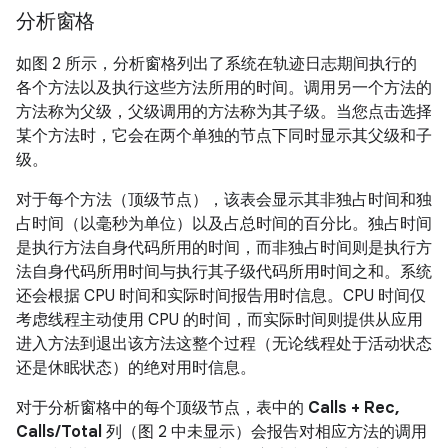
分析窗格
如图 2 所示，分析窗格列出了系统在轨迹日志期间执行的
各个方法以及执行这些方法所用的时间。调用另一个方法的
方法称为父级，父级调用的方法称为其子级。
当您点击选择
某个方法时，它会在两个单独的节点下同时显示其父级和子
级。
对于每个方法（顶级节点），该表会显示其非独占时间和独
占时间（以毫秒为单位）以及占总时间的百分比。独占时间
是执行方法自身代码所用的时间，而非独占时间则是执行方
法自身代码所用时间与执行其子级代码所用时间之和。
系统
还会根据 CPU 时间和实际时间报告用时信息。CPU 时间仅
考虑线程主动使用 CPU 的时间，而实际时间则提供从应用
进入方法到退出该方法这整个过程（无论线程处于活动状态
还是休眠状态）的绝对用时信息。
对于分析窗格中的每个顶级节点，表中的
Calls + Rec,
Calls/Total
列（图 2 中未显示）会报告对相应方法的调用