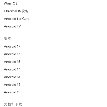
Wear OS
ChromeOS 设备
Android for Cars
Android TV
版本
Android 17
Android 16
Android 15
Android 14
Android 13
Android 12
Android 11
文档和下载