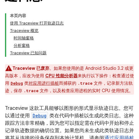
本页内容
使用 Traceview 打开轨迹日志
Traceview 概览
时间轴窗格
分析窗格
Traceview 已知问题
Traceview 已废弃
。如果您使用的是 Android Studio 3.2 或更
高版本，应改为使用
CPU 性能分析器
来执行以下操作：检查通过使
用
类
对应用进行插桩
而捕获的
文件，记录新方法轨
Debug
.trace
迹，保存
文件，以及检查应用进程的实时 CPU 使用情况。
.trace
Traceview 这款工具能够以图形的形式显示轨迹日志。您可
以通过使用
Debug
类在代码中插桩以生成此类日志。这种
跟踪方法非常精确，因为您可以指定需在代码中开始和停止
记录轨迹数据的确切位置。如果您尚未生成此类轨迹日志并
将其从连接的设备保存到本地计算机，请参阅
通过应用插桩