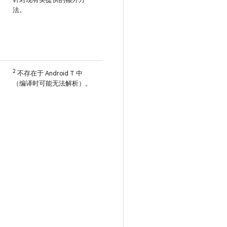
法。
2
不存在于 Android T 中
（编译时可能无法解析）。