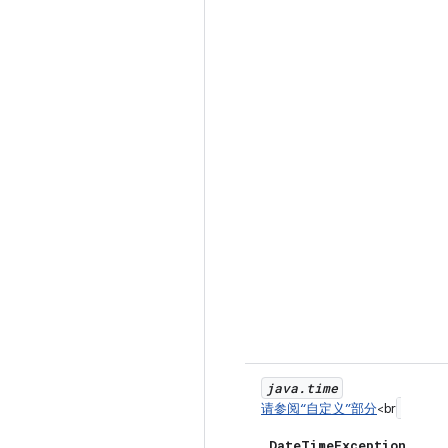
java
.
time
请参阅“自定义”部分
<br
Date
Time
Exception