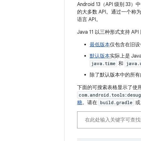
Android 13（API 级别 
的大多数 API。通过一个称
语言 API。
Java 11 以三种形式支持 AP
最低版本
仅包含在旧设备
默认版本
实际上是 Ja
java.time
和
java.
除了默认版本中的所有
下面的可搜索表格显示了使用最新版
com.android.tools:desug
糖
。请在
build.gradle