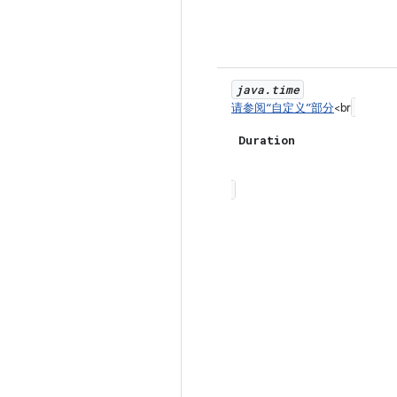
java
.
time
请参阅“自定义”部分
<br
Duration