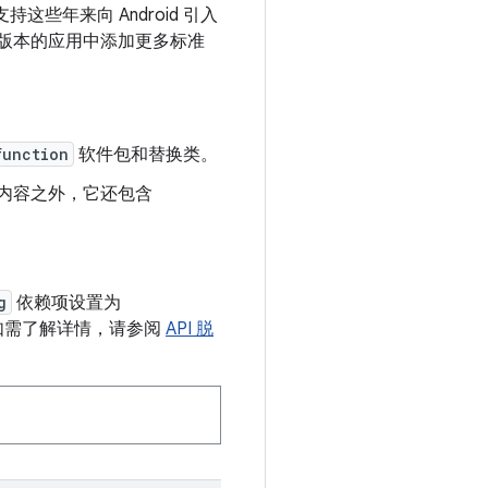
支持这些年来向 Android 引入
oid 版本的应用中添加更多标准
function
软件包和替换类。
的所有内容之外，它还包含
g
依赖项设置为
库（如需了解详情，请参阅
API 脱