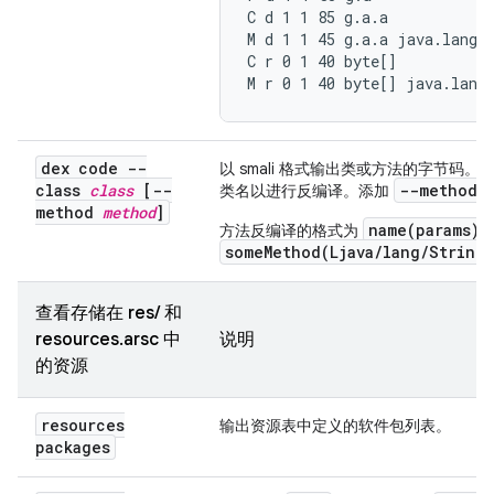
C d 1 1 85 g.a.a

M d 1 1 45 g.a.a java.lang.O
C r 0 1 40 byte[]

M r 0 1 40 byte[] java.lang
dex code --
以 smali 格式输出类或方法的字节
class
class
[--
--method
类名以进行反编译。添加
method
method
]
name(params)r
方法反编译的格式为
someMethod(Ljava/lang/String;
查看存储在 res/ 和
resources.arsc 中
说明
的资源
resources
输出资源表中定义的软件包列表。
packages