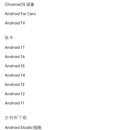
ChromeOS 设备
Android for Cars
Android TV
版本
Android 17
Android 16
Android 15
Android 14
Android 13
Android 12
Android 11
文档和下载
Android Studio 指南