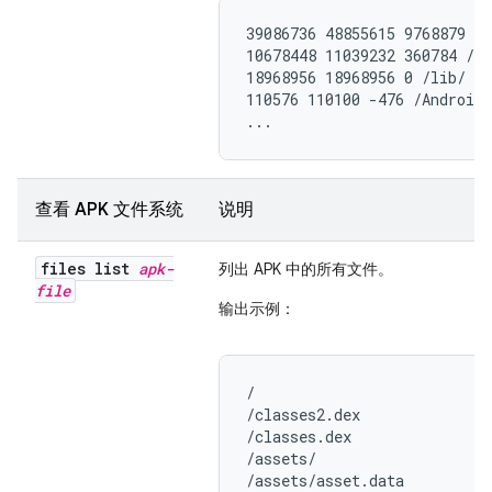
39086736 48855615 9768879 /

10678448 11039232 360784 /cl
18968956 18968956 0 /lib/

110576 110100 -476 /AndroidM
...
查看 APK 文件系统
说明
files list
apk-
列出 APK 中的所有文件。
file
输出示例：
/

/classes2.dex

/classes.dex

/assets/

/assets/asset.data
