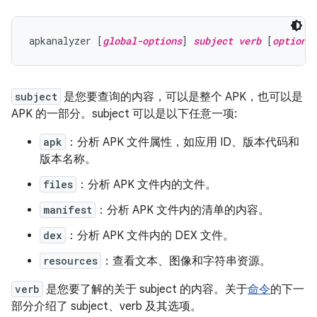
apkanalyzer [
global-options
] 
subject
verb
 [
options
subject
是您要查询的内容，可以是整个 APK，也可以是
APK 的一部分。subject 可以是以下任意一项:
apk
：分析 APK 文件属性，如应用 ID、版本代码和
版本名称。
files
：分析 APK 文件内的文件。
manifest
：分析 APK 文件内的清单的内容。
dex
：分析 APK 文件内的 DEX 文件。
resources
：查看文本、图像和字符串资源。
verb
是您要了解的关于 subject 的内容。关于
命令
的下一
部分介绍了 subject、verb 及其选项。