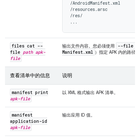
/AndroidManifest.xml

/resources.arsc

/res/

...
files cat --
--file
p
输出文件内容。您必须使用
file
path
apk-
Manifest
.
xml
）指定 APK 内的路径。
file
查看清单中的信息
说明
manifest print
以 XML 格式输出 APK 清单。
apk-file
manifest
输出应用 ID 值。
application-id
apk-file