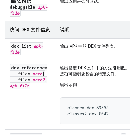
manifest
输出应用是否可调试。
debuggable
apk-
file
访问 DEX 文件信息
说明
dex list
apk-
输出 APK 中的 DEX 文件列表。
file
dex references
输出指定 DEX 文件中的方法引用数。 默
[--files
path
]
选项可指明要包含的特定文件。
[--files
path2
]
输出示例：
apk-file
classes.dex 59598

classes2.dex 8042