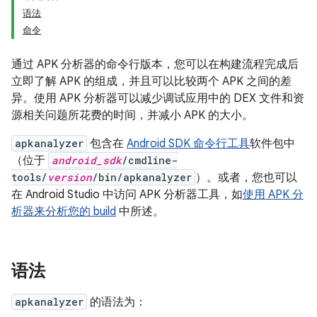
语法
命令
通过 APK 分析器的命令行版本，您可以在构建流程完成后
立即了解 APK 的组成，并且可以比较两个 APK 之间的差
异。使用 APK 分析器可以减少调试应用中的 DEX 文件和资
源相关问题所花费的时间，并减小 APK 的大小。
apkanalyzer
包含在
Android SDK 命令行工具
软件包中
（位于
android_sdk
/cmdline-
tools/
version
/bin/apkanalyzer
）。或者，您也可以
在 Android Studio 中访问 APK 分析器工具，如
使用 APK 分
析器来分析您的 build
中所述。
语法
apkanalyzer
的语法为：