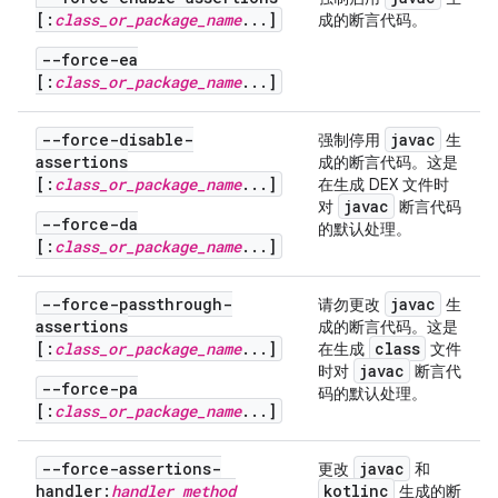
[:
class_or_package_name
...]
成的断言代码。
--force-ea
[:
class_or_package_name
...]
--force-disable-
javac
强制停用
生
assertions
成的断言代码。这是
[:
class_or_package_name
...]
在生成 DEX 文件时
javac
对
断言代码
--force-da
的默认处理。
[:
class_or_package_name
...]
--force-passthrough-
javac
请勿更改
生
assertions
成的断言代码。这是
[:
class_or_package_name
...]
class
在生成
文件
javac
时对
断言代
--force-pa
码的默认处理。
[:
class_or_package_name
...]
--force-assertions-
javac
更改
和
handler:
handler method
kotlinc
生成的断