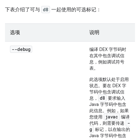
下表介绍了可与
d8
一起使用的可选标记：
选项
说明
--debug
编译 DEX 字节码时
在其中包含调试信
息，例如调试符号
表。
此选项默认处于启用
状态。要在 DEX 字
节码中包含调试信
d8
息，
要求输入
Java 字节码中包含
此信息。例如，如果
javac
您使用
编译
-
代码，则需要传递
g
标记，以在输出的
Java 字节码中包含