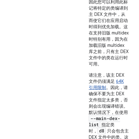
因此您可以利用此标
记将特定的类编译到
主 DEX 文件中，从
而使它们在应用启动
时得到优先加载。这
在支持旧版 multidex
时特别有用，因为在
加载旧版 multidex
库之前，只有主 DEX
文件中的类在运行时
可用。
请注意，该主 DEX
文件仍须满足
64K
引用限制
。因此，请
确保不要为主 DEX
文件指定太多类，否
则会出现编译错误。
默认情况下，在使用
--main-dex-
list
指定类
d8
时，
只会包含主
DEX 文件中的类。这