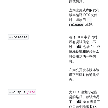
调试信息。
当为应用或库的发布
版本编译 DEX 文件
--
时，请改用
release
标记。
--release
编译 DEX 字节码时
没有调试信息。不
d8
过，
包含在生成
堆栈轨迹和记录异常
时会用到的一些信
息。
在为公开发布版本编
译字节码时传递此标
志。
--output
path
为 DEX 输出指定所
需的路径。默认情况
d8
下，
会在当前工
作目录中输出 DEX