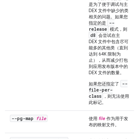
是为了便于调试与主
DEX 文件中缺少的类
相关的问题。如果您
--
指定的是
release
模式，则
d8
会尝试在主
DEX 文件中包含尽可
能多的其他类（直到
达到 64K 限制为
止），从而减少打包
到应用发布版本中的
DEX 文件的数量。
--
如果您还指定了
file-per-
class
，则无法使用
此标记。
--pg-map
file
使用
file
作为用于发
布的映射文件。