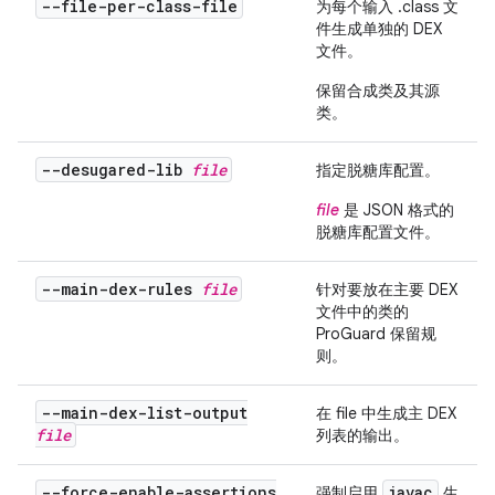
--file-per-class-file
为每个输入 .class 文
件生成单独的 DEX
文件。
保留合成类及其源
类。
--desugared-lib
file
指定脱糖库配置。
file
是 JSON 格式的
脱糖库配置文件。
--main-dex-rules
file
针对要放在主要 DEX
文件中的类的
ProGuard 保留规
则。
--main-dex-list-output
在
file
中生成主 DEX
file
列表的输出。
--force-enable-assertions
javac
强制启用
生