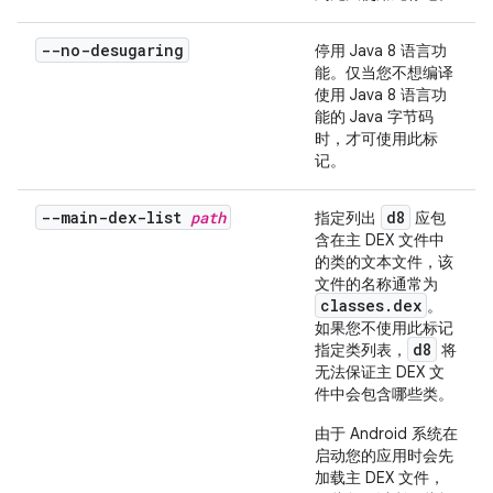
--no-desugaring
停用 Java 8 语言功
能。仅当您不想编译
使用 Java 8 语言功
能的 Java 字节码
时，才可使用此标
记。
--main-dex-list
path
d8
指定列出
应包
含在主 DEX 文件中
的类的文本文件，该
文件的名称通常为
classes.dex
。
如果您不使用此标记
d8
指定类列表，
将
无法保证主 DEX 文
件中会包含哪些类。
由于 Android 系统在
启动您的应用时会先
加载主 DEX 文件，