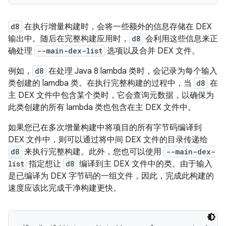
d8
在执行增量构建时，会将一些额外的信息存储在 DEX
输出中。随后在完整构建应用时，
d8
会利用这些信息来正
确处理
--main-dex-list
选项以及合并 DEX 文件。
例如，
d8
在处理 Java 8 lambda 类时，会记录为每个输入
类创建的 lamdba 类。在执行完整构建的过程中，当
d8
在
主 DEX 文件中包含某个类时，它会查询元数据，以确保为
此类创建的所有 lambda 类也包含在主 DEX 文件中。
如果您已在多次增量构建中将项目的所有字节码编译到
DEX 文件中，则可以通过将中间 DEX 文件的目录传递给
d8
来执行完整构建。此外，您也可以使用
--main-dex-
list
指定想让
d8
编译到主 DEX 文件中的类。由于输入
是已编译为 DEX 字节码的一组文件，因此，完成此构建的
速度应该比完成干净构建更快。