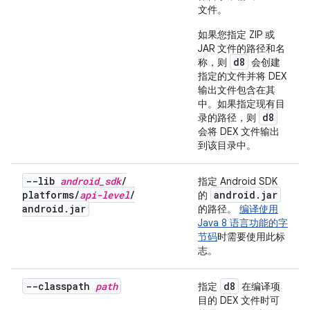
文件。
如果您指定 ZIP 或
JAR 文件的路径和名
d8
称，则
会创建
指定的文件并将 DEX
输出文件包含在其
中。如果指定现有目
d8
录的路径，则
会将 DEX 文件输出
到该目录中。
--lib
android
_
sdk
/
指定 Android SDK
platforms
/
api-level
/
android
.
jar
的
android
.
jar
的路径。
编译使用
Java 8 语言功能的字
节码
时需要使用此标
志。
--classpath
path
d8
指定
在编译项
目的 DEX 文件时可