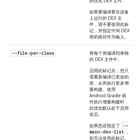
的优化 DEX 文件。
如果要编译要在设备
上运行的 DEX 文
件，请不要使用此标
记，并指定中间 DEX
类的路径作为输入。
--file-per-class
将每个类编译到单独
的 DEX 文件中。
启用此标记后，您只
需重新编译已更改的
类，从而执行更多增
量构建。使用
Android Gradle 插
件执行增量构建时，
此优化默认处于启用
状态。
--
如果您还指定了
main-dex-list
，
则无法使用此标记。