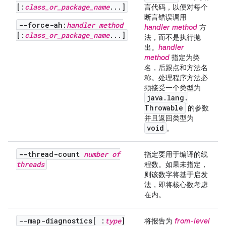
[:
class_or_package_name
...]
言代码，以便对每个
断言错误调用
--force-ah:
handler method
handler method
方
[:
class_or_package_name
...]
法，而不是执行抛
出。
handler
method
指定为类
名，后跟点和方法名
称。处理程序方法必
须接受一个类型为
java
.
lang
.
Throwable
的参数
并且返回类型为
void
。
--thread-count
number of
指定要用于编译的线
threads
程数。如果未指定，
则该数字将基于启发
法，即将核心数考虑
在内。
--map-diagnostics[ :
type
]
将报告为
from-level