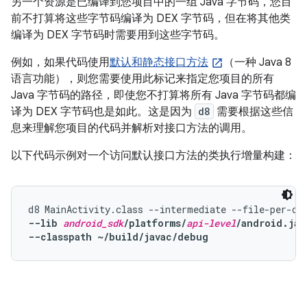
另一个资源是已编译到您项目中的一组 Java 字节码，您目
前不打算将这些字节码编译为 DEX 字节码，但在将其他类
编译为 DEX 字节码时需要用到这些字节码。
例如，如果代码使用
默认和静态接口方法
（一种 Java 8
语言功能），则您需要使用此标记来指定您项目的所有
Java 字节码的路径，即使您不打算将所有 Java 字节码都编
译为 DEX 字节码也是如此。这是因为
d8
需要根据这些信
息来理解您项目的代码并解析对接口方法的调用。
以下代码示例对一个访问默认接口方法的类执行增量构建：
--lib 
android_sdk
/platforms/
api-level
/android.jar
--classpath ~/build/javac/debug