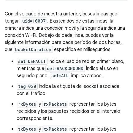
Con el volcado de muestra anterior, busca líneas que
tengan
uid=10007
. Existen dos de estas líneas: la
primera indica una conexión móvil y la segunda indica una
conexión Wi-Fi. Debajo de cada línea, puedes ver la
siguiente información para cada período de dos horas,
que
bucketDuration
especifica en milisegundos:
set=DEFAULT
indica el uso de red en primer plano,
mientras que
set=BACKGROUND
indica el uso en
segundo plano.
set=ALL
implica ambos.
tag=0x0
indica la etiqueta del socket asociada
con el tráfico.
rxBytes
y
rxPackets
representan los bytes
recibidos y los paquetes recibidos en el intervalo
correspondiente.
txBytes
y
txPackets
representan los bytes