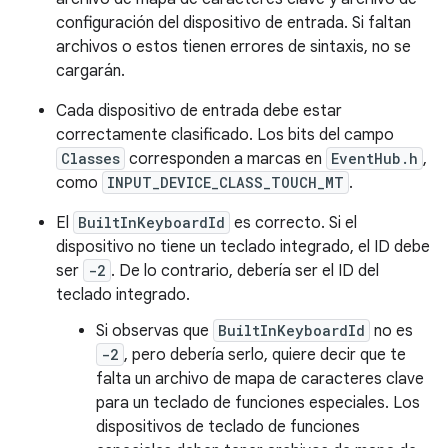
configuración del dispositivo de entrada. Si faltan
archivos o estos tienen errores de sintaxis, no se
cargarán.
Cada dispositivo de entrada debe estar
correctamente clasificado. Los bits del campo
Classes
corresponden a marcas en
EventHub.h
,
como
INPUT_DEVICE_CLASS_TOUCH_MT
.
El
BuiltInKeyboardId
es correcto. Si el
dispositivo no tiene un teclado integrado, el ID debe
ser
-2
. De lo contrario, debería ser el ID del
teclado integrado.
Si observas que
BuiltInKeyboardId
no es
-2
, pero debería serlo, quiere decir que te
falta un archivo de mapa de caracteres clave
para un teclado de funciones especiales. Los
dispositivos de teclado de funciones