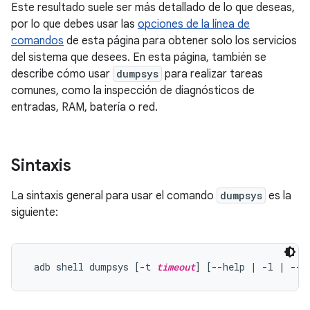
Este resultado suele ser más detallado de lo que deseas,
por lo que debes usar las
opciones de la línea de
comandos
de esta página para obtener solo los servicios
del sistema que desees. En esta página, también se
describe cómo usar
dumpsys
para realizar tareas
comunes, como la inspección de diagnósticos de
entradas, RAM, batería o red.
Sintaxis
La sintaxis general para usar el comando
dumpsys
es la
siguiente:
 adb shell dumpsys [-t 
timeout
] [--help | -l | --s