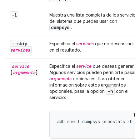
-l
Muestra una lista completa de los servicios
del sistema que puedes usar con
dumpsys
.
--skip
Especifica el
services
que no deseas incluir
services
en el resultado.
service
Especifica el
service
que deseas generar.
[
arguments
]
Algunos servicios pueden permitirte pasar
arguments
opcionales. Para obtener
información sobre estos argumentos
-h
opcionales, pasa la opción
con el
servicio:
adb shell dumpsys procstats -h
