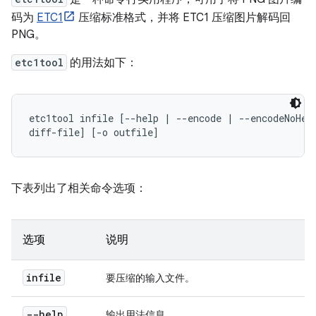
码为
ETC1
压缩标准格式，并将 ETC1 压缩图片解码回
PNG。
etc1tool
的用法如下：
etc1tool infile [--help | --encode | --encodeNoHead
diff-file] [-o outfile]
下表列出了相关命令选项：
选项
说明
infile
要压缩的输入文件。
--help
输出用法信息。