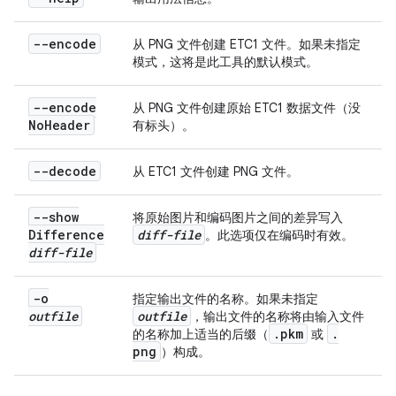
--encode
从 PNG 文件创建 ETC1 文件。如果未指定
模式，这将是此工具的默认模式。
--encode
从 PNG 文件创建原始 ETC1 数据文件（没
No
Header
有标头）。
--decode
从 ETC1 文件创建 PNG 文件。
--show
将原始图片和编码图片之间的差异写入
Difference
diff-file
。此选项仅在编码时有效。
diff-file
-o
指定输出文件的名称。如果未指定
outfile
outfile
，输出文件的名称将由输入文件
.
pkm
.
的名称加上适当的后缀（
或
png
）构成。