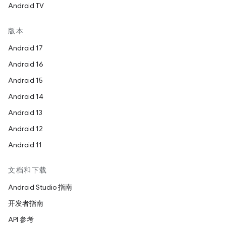
Android TV
版本
Android 17
Android 16
Android 15
Android 14
Android 13
Android 12
Android 11
文档和下载
Android Studio 指南
开发者指南
API 参考