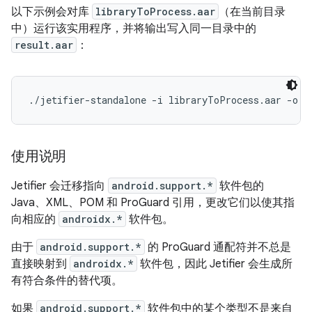
以下示例会对库
libraryToProcess.aar
（在当前目录
中）运行该实用程序，并将输出写入同一目录中的
result.aar
：
使用说明
Jetifier 会迁移指向
android.support.*
软件包的
Java、XML、POM 和 ProGuard 引用，更改它们以使其指
向相应的
androidx.*
软件包。
由于
android.support.*
的 ProGuard 通配符并不总是
直接映射到
androidx.*
软件包，因此 Jetifier 会生成所
有符合条件的替代项。
如果
android.support.*
软件包中的某个类型不是来自