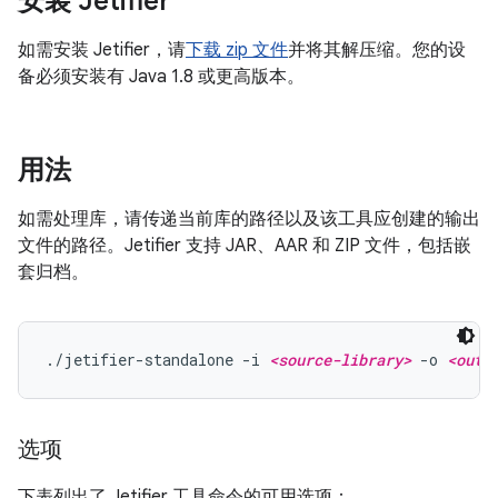
安装 Jetifier
如需安装 Jetifier，请
下载 zip 文件
并将其解压缩。您的设
备必须安装有 Java 1.8 或更高版本。
用法
如需处理库，请传递当前库的路径以及该工具应创建的输出
文件的路径。Jetifier 支持 JAR、AAR 和 ZIP 文件，包括嵌
套归档。
./jetifier-standalone -i 
<source-library>
 -o 
<outp
选项
下表列出了 Jetifier 工具命令的可用选项：