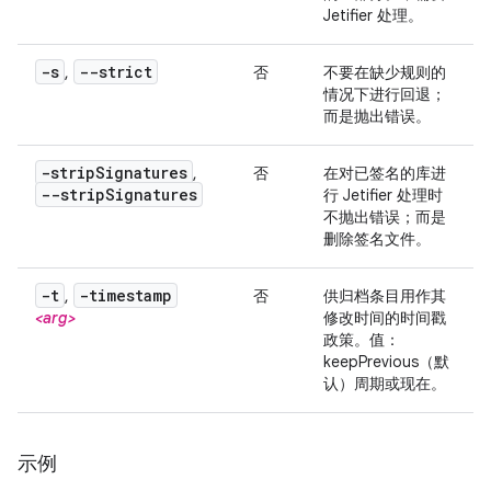
Jetifier 处理。
-s
--strict
,
否
不要在缺少规则的
情况下进行回退；
而是抛出错误。
-strip
Signatures
,
否
在对已签名的库进
--strip
Signatures
行 Jetifier 处理时
不抛出错误；而是
删除签名文件。
-t
-timestamp
,
否
供归档条目用作其
<arg>
修改时间的时间戳
政策。值：
keepPrevious（默
认）周期或现在。
示例