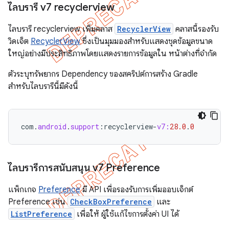
ไลบรารี v7 recyclerview
ไลบรารี recyclerview เพิ่มคลาส
RecyclerView
คลาสนี้รองรับ
วิดเจ็ต
RecyclerView
ซึ่งเป็นมุมมองสำหรับแสดงชุดข้อมูลขนาด
ใหญ่อย่างมีประสิทธิภาพโดยแสดงรายการข้อมูลใน หน้าต่างที่จำกัด
ตัวระบุทรัพยากร Dependency ของสคริปต์การสร้าง Gradle
สำหรับไลบรารีนี้มีดังนี้
com
.
android
.
support
:
recyclerview
-
v7:
28.0
.
0
ไลบรารีการสนับสนุน v7 Preference
แพ็กเกจ
Preference
มี API เพื่อรองรับการเพิ่มออบเจ็กต์
Preference เช่น
CheckBoxPreference
และ
ListPreference
เพื่อให้ ผู้ใช้แก้ไขการตั้งค่า UI ได้