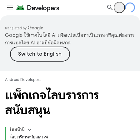
Google ใช้เทคโนโลยี AI เพื่อแปลเนื้อหาเป็นภาษาที่คุณต้องการ
การแปลโดย AI อาจมีข้อผิดพลาด
Android Developers
แพ็กเกจไลบรารีการ
สนับสนุน
ในหน้านี้
ไลบรารีการสนับสนุน v4