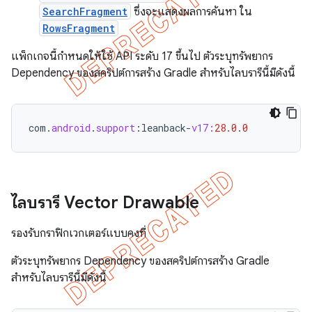
SearchFragment
ซึ่งจะแสดงผลการค้นหา ใน
RowsFragment
แพ็กเกจนี้กำหนดให้ใช้ API ระดับ 17 ขึ้นไป ตัวระบุทรัพยากร
Dependency ของสคริปต์การสร้าง Gradle สำหรับไลบรารีนี้มีดังนี้
com
.
android
.
support
:
leanback
-
v17:
28.0
.
0
ไลบรารี Vector Drawable
รองรับกราฟิกเวกเตอร์แบบคงที่
ตัวระบุทรัพยากร Dependency ของสคริปต์การสร้าง Gradle
สำหรับไลบรารีนี้มีดังนี้