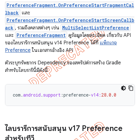
PreferenceFragment.OnPreferenceStartFragmentCal
lback
และ
PreferenceFragment.OnPreferenceStartScreenCallb
ack
, รวมถึงคลาสต่างๆ เช่น
MultiSelectListPreference
และ
PreferenceFragment
ดูข้อมูลโดยละเอียด เกี่ยวกับ API
ของไลบรารีการสนับสนุน v14 Preference ได้ที่
แพ็กเกจ
Preference
ในเอกสารอ้างอิง API
ตัวระบุทรัพยากร Dependency ของสคริปต์การสร้าง Gradle
สำหรับไลบรารีนี้มีดังนี้
com
.
android
.
support
:
preference
-
v14:
28.0
.
0
ไลบรารีการสนับสนุน v17 Preference
สำหรับทีวี