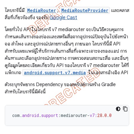
ไลบรารีนี้มี
MediaRouter
,
MediaRouteProvider
และคลาส
สื่อที่เกี่ยวข้องซึ่ง รองรับ
Google Cast
โดยทั่วไป API ในไลบรารี v7 mediarouter จะเป็นวิธีควบคุมการ
กำหนดเส้นทางของช่องและสตรีมสื่อจากอุปกรณ์ปัจจุบันไปยังหน้า
จอ ลำโพง และอุปกรณ์ปลายทางอื่นๆ ภายนอก ไลบรารีนี้มี API
สำหรับเผยแพร่ผู้ให้บริการเส้นทางสื่อที่เฉพาะเจาะจงของแอป การ
ค้นหาและเลือกอุปกรณ์ปลายทาง การตรวจสอบสถานะสื่อ และอื่นๆ
ดูข้อมูลโดยละเอียดเกี่ยวกับ API ของไลบรารี v7 mediarouter ได้ที่
แพ็กเกจ
android.support.v7.media
ในเอกสารอ้างอิง API
ตัวระบุทรัพยากร Dependency ของสคริปต์การสร้าง Gradle
สำหรับไลบรารีนี้มีดังนี้
com
.
android
.
support
:
mediarouter
-
v7:
28.0
.
0