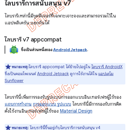
ไลบรารีการสนับสนุน v7
ไลบรารีเหล่านี้มีชุดฟีเจอร์ที่เฉพาะเจาะจงและสามารถรวมไว้ใน
แอปพลิเคชัน แยกกันได้
ไลบรารี v7 appcompat
ซึ่งเป็นส่วนหนึ่งของ
Android Jetpack
.
หมายเหตุ:
ไลบรารี appcompat ได้ย้ายไปอยู่ใน
ไลบรารี AndroidX
ซึ่งเป็นคอมโพเนนต์
Android Jetpack
ดูการใช้งานได้ใน
แอปเดโม
Sunflower
ไลบรารีนี้เพิ่มการรองรับรูปแบบการออกแบบอินเทอร์เฟซผู้ใช้ของ
แถบการทำงาน
การออกแบบ รูปแบบ
ไลบรารีนี้มีการรองรับการติด
ตั้งใช้งานอินเทอร์เฟซผู้ใช้ของ
Material Design
หมายเหตุ:
ไลบรารีนี้ขึ้นอยู่กับไลบรารีการสนับสนุน v4