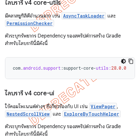
ไลบรารี v4 core-utils
มีคลาสยูทิลิตีจำนวนมาก เช่น
AsyncTaskLoader
และ
PermissionChecker
ตัวระบุทรัพยากร Dependency ของสคริปต์การสร้าง Gradle
สำหรับไลบรารีนี้มีดังนี้
com
.
android
.
support
:
support
-
core
-
utils:
28.0
.
0
ไลบรารี v4 core-ui
ใช้คอมโพเนนต์ต่างๆ ที่เกี่ยวข้องกับ UI เช่น
ViewPager
,
NestedScrollView
และ
ExploreByTouchHelper
ตัวระบุทรัพยากร Dependency ของสคริปต์การสร้าง Gradle
สำหรับไลบรารีนี้มีดังนี้