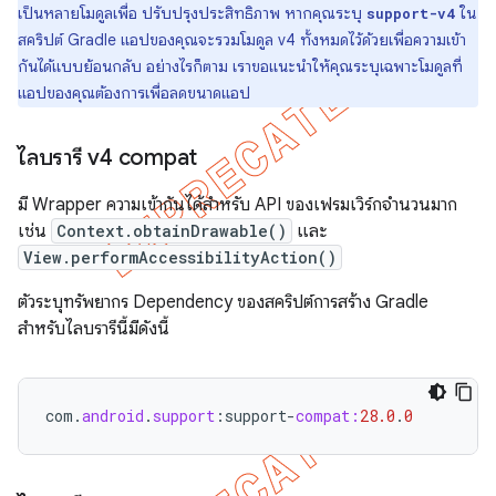
เป็นหลายโมดูลเพื่อ ปรับปรุงประสิทธิภาพ หากคุณระบุ
ใน
support-v4
สคริปต์ Gradle แอปของคุณจะรวมโมดูล v4 ทั้งหมดไว้ด้วยเพื่อความเข้า
กันได้แบบย้อนกลับ อย่างไรก็ตาม เราขอแนะนำให้คุณระบุเฉพาะโมดูลที่
แอปของคุณต้องการเพื่อลดขนาดแอป
ไลบรารี v4 compat
มี Wrapper ความเข้ากันได้สำหรับ API ของเฟรมเวิร์กจำนวนมาก
เช่น
Context.obtainDrawable()
และ
View.performAccessibilityAction()
ตัวระบุทรัพยากร Dependency ของสคริปต์การสร้าง Gradle
สำหรับไลบรารีนี้มีดังนี้
com
.
android
.
support
:
support
-
compat:
28.0
.
0