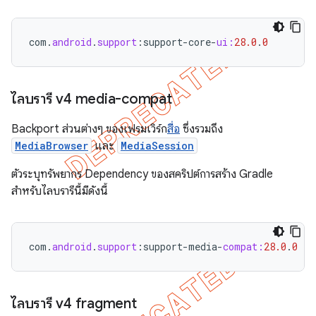
com
.
android
.
support
:
support
-
core
-
ui:
28.0
.
0
ไลบรารี v4 media-compat
Backport ส่วนต่างๆ ของเฟรมเวิร์ก
สื่อ
ซึ่งรวมถึง
MediaBrowser
และ
MediaSession
ตัวระบุทรัพยากร Dependency ของสคริปต์การสร้าง Gradle
สำหรับไลบรารีนี้มีดังนี้
com
.
android
.
support
:
support
-
media
-
compat:
28.0
.
0
ไลบรารี v4 fragment