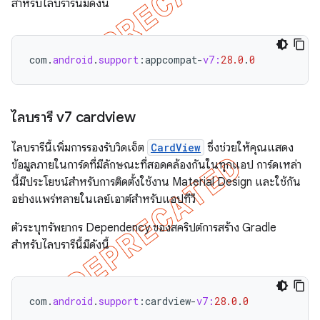
สำหรับไลบรารีนี้มีดังนี้
com
.
android
.
support
:
appcompat
-
v7:
28.0
.
0
ไลบรารี v7 cardview
ไลบรารีนี้เพิ่มการรองรับวิดเจ็ต
CardView
ซึ่งช่วยให้คุณแสดง
ข้อมูลภายในการ์ดที่มีลักษณะที่สอดคล้องกันในทุกแอป การ์ดเหล่า
นี้มีประโยชน์สำหรับการติดตั้งใช้งาน Material Design และใช้กัน
อย่างแพร่หลายในเลย์เอาต์สำหรับแอปทีวี
ตัวระบุทรัพยากร Dependency ของสคริปต์การสร้าง Gradle
สำหรับไลบรารีนี้มีดังนี้
com
.
android
.
support
:
cardview
-
v7:
28.0
.
0