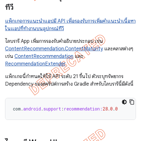
ทีวี
แพ็กเกจการแนะนำแอปมี API เพื่อรองรับการเพิ่มคำแนะนำเนื้อหา
ในแอปที่ทำงานบนอุปกรณ์ทีวี
ไลบรารี App เพิ่มการรองรับคำอธิบายประกอบ เช่น
ContentRecommendation.ContentMaturity
และคลาสต่างๆ
เช่น
ContentRecommendation
และ
RecommendationExtender
แพ็กเกจนี้กำหนดให้ใช้ API ระดับ 21 ขึ้นไป ตัวระบุทรัพยากร
Dependency ของสคริปต์การสร้าง Gradle สำหรับไลบรารีนี้มีดังนี้
com
.
android
.
support
:
recommendation:
28.0
.
0