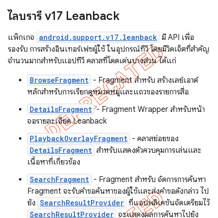
ไลบรารี v17 Leanback
แพ็กเกจ
android.support.v17.leanback
มี API เพื่อ
รองรับ การสร้างอินเทอร์เฟซผู้ใช้ ในอุปกรณ์ทีวี โดยมีวิดเจ็ตที่สำคัญ
จำนวนมากสำหรับแอปทีวี คลาสที่โดดเด่นบางส่วน ได้แก่
BrowseFragment
- Fragment สำหรับ สร้างเลย์เอาต์
หลักสำหรับการเรียกดูหมวดหมู่และแถวของรายการสื่อ
DetailsFragment
- Fragment Wrapper สำหรับหน้า
จอรายละเอียด Leanback
PlaybackOverlayFragment
- คลาสย่อยของ
DetailsFragment
สำหรับแสดงตัวควบคุมการเล่นและ
เนื้อหาที่เกี่ยวข้อง
SearchFragment
- Fragment สำหรับ จัดการการค้นหา
Fragment จะรับคำขอค้นหาของผู้ใช้และส่งคำขอดังกล่าว ไป
ยัง
SearchResultProvider
ที่แอปพลิเคชันจัดเตรียมไว้
SearchResultProvider
จะแสดงผลการค้นหาไปยัง