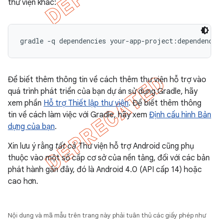
thư viện khác:
Để biết thêm thông tin về cách thêm thư viện hỗ trợ vào
quá trình phát triển của bạn dự án sử dụng Gradle, hãy
xem phần
Hỗ trợ Thiết lập thư viện
. Để biết thêm thông
tin về cách làm việc với Gradle, hãy xem
Định cấu hình Bản
dựng của bạn
.
Xin lưu ý rằng
tất cả
Thư viện hỗ trợ Android cũng phụ
thuộc vào một số cấp cơ sở của nền tảng, đối với các bản
phát hành gần đây, đó là Android 4.0 (API cấp 14) hoặc
cao hơn.
Nội dung và mã mẫu trên trang này phải tuân thủ các giấy phép như