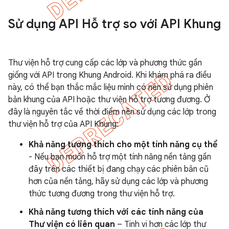
Sử dụng API Hỗ trợ so với API Khung
Thư viện hỗ trợ cung cấp các lớp và phương thức gần
giống với API trong Khung Android. Khi khám phá ra điều
này, có thể bạn thắc mắc liệu mình có nên sử dụng phiên
bản khung của API hoặc thư viện hỗ trợ tương đương. Ở
đây là nguyên tắc về thời điểm nên sử dụng các lớp trong
thư viện hỗ trợ của API Khung:
Khả năng tương thích cho một tính năng cụ thể
- Nếu bạn muốn hỗ trợ một tính năng nền tảng gần
đây trên các thiết bị đang chạy các phiên bản cũ
hơn của nền tảng, hãy sử dụng các lớp và phương
thức tương đương trong thư viện hỗ trợ.
Khả năng tương thích với các tính năng của
Thư viện có liên quan
– Tinh vi hơn các lớp thư