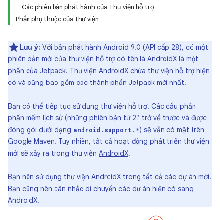
Các phiên bản phát hành của Thư viện hỗ trợ
Phần phụ thuộc của thư viện
Lưu ý:
Với bản phát hành Android 9.0 (API cấp 28), có một
phiên bản mới của thư viện hỗ trợ có tên là
AndroidX
là một
phần của
Jetpack
. Thư viện AndroidX chứa thư viện hỗ trợ hiện
có và cũng bao gồm các thành phần Jetpack mới nhất.
Bạn có thể tiếp tục sử dụng thư viện hỗ trợ. Các cấu phần
phần mềm lịch sử (những phiên bản từ 27 trở về trước và được
đóng gói dưới dạng
) sẽ vẫn có mặt trên
android.support.*
Google Maven. Tuy nhiên, tất cả hoạt động phát triển thư viện
mới sẽ xảy ra trong thư viện
AndroidX
.
Bạn nên sử dụng thư viện AndroidX trong tất cả các dự án mới.
Bạn cũng nên cân nhắc
di chuyển
các dự án hiện có sang
AndroidX.