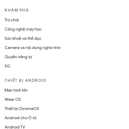
KHÁM PHÁ
Trò chơi
Công nghệ máy học
Sức khoẻ và thể dục
Camera và nội dung nghe nhìn
Quyền riêng tư
5G
THIẾT BỊ ANDROID
Màn hình lớn
Wear OS
Thiết bị ChromeOS
Android cho Ô tô
Android TV