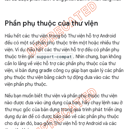
Phần phụ thuộc của thư viện
Hầu hết các thư viện trong bộ Thư viện hỗ trợ Android
đều có một số phần phụ thuộc trên một hoặc nhiều thư
viện. Ví dụ: hầu hết các thư viện hỗ trợ đều có phần phụ
thuộc trên gói
support-compat
. Nhìn chung, bạn không
cần lo lắng về việc hỗ trợ các phần phụ thuộc của thư
viện, vì bản dựng gradle công cụ giúp bạn quản lý các phần
phụ thuộc thư viện bằng cách tự động đưa vào các thư
viện phần phụ thuộc.
Nếu bạn muốn biết thư viện và phần phụ thuộc thư viện
nào được đưa vào ứng dụng của bạn, hãy chạy lệnh sau ở
thư mục gốc của bản dựng trong quá trình phát triển ứng
dụng dự án để có được báo cáo về các phần phụ thuộc
cho dự án đó, bao gồm Thư viện hỗ trợ Android và các