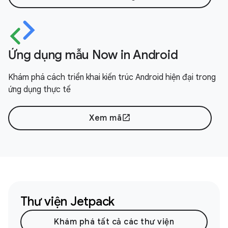
Ứng dụng mẫu Now in Android
Khám phá cách triển khai kiến trúc Android hiện đại trong
ứng dụng thực tế
Xem mã
open_in_new
Thư viện Jetpack
Khám phá tất cả các thư viện