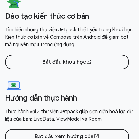
Đào tạo kiến thức cơ bản
Tìm hiểu những thư viện Jetpack thiết yếu trong khoá học
Kiến thức cơ bản về Compose trên Android để giảm bớt
mã nguyên mẫu trong ứng dụng
Bắt đầu khoá học
open_in_new
Hướng dẫn thực hành
Thực hành với 3 thư viện Jetpack giúp đơn giản hoá lớp dữ
liệu của bạn: LiveData, ViewModel và Room
Bắt đầu xem hướng dẫn
open_in_new