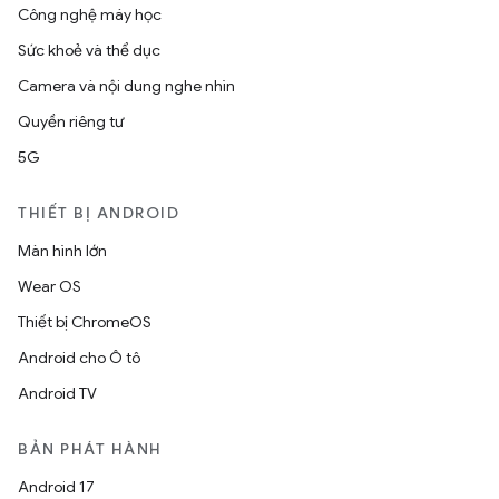
Công nghệ máy học
Sức khoẻ và thể dục
Camera và nội dung nghe nhìn
Quyền riêng tư
5G
THIẾT BỊ ANDROID
Màn hình lớn
Wear OS
Thiết bị ChromeOS
Android cho Ô tô
Android TV
BẢN PHÁT HÀNH
Android 17