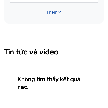
expand_more
Thêm
Tin tức và video
Không tìm thấy kết quả
nào.