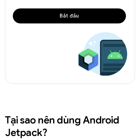
Bắt đầu
Tại sao nên dùng Android
Jetpack?