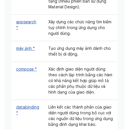
tảng (nhiều phiên bản sử dụng
Material Design).
appsearch
Xây dựng các chức năng tìm kiếm
*
tuỳ chỉnh trong ứng dụng cho
người dùng.
máy ảnh *
Tạo ứng dụng máy ảnh dành cho
thiết bị di động.
compose *
Xác định giao diện người dùng
theo cách lập trình bằng các hàm
có khả năng kết hợp giúp mô tả
các phần phụ thuộc dữ liệu và
hình dạng của giao diện.
databinding
Liên kết các thành phần của giao
*
diện người dùng trong bố cục với
các nguồn dữ liệu trong ứng dụng
bằng định dạng khai báo.