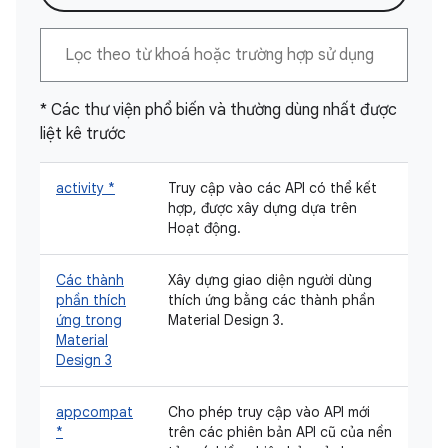
* Các thư viện phổ biến và thường dùng nhất được
liệt kê trước
activity *
Truy cập vào các API có thể kết
hợp, được xây dựng dựa trên
Hoạt động.
Các thành
Xây dựng giao diện người dùng
phần thích
thích ứng bằng các thành phần
ứng trong
Material Design 3.
Material
Design 3
appcompat
Cho phép truy cập vào API mới
*
trên các phiên bản API cũ của nền