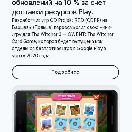
обновлений на 10 % за счет
доставки ресурсов Play
.
Разработчик игр CD Projekt RED (CDPR) из
Варшавы (Польша) переосмыслил свою мини-
игру для The Witcher 3 — GWENT: The Witcher
Card Game, которая будет выпущена как
отдельная бесплатная игра в Google Play в
марте 2020 года.
Подробнее