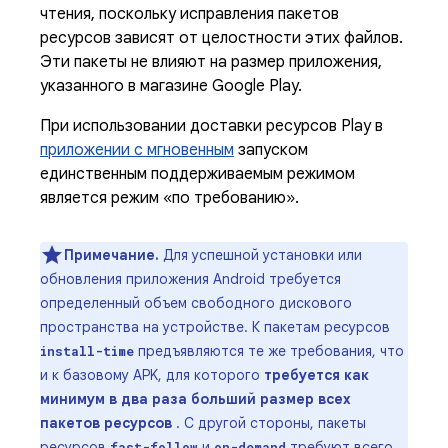
чтения, поскольку исправления пакетов
ресурсов зависят от целостности этих файлов.
Эти пакеты не влияют на размер приложения,
указанного в магазине Google Play.
При использовании доставки ресурсов Play в
приложении с мгновенным
запуском
единственным поддерживаемым режимом
является режим «по требованию».
Примечание.
Для успешной установки или
обновления приложения Android требуется
определенный объем свободного дискового
пространства на устройстве. К пакетам ресурсов
предъявляются те же требования, что
install-time
и к базовому APK, для которого
требуется как
минимум в два раза больший размер всех
пакетов ресурсов
. С другой стороны, пакеты
ресурсов
и
требуют всего
fast-follow
on-demand