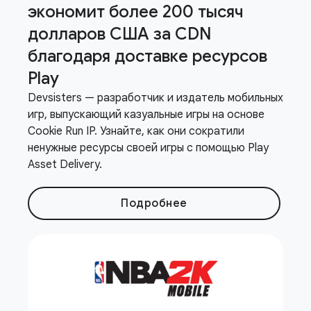
экономит более 200 тысяч
долларов США за CDN
благодаря доставке ресурсов
Play
Devsisters — разработчик и издатель мобильных
игр, выпускающий казуальные игры на основе
Cookie Run IP. Узнайте, как они сократили
ненужные ресурсы своей игры с помощью Play
Asset Delivery.
Подробнее