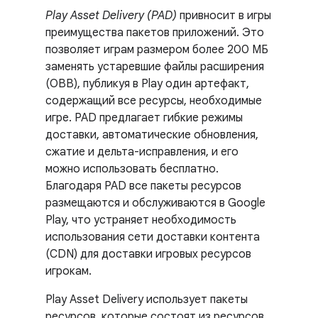
Play Asset Delivery (PAD)
привносит в игры
преимущества пакетов приложений. Это
позволяет играм размером более 200 МБ
заменять устаревшие файлы расширения
(OBB), публикуя в Play один артефакт,
содержащий все ресурсы, необходимые
игре. PAD предлагает гибкие режимы
доставки, автоматические обновления,
сжатие и дельта-исправления, и его
можно использовать бесплатно.
Благодаря PAD все пакеты ресурсов
размещаются и обслуживаются в Google
Play, что устраняет необходимость
использования сети доставки контента
(CDN) для доставки игровых ресурсов
игрокам.
Play Asset Delivery использует пакеты
ресурсов, которые состоят из ресурсов