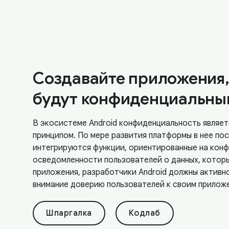
Создавайте приложения,
будут конфиденциальны
В экосистеме Android конфиденциальность являе
принципом. По мере развития платформы в нее по
интегрируются функции, ориентированные на кон
осведомленности пользователей о данных, котор
приложения, разработчики Android должны активн
внимание доверию пользователей к своим прилож
Шпаргалка
Кодлаб