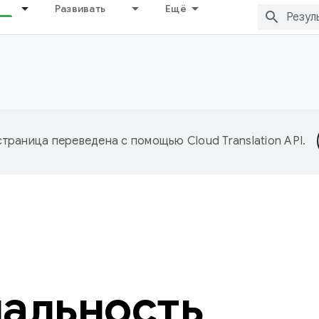
Развивать
Ещё
страница переведена с помощью
Cloud Translation API
.
альность