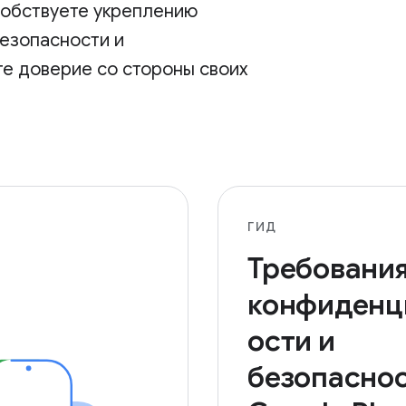
собствуете укреплению
безопасности и
те доверие со стороны своих
ГИД
Требования
конфиденц
ости и
безопасно