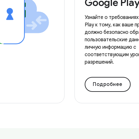
Google Pla
Узнайте о требованиях
Play к тому, как ваше 
должно безопасно обр
пользовательские дан
личную информацию с
соответствующим уро
разрешений.
Подробнее