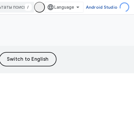
/
Android Studio