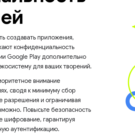
лей
ть создавать приложения,
ажают конфиденциальность
ии Google Play дополнительно
косистему для ваших творений.
риоритетное внимание
ях, сводя к минимуму сбор
е разрешения и ограничивая
озможно. Повысьте безопасность
е шифрование, гарантируя
ную аутентификацию.