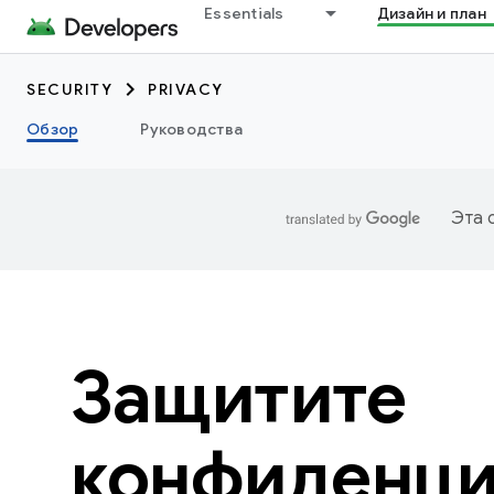
Essentials
Дизайн и план
SECURITY
PRIVACY
Обзор
Руководства
Эта 
Защитите
конфиденци