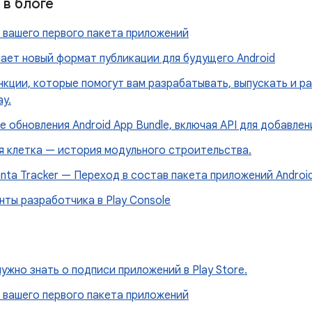
в блоге
 вашего первого пакета приложений
чает новый формат публикации для будущего Android
кции, которые помогут вам разрабатывать, выпускать и ра
ay.
 обновления Android App Bundle, включая API для добавлен
я клетка — история модульного строительства.
nta Tracker — Переход в состав пакета приложений Androi
ты разработчика в Play Console
нужно знать о подписи приложений в Play Store.
 вашего первого пакета приложений