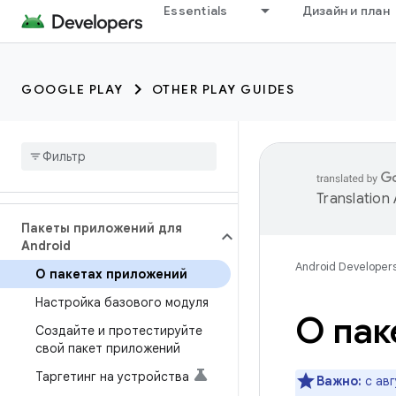
Essentials
Дизайн и план
GOOGLE PLAY
OTHER PLAY GUIDES
Translation
Пакеты приложений для
Android
Android Developer
О пакетах приложений
Настройка базового модуля
О пак
Создайте и протестируйте
свой пакет приложений
Таргетинг на устройства
Важно:
с авг