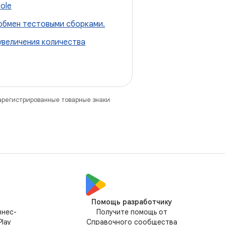
ole
обмен тестовыми сборками.
увеличения количества
зарегистрированные товарные знаки
Помощь разработчику
знес-
Получите помощь от
lay
Справочного сообщества