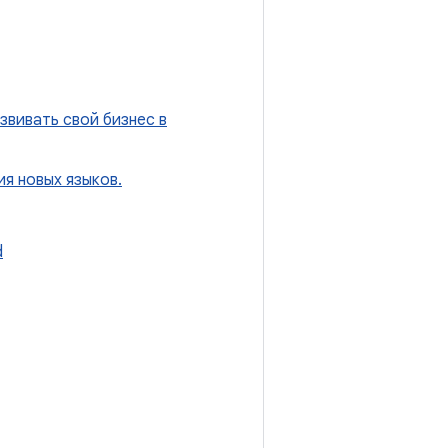
звивать свой бизнес в
ия новых языков.
d