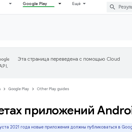
Google Play
Ещё
Эта страница переведена с помощью
Cloud
 API
.
s
Google Play
Other Play guides
етах приложений Andro
уста 2021 года новые приложения должны публиковаться в Goog