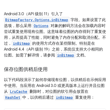
Android 3.0（API 级别 11）引入了
BitmapFactory.Options.inBitmap
字段。如果设置了此
选项，那么采用
Options
对象的解码方法会在加载内容时
尝试重复使用现有位图。这意味着位图的内存得到了重复使
用，从而提高了性能，同时避免了内存分配和取消分配。不
过，
inBitmap
的使用方式存在某些限制。特别是在
Android 4.4（API 级别 19）之前，系统仅支持大小相同的
位图。如需了解详情，请参阅
inBitmap
文档。
保存位图供稍后使用
以下代码段演示了如何存储现有位图，以供稍后在示例应用
中使用。当应用在 Android 3.0 或更高版本上运行并且位图
从
LruCache
删除时，对位图的软引用会放置在
HashSet
中，以供稍后通过
inBitmap
重复使用：