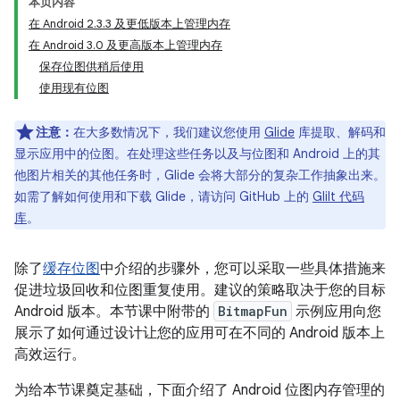
本页内容
在 Android 2.3.3 及更低版本上管理内存
在 Android 3.0 及更高版本上管理内存
保存位图供稍后使用
使用现有位图
注意：
在大多数情况下，我们建议您使用
Glide
库提取、解码和
显示应用中的位图。在处理这些任务以及与位图和 Android 上的其
他图片相关的其他任务时，Glide 会将大部分的复杂工作抽象出来。
如需了解如何使用和下载 Glide，请访问 GitHub 上的
Glilt 代码
库
。
除了
缓存位图
中介绍的步骤外，您可以采取一些具体措施来
促进垃圾回收和位图重复使用。建议的策略取决于您的目标
Android 版本。本节课中附带的
BitmapFun
示例应用向您
展示了如何通过设计让您的应用可在不同的 Android 版本上
高效运行。
为给本节课奠定基础，下面介绍了 Android 位图内存管理的