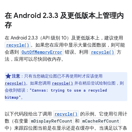
在 Android 2
.
3
.
3 及更低版本上管理内
存
在 Android 2.3.3（API 级别 10）及更低版本上，建议使用
recycle()
。如果您在应用中显示大量位图数据，则可能
会遇到
OutOfMemoryError
错误。利用
recycle()
方
法，应用可以尽快回收内存。
注意
：只有当您确定位图已不再使用时才应该使用
。如果您调用
并在稍后尝试绘制位图，则
recycle()
recycle()
会收到错误：
"Canvas: trying to use a recycled
。
bitmap"
以下代码段给出了调用
recycle()
的示例。它使用引用计
数（在变量
mDisplayRefCount
和
mCacheRefCount
中）来跟踪位图当前是在显示还是在缓存中。当满足以下条