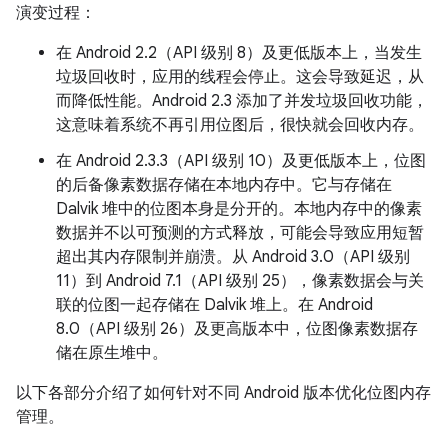
演变过程：
在 Android 2.2（API 级别 8）及更低版本上，当发生
垃圾回收时，应用的线程会停止。这会导致延迟，从
而降低性能。Android 2.3 添加了并发垃圾回收功能，
这意味着系统不再引用位图后，很快就会回收内存。
在 Android 2.3.3（API 级别 10）及更低版本上，位图
的后备像素数据存储在本地内存中。它与存储在
Dalvik 堆中的位图本身是分开的。本地内存中的像素
数据并不以可预测的方式释放，可能会导致应用短暂
超出其内存限制并崩溃。从 Android 3.0（API 级别
11）到 Android 7.1（API 级别 25），像素数据会与关
联的位图一起存储在 Dalvik 堆上。在 Android
8.0（API 级别 26）及更高版本中，位图像素数据存
储在原生堆中。
以下各部分介绍了如何针对不同 Android 版本优化位图内存
管理。