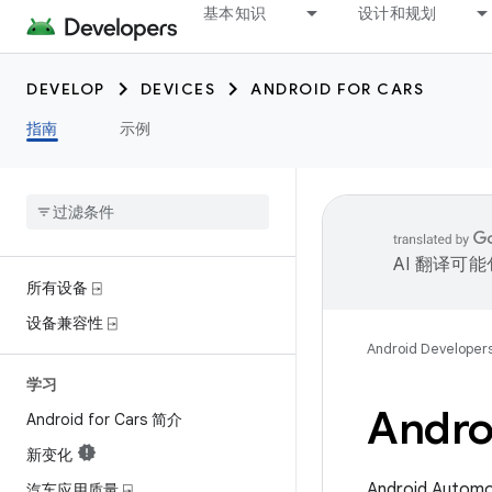
基本知识
设计和规划
DEVELOP
DEVICES
ANDROID FOR CARS
指南
示例
AI 翻译可
所有设备 ⍈
设备兼容性 ⍈
Android Developer
学习
Andro
Android for Cars 简介
新变化
Android Aut
汽车应用质量 ⍈