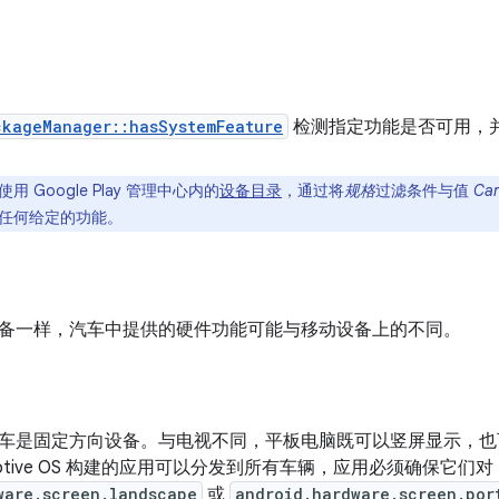
ckageManager::hasSystemFeature
检测指定功能是否可用，
用 Google Play 管理中心内的
设备目录
，通过将
规格
过滤条件与值
Car
任何给定的功能。
备一样，汽车中提供的硬件功能可能与移动设备上的不同。
车是固定方向设备。与电视不同，平板电脑既可以竖屏显示，也
utomotive OS 构建的应用可以分发到所有车辆，应用必须确保它们对
ware.screen.landscape
或
android.hardware.screen.por