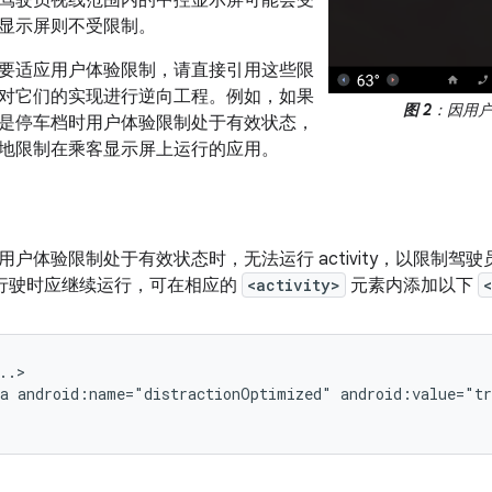
驾驶员视线范围内的中控显示屏可能会受
显示屏则不受限制。
要适应用户体验限制，请直接引用这些限
对它们的实现进行逆向工程。例如，如果
图 2
：因用
是停车档时用户体验限制处于有效状态，
地限制在乘客显示屏上运行的应用。
用户体验限制处于有效状态时，无法运行 activity，以限制驾
 在车辆行驶时应继续运行，可在相应的
<activity>
元素内添加以下
a
android:name="distractionOptimized"
android:value="tr