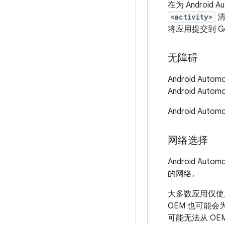
在为 Androi
<activity>
清
将应用提交到 Go
无障碍
Android A
Android Aut
Android A
网络选择
Android Autom
的网络。
大多数应用仅使
OEM 也可能
可能无法从 O