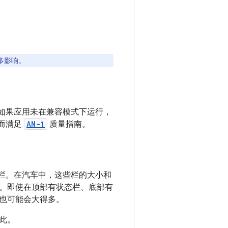
多影响。
功能。如果应用未在兼容模式下运行，
从而满足
AN-1
质量指南。
栏。在汽车中，这些栏的大小和
。即使在顶部有状态栏、底部有
也可能会大得多。
此。