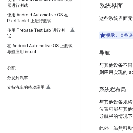
系统界面
器进行测试
使用 Android Automotive OS 在
这些系统界面元
Pixel Tablet 上进行测试
使用 Firebase Test Lab 进行测
提示
：
某些设
试
在 Android Automotive OS 上测试
导航应用 intent
导航
与其他设备不同，
分配
则应用实现的 ac
分发到汽车
支持汽车的移动应用
系统栏布局
与其他设备规格一样，
位置可能与其他
导航栏的情况下
此外，虽然移动