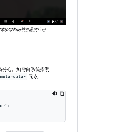
户体验限制而被屏蔽的应用
驶员分心。如需向系统指明
<meta-data>
元素。
ue">
