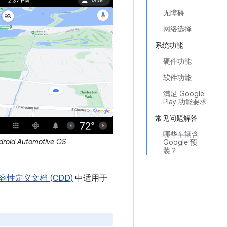
无障碍
网络选择
系统功能
硬件功能
软件功能
满足 Google
Play 功能要求
常见问题解答
哪些车辆含
roid Automotive OS
Google 预
装？
 兼容性定义文档 (CDD)
中适用于