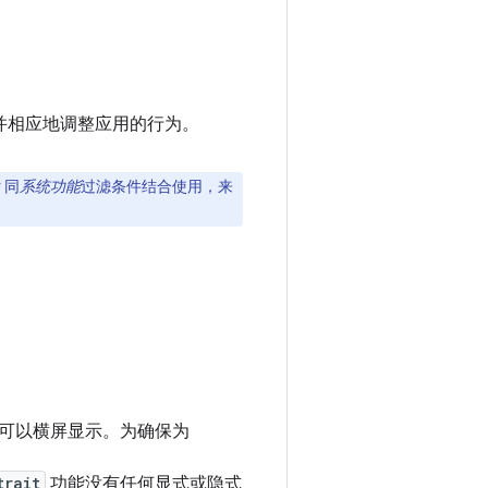
并相应地调整应用的行为。
同
系统功能
过滤条件结合使用，来
可以横屏显示。为确保为
trait
功能没有任何显式或隐式