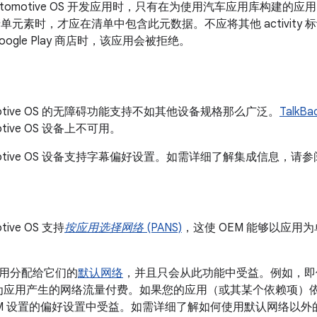
d Automotive OS 开发应用时，只有在为使用汽车应用库构建的应
单元素时，才应在清单中包含此元数据。
不应将其他 activi
ogle Play 商店时，该应用会被拒绝。
utomotive OS 的无障碍功能支持不如其他设备规格那么广泛。
TalkBa
omotive OS 设备上不可用。
utomotive OS 设备支持字幕偏好设置。如需详细了解集成信息，请参
otive OS 支持
按应用选择网络
(PANS)
，这使 OEM 能够以应用
用分配给它们的
默认网络
，并且只会从此功能中受益。例如，即
会为应用产生的网络流量付费。如果您的应用（或其某个依赖项）
EM 设置的偏好设置中受益。如需详细了解如何使用默认网络以外