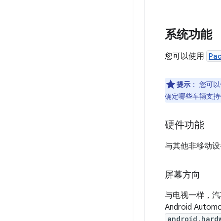
系统功能
您可以使用
Pa
提示
：
您可以使
确定哪些车辆支持
硬件功能
与其他非移动设
屏幕方向
与电视一样，汽
Android A
android.hard