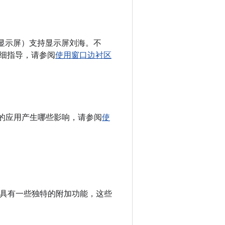
备非矩形显示屏）支持显示屏刘海。不
细指导，请参阅
使用窗口边衬区
会对您的应用产生哪些影响，请参阅
使
，但它还具有一些独特的附加功能，这些