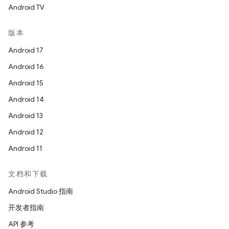
Android TV
版本
Android 17
Android 16
Android 15
Android 14
Android 13
Android 12
Android 11
文档和下载
Android Studio 指南
开发者指南
API 参考