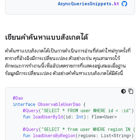
AsyncQueriesSnippets
.
kt
เขียนคำค้นหาแบบสังเกตได้
คำค้นหาแบบสังเกตได้เป็นการดำเนินการอ่านที่ส่งค่าใหม่ทุกครั้งที่
ตารางที่อ้างอิงมีการเปลี่ยนแปลง ตัวอย่างเช่น คุณสามารถใช้
ลักษณะการทำงานนี้เพื่ออัปเดตรายการที่แสดงอยู่เสมอเมื่อฐาน
ข้อมูลมีการเปลี่ยนแปลง ตัวอย่างคำค้นหาแบบสังเกตได้มีดังนี้
@Dao
interface
ObservableUserDao
{
@Query
(
"SELECT * FROM user WHERE id = :id"
)
fun
loadUserById
(
id
:
Int
):
Flow<User>
@Query
(
"SELECT * from user WHERE region IN (:
fun
loadUsersByRegion
(
regions
:
List<String>
):