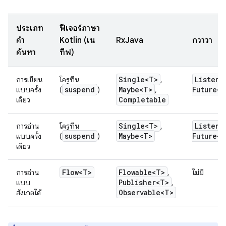
ประเภท
ฟีเจอร์ภาษา
คำ
Kotlin (เน
RxJava
กวาวา
ค้นหา
ทีฟ)
Single<T>
Listena
การเขียน
โครูทีน
,
suspend
Maybe<T>
Future<T
แบบครั้ง
(
)
,
Completable
เดียว
Single<T>
Listena
การอ่าน
โครูทีน
,
suspend
Maybe<T>
Future<T
แบบครั้ง
(
)
เดียว
Flow<T>
Flowable<T>
การอ่าน
,
ไม่มี
Publisher<T>
แบบ
,
Observable<T>
สังเกตได้