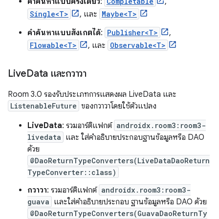
คำค้นหาแบบครั้งเดียว
:
Completable
,
Single<T>
, และ
Maybe<T>
คำค้นหาแบบสังเกตได้
:
Publisher<T>
,
Flowable<T>
, และ
Observable<T>
Live
Data และกวาวา
Room 3.0 รองรับประเภทการแสดงผล LiveData และ
ListenableFuture
ของกวาวาโดยใช้ตัวแปลง
LiveData
: รวมอาร์ติแฟกต์
androidx.room3:room3-
livedata
และ ใส่คำอธิบายประกอบฐานข้อมูลหรือ DAO
ด้วย
@DaoReturnTypeConverters(LiveDataDaoReturn
TypeConverter::class)
กวาวา
: รวมอาร์ติแฟกต์
androidx.room3:room3-
guava
และใส่คำอธิบายประกอบ ฐานข้อมูลหรือ DAO ด้วย
@DaoReturnTypeConverters(GuavaDaoReturnTy