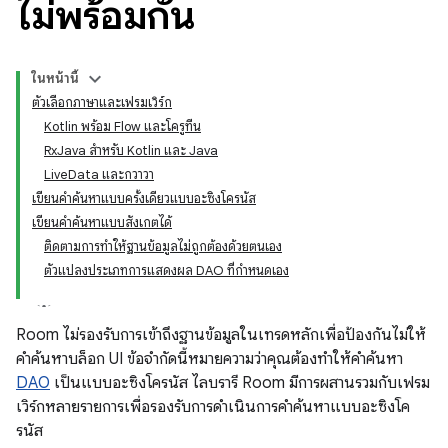
ไม่พร้อมกัน
ในหน้านี้
ตัวเลือกภาษาและเฟรมเวิร์ก
Kotlin พร้อม Flow และโครูทีน
RxJava สำหรับ Kotlin และ Java
LiveData และกวาวา
เขียนคำค้นหาแบบครั้งเดียวแบบอะซิงโครนัส
เขียนคำค้นหาแบบสังเกตได้
ติดตามการทำให้ฐานข้อมูลไม่ถูกต้องด้วยตนเอง
ตัวแปลงประเภทการแสดงผล DAO ที่กำหนดเอง
Room ไม่รองรับการเข้าถึงฐานข้อมูลในเทรดหลักเพื่อป้องกันไม่ให้
คำค้นหาบล็อก UI ข้อจำกัดนี้หมายความว่าคุณต้องทำให้คำค้นหา
DAO
เป็นแบบอะซิงโครนัส ไลบรารี Room มีการผสานรวมกับเฟรม
เวิร์กหลายรายการเพื่อรองรับการดำเนินการคำค้นหาแบบอะซิงโค
รนัส