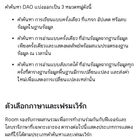
คำค้นหา DAO แบ่งออกเป็น 3 หมวดหมู่ดังนี้
คำค้นหา
การเขียนแบบครั้งเดียว
ที่แทรก อัปเดต หรือลบ
ข้อมูลในฐานข้อมูล
คำค้นหา
การอ่านแบบครั้งเดียว
ที่อ่านข้อมูลจากฐานข้อมูล
เพียงครั้งเดียวและแสดงผลลัพธ์พร้อมสแนปชอตของฐาน
ข้อมูล ณ เวลานั้น
คำค้นหา
การอ่านแบบสังเกตได้
ที่อ่านข้อมูลจากฐานข้อมูลทุก
ครั้งที่ตารางฐานข้อมูลพื้นฐานมีการเปลี่ยนแปลง และส่งค่า
ใหม่เพื่อแสดงการเปลี่ยนแปลงเหล่านั้น
ตัวเลือกภาษาและเฟรมเวิร์ก
Room รองรับการผสานรวมเพื่อการทำงานร่วมกันกับฟีเจอร์และ
ไลบรารีภาษาที่เฉพาะเจาะจง ตารางต่อไปนี้แสดงประเภทการแสดง
ผลที่ใช้ได้ตามประเภทคำค้นหาและเฟรมเวิร์ก