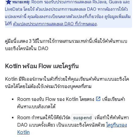
หมายเหตุ:
Room รองรับประเภทการแสดงผล RxJava, Guava และ
LiveData โดยใช้ ตัวแปลงประเภทการแสดงผล DAO หากต้องการใช้ตัว
แปลงเหล่านี้ คุณต้องลงทะเบียนคลาสตัวแปลงที่เกี่ยวข้อง ดูข้อมูลเพิ่มเติม
ได้ที่
ตัวแปลงประเภทการแสดงผล DAO ที่กำหนดเอง
.
คู่มือนี้แสดง 3 วิธีในการใช้การผสานรวมเหล่านี้เพื่อใช้คำค้นหาแบ
บอะซิงโครนัสใน DAO
Kotlin พร้อม Flow และโครูทีน
Kotlin มีฟีเจอร์ภาษาในตัวที่ช่วยให้คุณเขียนคำค้นหาแบบอะซิงโค
รนัสได้โดยไม่ต้องใช้เฟรมเวิร์กของบุคคลที่สาม
Room รองรับ Flow ของ Kotlin โดยตรง
เพื่อเขียนคำ
ค้นหาแบบสังเกตได้
Room กำหนดให้ใช้คีย์เวิร์ด
suspend
เพื่อทำให้คำค้นหา
DAO แบบครั้งเดียว เป็นแบบอะซิงโครนัสด้วย
โครูทีนของ
Kotlin