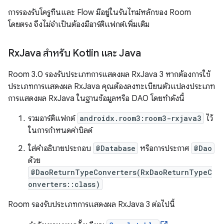
การรองรับโครูทีนและ Flow มีอยู่ในรันไทม์หลักของ Room
โดยตรง จึงไม่จำเป็นต้องมีอาร์ติแฟกต์เพิ่มเติม
Rx
Java สำหรับ Kotlin และ Java
Room 3.0 รองรับประเภทการแสดงผล RxJava 3 หากต้องการใช้
ประเภทการแสดงผล RxJava คุณต้องลงทะเบียนตัวแปลงประเภท
การแสดงผล RxJava ในฐานข้อมูลหรือ DAO โดยทำดังนี้
รวมอาร์ติแฟกต์
androidx.room3:room3-rxjava3
ไว้
ในการกำหนดค่าบิลด์
ใส่คำอธิบายประกอบ
@Database
หรือการประกาศ
@Dao
ด้วย
@DaoReturnTypeConverters(RxDaoReturnTypeC
onverters::class)
Room รองรับประเภทการแสดงผล RxJava 3 ต่อไปนี้