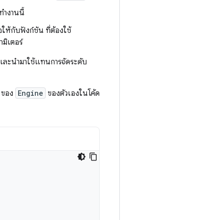
ทำงานนี้
้กับฟังก์ชัน ที่ต้องใช้
มิเตอร์
สและนำมาใช้แทนการจัดระดับ
y ของ
Engine
ของตัวเองในโค้ด