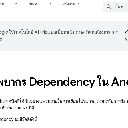
ผน
พัฒนา
เพิ่มเติม
le ใช้เทคโนโลยี AI เพื่อแปลเนื้อหาเป็นภาษาที่คุณต้องการ การ
าด
พยากร Dependency ใน An
็นเทคนิคที่ใช้กันอย่างแพร่หลายในการเขียนโปรแกรม เหมาะกับการพัฒ
าปัตยกรรมแอปที่ดี
ncy จะมีข้อดีดังนี้