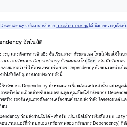
Dependency จะอิงตาม หลักการ
การกลับการควบคุม
ซึ่งการควบคุมโค้ดทั
ndency อัตโนมัติ
ง ระบุ และจัดการการอ้างอิง ชั้นเรียนต่างๆ ด้วยตนเอง โดยไม่ต้องใช้ไลบรารี
ารแทรกทรัพยากร Dependency ด้วยตนเอง
ใน
Car
เช่น มีทรัพยากร
ลาสมากกว่า ทำให้การแทรกทรัพยากร Dependency ด้วยตนเองน่าเบื่อม
ทำให้เกิดปัญหาหลายประการ ดังนี้
ช้ทรัพยากร Dependency ทั้งหมดและเชื่อมต่อแอปเหล่านั้น อย่างถูกต
การสร้างอ็อบเจ็กต์สำหรับเลเยอร์บนสุด คุณต้องใส่ ทรัพยากร Dependen
นการสร้าง รถจริง คุณอาจต้องการเครื่องยนต์ ระบบส่งกำลัง โครงรถยนต์ และ
ทียน
pendency ก่อนส่งผ่านไม่ได้ - สำหรับ เช่น เมื่อใช้การเริ่มต้นแบบ Lazy
อนเทนเนอร์ที่กำหนดเอง (หรือกราฟของ ทรัพยากร Dependency) ที่จั