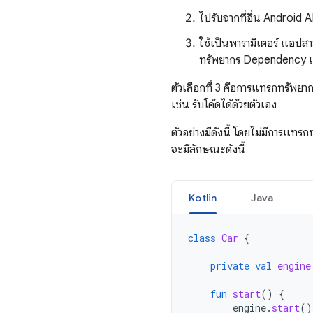
ไปรับจากที่อื่น Android 
ใช้เป็นพารามิเตอร์ แอปสาม
ทรัพยากร Dependency แต
ตัวเลือกที่ 3 คือการแทรกทรัพ
เช่น รับโค้ดได้ด้วยตัวเอง
ตัวอย่างมีดังนี้ โดยไม่มีการ
จะมีลักษณะดังนี้
Kotlin
Java
class
Car
{
private
val
engine
fun
start
()
{
engine
.
start
()