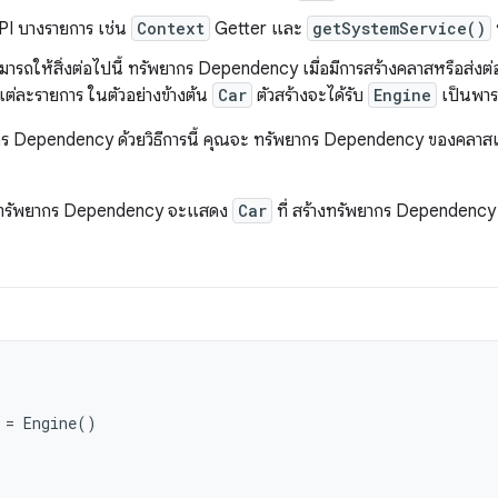
API บางรายการ เช่น
Context
Getter และ
getSystemService()
ารถให้สิ่งต่อไปนี้ ทรัพยากร Dependency เมื่อมีการสร้างคลาสหรือส่งต่อให
่ละรายการ ในตัวอย่างข้างต้น
Car
ตัวสร้างจะได้รับ
Engine
เป็นพารา
ยากร Dependency ด้วยวิธีการนี้ คุณจะ ทรัพยากร Dependency ของคลา
แทรกทรัพยากร Dependency จะแสดง
Car
ที่ สร้างทรัพยากร Dependenc
=
Engine
()