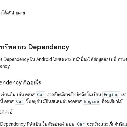
โค้ดที่ง่ายดาย
กทรัพยากร Dependency
ร Dependency ใน Android โดยเฉพาะ หน้านี้จะให้ข้อมูลต่อไปนี้ ภาพรวม
dency
endency คืออะไร
้นเรียนอื่น เช่น คลาส
Car
อาจต้องมีการอ้างอิงถึงชั้นเรียน
Engine
เราเ
นี้ คลาส
Car
ขึ้นอยู่กับ มีอินสแตนซ์ของคลาส
Engine
ที่จะเรียกใช้
ี ดังนี้
ร Dependency ที่จำเป็น ในตัวอย่างด้านบน
Car
จะสร้างและเริ่มต้นอิ