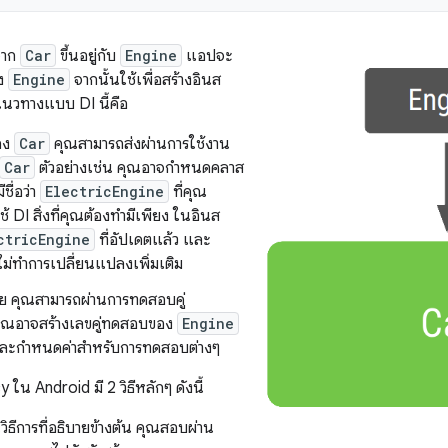
จาก
Car
ขึ้นอยู่กับ
Engine
แอปจะ
อง
Engine
จากนั้นใช้เพื่อสร้างอินส
วทางแบบ DI นี้คือ
อง
Car
คุณสามารถส่งผ่านการใช้งาน
Car
ตัวอย่างเช่น คุณอาจกำหนดคลาส
มีชื่อว่า
ElectricEngine
ที่คุณ
้ DI สิ่งที่คุณต้องทำมีเพียง ในอินส
ctricEngine
ที่อัปเดตแล้ว และ
ไม่ทำการเปลี่ยนแปลงเพิ่มเติม
ดาย คุณสามารถผ่านการทดสอบคู่
คุณอาจสร้างเลขคู่ทดสอบของ
Engine
ละกำหนดค่าสำหรับการทดสอบต่างๆ
 Android มี 2 วิธีหลักๆ ดังนี้
นวิธีการที่อธิบายข้างต้น คุณสอบผ่าน