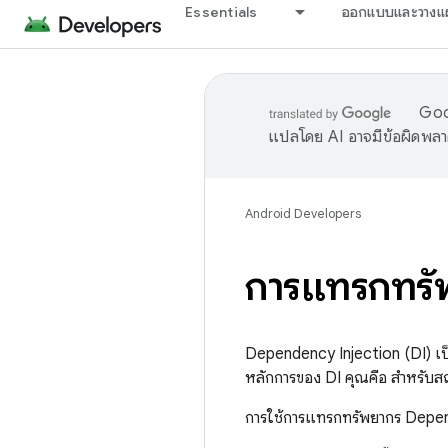
Essentials
ออกแบบและวางแ
Goog
แปลโดย AI อาจมีข้อผิดพล
Android Developers
การแทรกทรั
Dependency Injection (DI) เป
หลักการของ DI คุณคือ สำหรับสถ
การใช้การแทรกทรัพยากร Depende