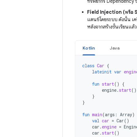
ทรัพยากร Dependency ขอ
Field Injection (หรือ 
แตนซ์โดยระบบ ดังนั้น เค
หลังจากสร้างชั้นเรียนแล้ว
Kotlin
Java
class
Car
{
lateinit
var
engin
fun
start
()
{
engine
.
start
()
}
}
fun
main
(
args
:
Array
)
val
car
=
Car
()
car
.
engine
=
Engin
car
.
start
()