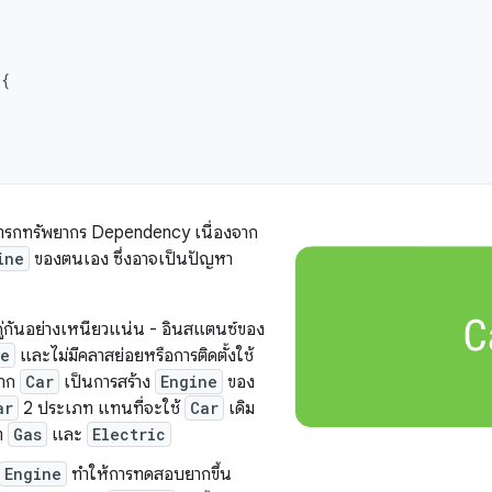
{
ารแทรกทรัพยากร Dependency เนื่องจาก
ine
ของตนเอง ซึ่งอาจเป็นปัญหา
ู่กันอย่างเหนียวแน่น - อินสแตนซ์ของ
ne
และไม่มีคลาสย่อยหรือการติดตั้งใช้
หาก
Car
เป็นการสร้าง
Engine
ของ
ar
2 ประเภท แทนที่จะใช้
Car
เดิม
ภท
Gas
และ
Electric
Engine
ทำให้การทดสอบยากขึ้น