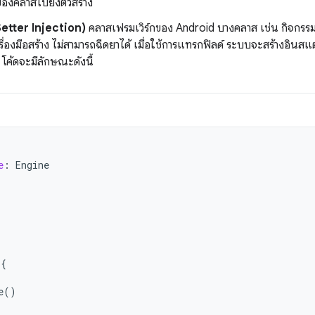
งคลาสไปยังตัวสร้าง
Setter Injection)
คลาสเฟรมเวิร์กของ Android บางคลาส เช่น กิจกรรม
รื่องมือสร้าง ไม่สามารถฉีดยาได้ เมื่อใช้การแทรกฟิลด์ ระบบจะสร้างอิ
 โค้ดจะมีลักษณะดังนี้
e
:
Engine
{
e
()