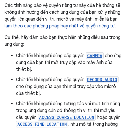
Các tính năng bảo vệ quyền riêng tư này của hệ thống sẽ
không ảnh hưởng đến cách ứng dụng của bạn xử lý những
quyền liên quan đến vị trí, micrô và máy ảnh, miễn là bạn
làm theo các phương pháp hay nhất về quyền riêng tư
.
Cụ thể, hãy đảm bảo bạn thực hiện những điều sau trong
ứng dụng:
Chờ đến khi người dùng cấp quyền
CAMERA
cho ứng
dụng của bạn thì mới truy cập vào máy ảnh của
thiết bị.
Chờ đến khi người dùng cấp quyền
RECORD_AUDIO
cho ứng dụng của bạn thì mới truy cập vào micrô
của thiết bị.
Chờ đến khi người dùng tương tác với một tính năng
trong ứng dụng cần có thông tin vị trí thì mới yêu
cầu quyền
ACCESS_COARSE_LOCATION
hoặc quyền
ACCESS_FINE_LOCATION
, như mô tả trong hướng