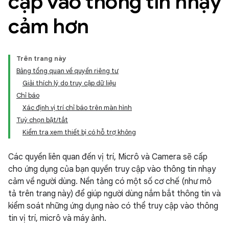
cập vào thông tin nhạy
cảm hơn
Trên trang này
Bảng tổng quan về quyền riêng tư
Giải thích lý do truy cập dữ liệu
Chỉ báo
Xác định vị trí chỉ báo trên màn hình
Tuỳ chọn bật/tắt
Kiểm tra xem thiết bị có hỗ trợ không
Các quyền liên quan đến vị trí, Micrô và Camera sẽ cấp
cho ứng dụng của bạn quyền truy cập vào thông tin nhạy
cảm về người dùng. Nền tảng có một số cơ chế (như mô
tả trên trang này) để giúp người dùng nắm bắt thông tin và
kiểm soát những ứng dụng nào có thể truy cập vào thông
tin vị trí, micrô và máy ảnh.