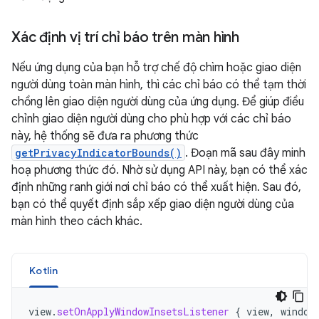
Xác định vị trí chỉ báo trên màn hình
Nếu ứng dụng của bạn hỗ trợ chế độ chìm hoặc giao diện
người dùng toàn màn hình, thì các chỉ báo có thể tạm thời
chồng lên giao diện người dùng của ứng dụng. Để giúp điều
chỉnh giao diện người dùng cho phù hợp với các chỉ báo
này, hệ thống sẽ đưa ra phương thức
getPrivacyIndicatorBounds()
. Đoạn mã sau đây minh
hoạ phương thức đó. Nhờ sử dụng API này, bạn có thể xác
định những ranh giới nơi chỉ báo có thể xuất hiện. Sau đó,
bạn có thể quyết định sắp xếp giao diện người dùng của
màn hình theo cách khác.
Kotlin
view
.
setOnApplyWindowInsetsListener
{
view
,
window