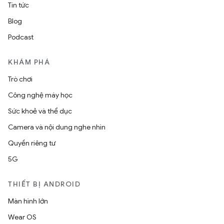
Tin tức
Blog
Podcast
KHÁM PHÁ
Trò chơi
Công nghệ máy học
Sức khoẻ và thể dục
Camera và nội dung nghe nhìn
Quyền riêng tư
5G
THIẾT BỊ ANDROID
Màn hình lớn
Wear OS