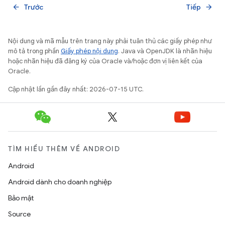
Trước
Tiếp
arrow_back
arrow_forward
Nội dung và mã mẫu trên trang này phải tuân thủ các giấy phép như
mô tả trong phần
Giấy phép nội dung
. Java và OpenJDK là nhãn hiệu
hoặc nhãn hiệu đã đăng ký của Oracle và/hoặc đơn vị liên kết của
Oracle.
Cập nhật lần gần đây nhất: 2026-07-15 UTC.
TÌM HIỂU THÊM VỀ ANDROID
Android
Android dành cho doanh nghiệp
Bảo mật
Source