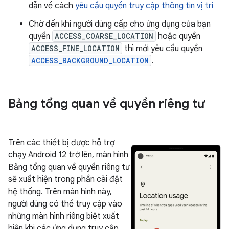
dẫn về cách
yêu cầu quyền truy cập thông tin vị trí
Chờ đến khi người dùng cấp cho ứng dụng của bạn
quyền
ACCESS_COARSE_LOCATION
hoặc quyền
ACCESS_FINE_LOCATION
thì mới yêu cầu quyền
ACCESS_BACKGROUND_LOCATION
.
Bảng tổng quan về quyền riêng tư
Trên các thiết bị được hỗ trợ
chạy Android 12 trở lên, màn hình
Bảng tổng quan về quyền riêng tư
sẽ xuất hiện trong phần cài đặt
hệ thống. Trên màn hình này,
người dùng có thể truy cập vào
những màn hình riêng biệt xuất
hiện khi các ứng dụng truy cập