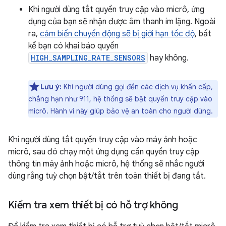
Khi người dùng tắt quyền truy cập vào micrô, ứng
dụng của bạn sẽ nhận được âm thanh im lặng. Ngoài
ra,
cảm biến chuyển động sẽ bị giới hạn tốc độ
, bất
kể bạn có khai báo quyền
HIGH_SAMPLING_RATE_SENSORS
hay không.
Lưu ý:
Khi người dùng gọi đến các dịch vụ khẩn cấp,
chẳng hạn như 911, hệ thống sẽ bật quyền truy cập vào
micrô. Hành vi này giúp bảo vệ an toàn cho người dùng.
Khi người dùng tắt quyền truy cập vào máy ảnh hoặc
micrô, sau đó chạy một ứng dụng cần quyền truy cập
thông tin máy ảnh hoặc micrô, hệ thống sẽ nhắc người
dùng rằng tuỳ chọn bật/tắt trên toàn thiết bị đang tắt.
Kiểm tra xem thiết bị có hỗ trợ không