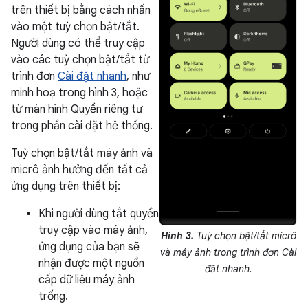
trên thiết bị bằng cách nhấn
vào một tuỳ chọn bật/tắt.
Người dùng có thể truy cập
vào các tuỳ chọn bật/tắt từ
trình đơn
Cài đặt nhanh
, như
minh hoạ trong hình 3, hoặc
từ màn hình Quyền riêng tư
trong phần cài đặt hệ thống.
Tuỳ chọn bật/tắt máy ảnh và
micrô ảnh hưởng đến tất cả
ứng dụng trên thiết bị:
Khi người dùng tắt quyền
truy cập vào máy ảnh,
Hình 3.
Tuỳ chọn bật/tắt micrô
ứng dụng của bạn sẽ
và máy ảnh trong trình đơn Cài
nhận được một nguồn
đặt nhanh.
cấp dữ liệu máy ảnh
trống.