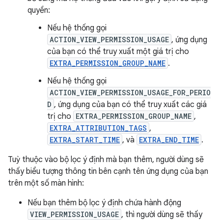
quyền:
Nếu hệ thống gọi
ACTION_VIEW_PERMISSION_USAGE
, ứng dụng
của bạn có thể truy xuất một giá trị cho
EXTRA_PERMISSION_GROUP_NAME
.
Nếu hệ thống gọi
ACTION_VIEW_PERMISSION_USAGE_FOR_PERIO
D
, ứng dụng của bạn có thể truy xuất các giá
trị cho
EXTRA_PERMISSION_GROUP_NAME
,
EXTRA_ATTRIBUTION_TAGS
,
EXTRA_START_TIME
, và
EXTRA_END_TIME
.
Tuỳ thuộc vào bộ lọc ý định mà bạn thêm, người dùng sẽ
thấy biểu tượng thông tin bên cạnh tên ứng dụng của bạn
trên một số màn hình:
Nếu bạn thêm bộ lọc ý định chứa hành động
VIEW_PERMISSION_USAGE
, thì người dùng sẽ thấy