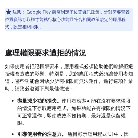
注意：
Google Play 商店制定了
位置資訊政策
，針對需要背景
位置資訊存取權才能執行核心功能且符合相關政策規定的應用程
式，設定相關限制。
處理權限要求遭拒的情況
如果使用者拒絕權限要求，應用程式必須協助他們瞭解拒絕
授權會造成的影響。特別是，您的應用程式必須讓使用者知
道，哪些功能會因缺少所需權限而無法運作。進行這項作業
時，請務必遵循下列最佳做法：
盡量減少功能損失。
使用者應盡可能在沒有要求權限
的情況下存取應用程式。如果功能在有權限的情況下
可正常運作，即使成效不如預期，最好還是保留權
限。
引導使用者的注意力。
醒目顯示應用程式 UI 中，因