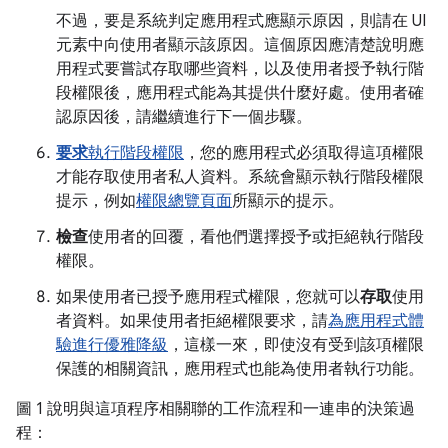
不過，要是系統判定應用程式應顯示原因，則請在 UI
元素中向使用者顯示該原因。這個原因應清楚說明應
用程式要嘗試存取哪些資料，以及使用者授予執行階
段權限後，應用程式能為其提供什麼好處。使用者確
認原因後，請繼續進行下一個步驟。
要求
執行階段權限
，您的應用程式必須取得這項權限
才能存取使用者私人資料。系統會顯示執行階段權限
提示，例如
權限總覽頁面
所顯示的提示。
檢查
使用者的回覆，看他們選擇授予或拒絕執行階段
權限。
如果使用者已授予應用程式權限，您就可以
存取
使用
者資料。如果使用者拒絕權限要求，請
為應用程式體
驗進行優雅降級
，這樣一來，即使沒有受到該項權限
保護的相關資訊，應用程式也能為使用者執行功能。
圖 1 說明與這項程序相關聯的工作流程和一連串的決策過
程：