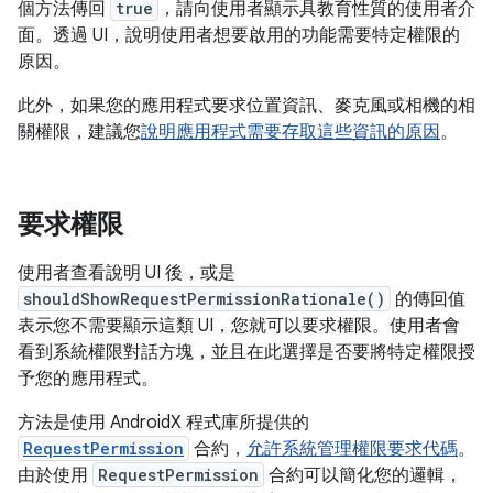
個方法傳回
true
，請向使用者顯示具教育性質的使用者介
面。透過 UI，說明使用者想要啟用的功能需要特定權限的
原因。
此外，如果您的應用程式要求位置資訊、麥克風或相機的相
關權限，建議您
說明應用程式需要存取這些資訊的原因
。
要求權限
使用者查看說明 UI 後，或是
shouldShowRequestPermissionRationale()
的傳回值
表示您不需要顯示這類 UI，您就可以要求權限。使用者會
看到系統權限對話方塊，並且在此選擇是否要將特定權限授
予您的應用程式。
方法是使用 AndroidX 程式庫所提供的
RequestPermission
合約，
允許系統管理權限要求代碼
。
由於使用
RequestPermission
合約可以簡化您的邏輯，