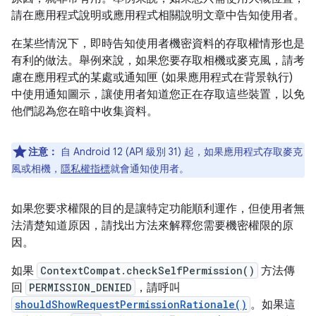
請在應用程式說明或應用程式相關說明文章中告知使用者。
在某些情況下，即時告知使用者機密資料的存取權情形也是
有利的做法。舉例來說，如果您要存取相機或麥克風，請考
慮在應用程式的某處或通知匣 (如果應用程式在背景執行)
中使用通知圖示，讓使用者知道您正在存取這些裝置，以免
他們認為您在暗中收集資料。
注意：
自 Android 12 (API 級別 31) 起，如果應用程式存取麥克
風或相機，
隱私權指標
就會通知使用者。
如果您要求權限的目的是讓特定功能順利運作，但使用者無
法清楚知道原因，請找出方法來解釋您需要機密權限的原
因。
如果
ContextCompat.checkSelfPermission()
方法傳
回
PERMISSION_DENIED
，請呼叫
shouldShowRequestPermissionRationale()
。如果這