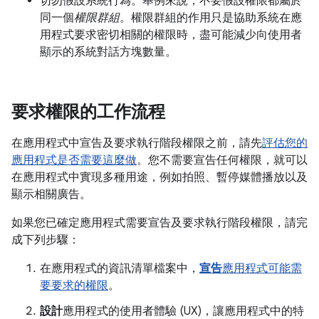
切勿假設系統行為。舉例來說，不要假設權限都屬於
同一個
權限群組
。權限群組的作用只是協助系統在應
用程式要求密切相關的權限時，盡可能減少向使用者
顯示的系統對話方塊數量。
要求權限的工作流程
在應用程式中宣告及要求執行階段權限之前，請先
評估您的
應用程式是否需要這麼做
。您不需要宣告任何權限，就可以
在應用程式中實現多種用途，例如拍照、暫停媒體播放以及
顯示相關廣告。
如果您已確定應用程式需要宣告及要求執行階段權限，請完
成下列步驟：
在應用程式的資訊清單檔案中，
宣告
應用程式可能需
要要求的權限
。
設計
應用程式的使用者體驗 (UX)，讓應用程式中的特