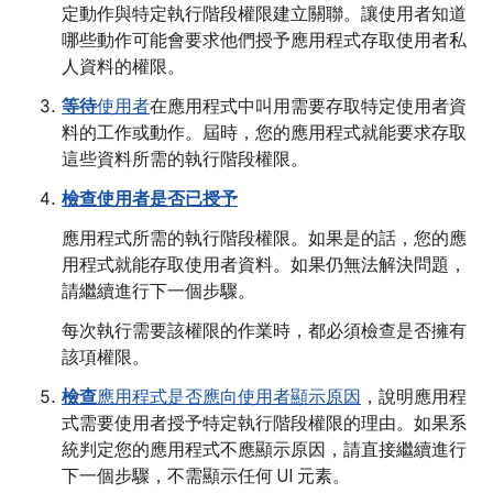
定動作與特定執行階段權限建立關聯。讓使用者知道
哪些動作可能會要求他們授予應用程式存取使用者私
人資料的權限。
等待
使用者
在應用程式中叫用需要存取特定使用者資
料的工作或動作。屆時，您的應用程式就能要求存取
這些資料所需的執行階段權限。
檢查使用者是否已授予
應用程式所需的執行階段權限。如果是的話，您的應
用程式就能存取使用者資料。如果仍無法解決問題，
請繼續進行下一個步驟。
每次執行需要該權限的作業時，都必須檢查是否擁有
該項權限。
檢查
應用程式是否應向使用者顯示原因
，說明應用程
式需要使用者授予特定執行階段權限的理由。如果系
統判定您的應用程式不應顯示原因，請直接繼續進行
下一個步驟，不需顯示任何 UI 元素。