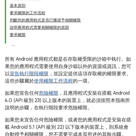
基本原則
要求權限的工作流程
判斷您的應用程式是否已獲授予相關權限
說明應用程式需要相關權限的原因
要求權限
所有 Android 應用程式都是在存取權受限的沙箱中執行。如
果您的應用程式需要使用自身沙箱以外的資源或資訊，您可
以
宣告執行階段權限
，並設定提供這項存取權的權限要求。
這些步驟屬於
使用權限工作流程
的一環。
如果您宣告任何
危險權限
，且應用程式安裝在搭載 Android
6.0 (API 級別 23) 以上版本的裝置上，就必須按照本指南所
說明的步驟，在執行階段要求危險權限。
如果您未宣告任何危險權限，或者您的應用程式是安裝在搭
載 Android 5.1 (API 級別 22) 以下版本的裝置上，則系統會
自動授予相關權限，您不需要完成本頁所述的其餘步驟。