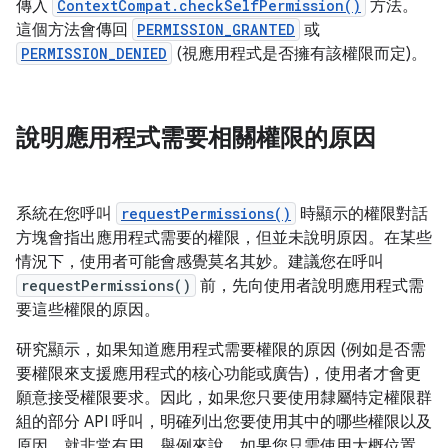
傳入
ContextCompat.checkSelfPermission()
方法。
這個方法會傳回
PERMISSION_GRANTED
或
PERMISSION_DENIED
(視應用程式是否擁有該權限而定)。
說明應用程式需要相關權限的原因
系統在您呼叫
requestPermissions()
時顯示的權限對話
方塊會指出應用程式需要的權限，但並未說明原因。在某些
情況下，使用者可能會感覺莫名其妙。建議您在呼叫
requestPermissions()
前，先向使用者說明應用程式需
要這些權限的原因。
研究顯示，如果知道應用程式需要權限的原因 (例如是否需
要權限來支援應用程式的核心功能或廣告)，使用者才會更
願意接受權限要求。因此，如果您只要使用隸屬特定權限群
組的部分 API 呼叫，明確列出您要使用其中的哪些權限以及
原因，就非常有用。舉例來說，如果您只需使用大概位置，