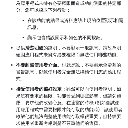
為應用程式未擁有必要權限而造成功能受限的特定部
分。您可以採取下列行動：
在該功能的結果或資料應該出現的位置顯示相關
訊息。
顯示包含錯誤圖示和顏色的不同按鈕。
提供
清楚明確
的說明，不要顯示一般訊息。請改為明
確因應用程式未擁有必要權限而無法使用哪些功能。
不要封鎖使用者介面。
也就是說，不要顯示全螢幕的
警告訊息，以致使用者完全無法繼續使用您的應用程
式。
接受使用者的偏好設定：
雖然可以向使用者說明，如
果沒有要求的權限，功能會受到哪些影響，但請勿施
壓，要求他們改變心意。在適當的時機 (例如嘗試使
用應用程式中需要權限才能存取的功能時)，讓使用者
瞭解他們無法完整使用功能存取權很重要，但持續要
求使用者重新考慮則是不尊重他們的選擇。