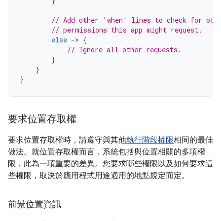
}
// Add other 'when' lines to check for oth
// permissions this app might request.
else
-
>
{
// Ignore all other requests.
}
}
}
要求位置存取權
要求位置存取權時，請遵守與其他
執行階段權限
相同的最佳
做法。就位置存取權而言，系統包括與位置相關的多項權
限，此為一項重要的差異。您要求哪些權限以及如何要求這
些權限，取決於應用程式用途適用的地點規定而定。
前景位置資訊