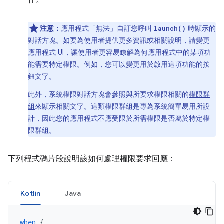
作。
注意：
應用程式「無法」
自訂您呼叫
時顯示的
launch()
對話方塊。如要為使用者提供更多資訊或相關說明，請變更
應用程式 UI，讓使用者更容易瞭解為何應用程式中的某項功
能需要特定權限。例如，您可以變更用於啟用這項功能的按
鈕文字。
此外，系統權限對話方塊會參照與所要求權限相關的
權限群
組
來顯示相關文字。這類權限群組是專為系統簡單易用所設
計，因此您的應用程式不應受限於所需權限是否屬於特定權
限群組。
下列程式碼片段說明該如何處理權限要求回應：
Kotlin
Java
when
{