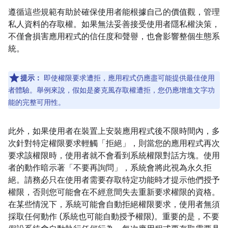
遵循這些規範有助於確保使用者能根據自己的價值觀，管理
私人資料的存取權。如果無法妥善接受使用者隱私權決策，
不僅會損害應用程式的信任度和聲譽，也會影響整個生態系
統。
提示：
即使權限要求遭拒，應用程式仍應盡可能提供最佳使用
者體驗。舉例來說，假如是麥克風存取權遭拒，您仍應增進文字功
能的完整可用性。
此外，如果使用者在裝置上安裝應用程式後不限時間內，多
次針對特定權限要求輕觸「拒絕」，則當您的應用程式再次
要求該權限時，使用者就不會看到系統權限對話方塊。使用
者的動作暗示著「不要再詢問」，系統會將此視為永久拒
絕。請務必只在使用者需要存取特定功能時才提示他們授予
權限，否則您可能會在不經意間失去重新要求權限的資格。
在某些情況下，系統可能會自動拒絕權限要求，使用者無須
採取任何動作 (系統也可能自動授予權限)。重要的是，不要