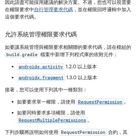
因此請盡可能採用建議的解決方案。不過，您也可以視需要
在權限要求中
自行管理要求代碼
，並在權限回呼邏輯中加入
這個要求代碼。
允許系統管理權限要求代碼
如要讓系統管理與權限要求相關聯的要求代碼，請在模組的
build.gradle
檔案中新增下列程式庫的依附元件：
androidx.activity
1.2.0 以上版本
androidx.fragment
1.3.0 以上版本
接著，您可以使用下列其中一種類別：
如要要求單一權限，請使用
RequestPermission
。
如要同時要求多項權限，請使用
RequestMultiplePermissions
。
下列步驟將說明如何使用
RequestPermission
合約，其