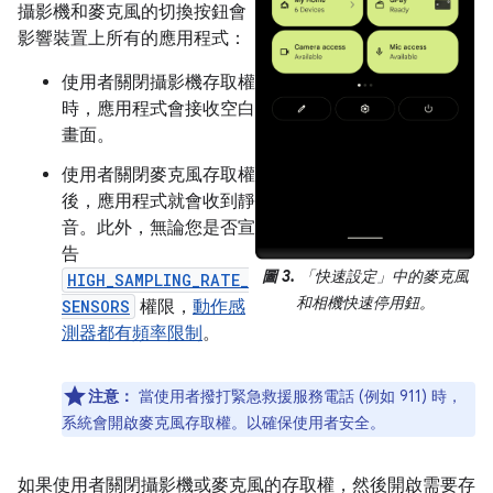
攝影機和麥克風的切換按鈕會
影響裝置上所有的應用程式：
使用者關閉攝影機存取權
時，應用程式會接收空白
畫面。
使用者關閉麥克風存取權
後，應用程式就會收到靜
音。此外，無論您是否宣
告
圖 3.
「快速設定」中的麥克風
HIGH_SAMPLING_RATE_
和相機快速停用鈕。
SENSORS
權限，
動作感
測器都有頻率限制
。
注意：
當使用者撥打緊急救援服務電話 (例如 911) 時，
系統會開啟麥克風存取權。以確保使用者安全。
如果使用者關閉攝影機或麥克風的存取權，然後開啟需要存