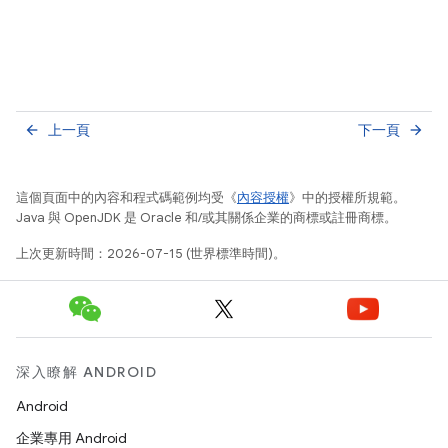
上一頁
下一頁
arrow_back
arrow_forward
這個頁面中的內容和程式碼範例均受《
內容授權
》中的授權所規範。
Java 與 OpenJDK 是 Oracle 和/或其關係企業的商標或註冊商標。
上次更新時間：2026-07-15 (世界標準時間)。
深入瞭解 ANDROID
Android
企業專用 Android