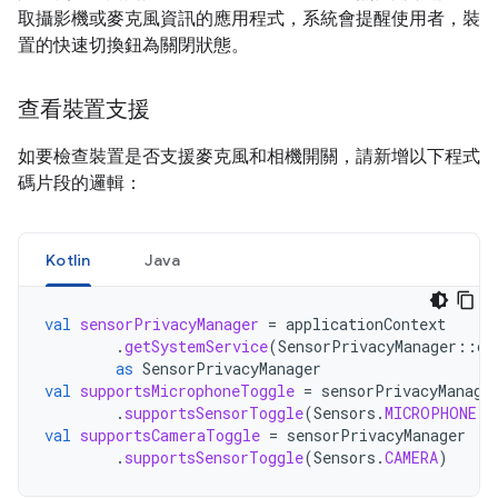
取攝影機或麥克風資訊的應用程式，系統會提醒使用者，裝
置的快速切換鈕為關閉狀態。
查看裝置支援
如要檢查裝置是否支援麥克風和相機開關，請新增以下程式
碼片段的邏輯：
Kotlin
Java
val
sensorPrivacyManager
=
applicationContext
.
getSystemService
(
SensorPrivacyManager
::
cl
as
SensorPrivacyManager
val
supportsMicrophoneToggle
=
sensorPrivacyManage
.
supportsSensorToggle
(
Sensors
.
MICROPHONE
)
val
supportsCameraToggle
=
sensorPrivacyManager
.
supportsSensorToggle
(
Sensors
.
CAMERA
)