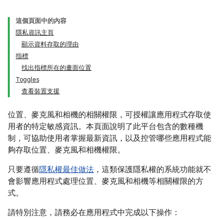
這個頁面中的內容
隱私資訊主頁
顯示資料存取的理由
指標
找出指標所在的畫面位置
Toggles
查看裝置支援
位置、麥克風和相機的相關權限，可授權讓應用程式存取使
用者的特定敏感資訊。本頁面說明了此平台包含的數種機
制，可協助使用者掌握最新資訊，以及控管哪些應用程式能
夠存取位置、麥克風和相機權限。
只要遵循
隱私權最佳做法
，這類保護隱私權的系統功能就不
會影響應用程式處理位置、麥克風和相機等相關權限的方
式。
請特別注意，請務必在應用程式中完成以下操作：