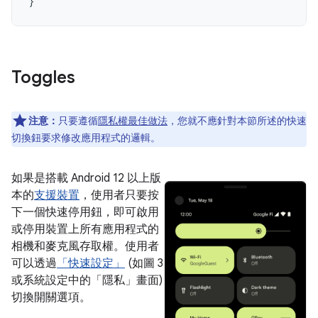
}
Toggles
注意：
只要遵循
隱私權最佳做法
，您就不應針對本節所述的快速
切換鈕要求修改應用程式的邏輯。
如果是搭載 Android 12 以上版
本的
支援裝置
，使用者只要按
下一個快速停用鈕，即可啟用
或停用裝置上所有應用程式的
相機和麥克風存取權。使用者
可以透過
「快速設定」
(如圖 3
或系統設定中的「隱私」畫面)
切換開關選項。