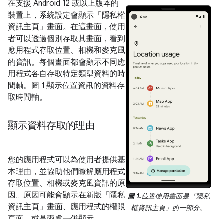
在支援 Android 12 或以上版本的
裝置上，系統設定會顯示「隱私權
資訊主頁」畫面。在這畫面，使用
者可以透過個別存取其畫面，看到
應用程式存取位置、相機和麥克風
的資訊。每個畫面都會顯示不同應
用程式各自存取特定類型資料的時
間軸。圖 1 顯示位置資訊的資料存
取時間軸。
顯示資料存取的理由
您的應用程式可以為使用者提供基
本理由，並協助他們瞭解應用程式
存取位置、相機或麥克風資訊的原
因。原因可能會顯示在新版「隱私
圖 1.
位置使用畫面是「隱私
資訊主頁」畫面、應用程式的權限
權資訊主頁」的一部分。
頁面，或是兩處一併顯示。