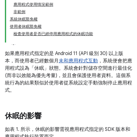
應用程式使用情況範例
非範例
系統休眠豁免權
使用者休眠豁免權
檢查使用者是否已經停用應用程式的休眠功能
如果應用程式指定的是 Android 11 (API 級別 30) 以上版
本，而使用者已經數個月
未和應用程式互動
，系統便會把應
用程式設為「休眠」
狀態。系統會針對儲存空間進行最佳化
(而非以效能為優先考量)，並且會保護使用者資料。這個系
統行為的結果類似於使用者從系統設定手動強制停止應用程
式。
休眠的影響
如表 1. 所示，休眠的影響需視應用程式指定的 SDK 版本和
應用程式執行裝置而定。