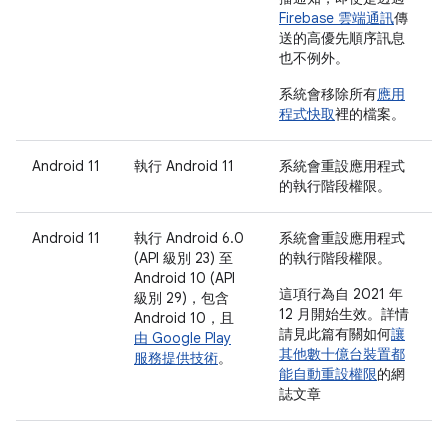
Firebase 雲端通訊
傳
送的高優先順序訊息
也不例外。
系統會移除所有
應用
程式快取
裡的檔案。
Android 11
執行 Android 11
系統會重設應用程式
的執行階段權限。
Android 11
執行 Android 6.0
系統會重設應用程式
(API 級別 23) 至
的執行階段權限。
Android 10 (API
這項行為自 2021 年
級別 29)，包含
12 月開始生效。詳情
Android 10，且
請見此篇有關如何
讓
由 Google Play
其他數十億台裝置都
服務提供技術
。
能自動重設權限
的網
誌文章