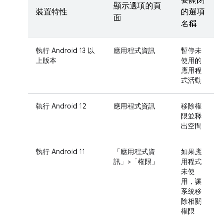
要關閉
顯示選項的頁
裝置特性
的選項
面
名稱
執行 Android 13 以
應用程式資訊
暫停未
上版本
使用的
應用程
式活動
執行 Android 12
應用程式資訊
移除權
限並釋
出空間
執行 Android 11
「應用程式資
如果應
訊」>「權限」
用程式
未使
用，讓
系統移
除相關
權限