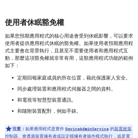
使用者休眠豁免權
如果您預期應用程式的核心用途會受到休眠影響，可以要求
使用者提供應用程式休眠的豁免權。如果使用者預期應用程
式主要會在背景執行，且甚至不需要使用者和應用程式互
動，那麼這項豁免權就非常有用，這類應用程式功能的範例
如下：
定期回報家庭成員的所在位置，藉此保護家人安全。
同步處理裝置和應用程式伺服器之間的資料。
和電視等智慧型裝置通訊。
和隨附裝置配對，例如手錶。
注意：
如果應用程式是實作
的
裝置政策
DeviceAdminService
控制器
、會透過
裝置擁有者或設定檔擁有者操作模式
執行，或是
電