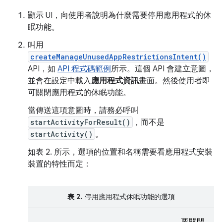
顯示 UI，向使用者說明為什麼需要停用應用程式的休
眠功能。
叫用
createManageUnusedAppRestrictionsIntent()
API，如
API 程式碼範例
所示。這個 API 會建立意圖，
並會在設定中載入
應用程式資訊
畫面。然後使用者即
可關閉應用程式的休眠功能。
當傳送這項意圖時，請務必呼叫
startActivityForResult()
，而不是
startActivity()
。
如表 2. 所示，選項的位置和名稱需要看應用程式安裝
裝置的特性而定：
表 2.
停用應用程式休眠功能的選項