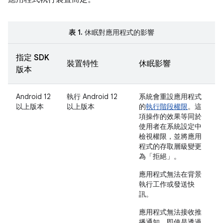
表 1.
休眠對應用程式的影響
指定 SDK
裝置特性
休眠影響
版本
Android 12
執行 Android 12
系統會重設應用程式
以上版本
以上版本
的
執行階段權限
。這
項操作的效果等同於
使用者在系統設定中
檢視權限，並將應用
程式的存取層級變更
為「拒絕」
。
應用程式無法在背景
執行工作或發送快
訊。
應用程式無法接收推
播通知，即使是透過