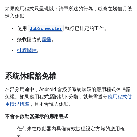
如果應用程式只呈現以下清單所述的行為，就會在幾個月後
進入休眠：
使用
JobScheduler
執行已排定的工作。
接收隱含的
廣播
。
排程鬧鐘
。
系統休眠豁免權
在部分用途中，Android 會授予系統層級的應用程式休眠豁
免權。如果應用程式屬於以下分類，就無需遵守
應用程式使
用情況標準
，且不會進入休眠。
不會在啟動器顯示的應用程式
任何未在啟動器內具備有效捷徑設定方塊的應用程
式。