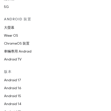
5G
ANDROID 裝置
大螢幕
Wear OS
ChromeOS 裝置
車輛專用 Android
Android TV
版本
Android 17
Android 16
Android 15
Android 14