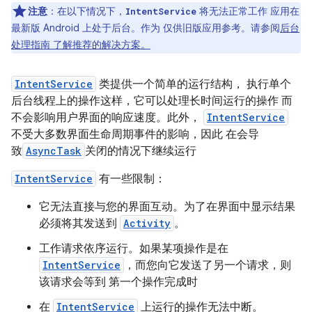
注意
：在以下情况下，
将无法正常工作 应用在
IntentService
最新版 Android 上处于后台。作为 仅供旧版应用参考。请参阅
后台
处理指南 了解推荐的解决方案。
IntentService
类提供一个简单的运行结构， 执行单个
后台线程上的操作这样，它可以处理长时间运行的操作 而
不会影响用户界面的响应速度。此外，
IntentService
不受大多数界面生命周期事件的影响，因此 在会导
致
AsyncTask
关闭的情况下继续运行
IntentService
有一些限制：
它无法直接与您的界面互动。为了在界面中显示结果
必须将其发送到
Activity
。
工作请求依序运行。如果某项操作是在
IntentService
，而您向它发送了另一个请求，则
该请求会等到 第一个操作完成时
在
IntentService
上运行的操作无法中断。