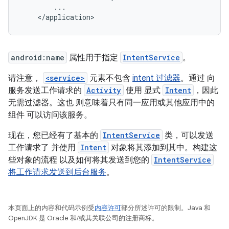
</application>
android:name
属性用于指定
IntentService
。
请注意，
<service>
元素不包含
intent 过滤器
。通过 向
服务发送工作请求的
Activity
使用 显式
Intent
，因此
无需过滤器。这也 则意味着只有同一应用或其他应用中的
组件 可以访问该服务。
现在，您已经有了基本的
IntentService
类，可以发送
工作请求了 并使用
Intent
对象将其添加到其中。构建这
些对象的流程 以及如何将其发送到您的
IntentService
将工作请求发送到后台服务
。
本页面上的内容和代码示例受
内容许可
部分所述许可的限制。Java 和
OpenJDK 是 Oracle 和/或其关联公司的注册商标。