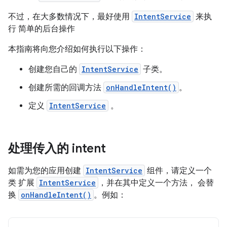
不过，在大多数情况下，最好使用
IntentService
来执
行 简单的后台操作
本指南将向您介绍如何执行以下操作：
创建您自己的
IntentService
子类。
创建所需的回调方法
onHandleIntent()
。
定义
IntentService
。
处理传入的 intent
如需为您的应用创建
IntentService
组件，请定义一个
类 扩展
IntentService
，并在其中定义一个方法， 会替
换
onHandleIntent()
。例如：