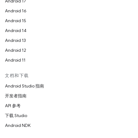
Android 17
Android 16
Android 15
Android 14
Android 13
Android 12
Android 11
文档和下载
Android Studio 指南
开发者指南
API 参考
下载 Studio
Android NDK