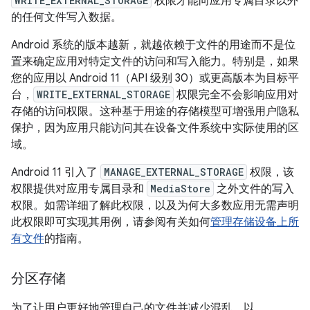
WRITE_EXTERNAL_STORAGE
权限才能向应用专属目录以外
的任何文件写入数据。
Android 系统的版本越新，就越依赖于文件的用途而不是位
置来确定应用对特定文件的访问和写入能力。特别是，如果
您的应用以 Android 11（API 级别 30）或更高版本为目标平
台，
WRITE_EXTERNAL_STORAGE
权限完全不会影响应用对
存储的访问权限。这种基于用途的存储模型可增强用户隐私
保护，因为应用只能访问其在设备文件系统中实际使用的区
域。
Android 11 引入了
MANAGE_EXTERNAL_STORAGE
权限，该
权限提供对应用专属目录和
MediaStore
之外文件的写入
权限。如需详细了解此权限，以及为何大多数应用无需声明
此权限即可实现其用例，请参阅有关如何
管理存储设备上所
有文件
的指南。
分区存储
为了让用户更好地管理自己的文件并减少混乱，以