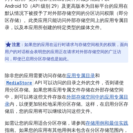
Android 10（API 级别 29）及更高版本为目标平台的应用在
默认情况下被授予了对外部存储空间的分区访问权限（即分
区存储
）。此类应用只能访问外部存储空间上的应用专属目
录，以及本应用所创建的特定类型的媒体文件。
注意
：如果您的应用在运行时请求与存储空间相关的权限，面向
用户的对话框会表明您的应用正在请求对外部存储空间的广泛访
问，即使已启用分区存储也是如此。
除非您的应用需要访问存储在
应用专属目录
和
MediaStore
API 可以访问的目录之外的文件，否则请使
用分区存储。如果您将应用专属文件存储在外部存储空间
中，则可以将这些文件存放在
外部存储空间中的应用专属目
录
内，以便更加轻松地采用分区存储。这样，在启用分区存
储后，您的应用将可以继续访问这些文件。
如需让您的应用适合分区存储，请参阅
存储用例和最佳实践
指南。如果您的应用有其他用例未包含在分区存储范围内，