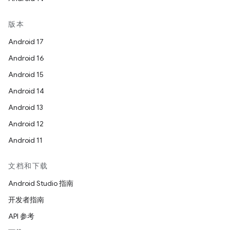
版本
Android 17
Android 16
Android 15
Android 14
Android 13
Android 12
Android 11
文档和下载
Android Studio 指南
开发者指南
API 参考