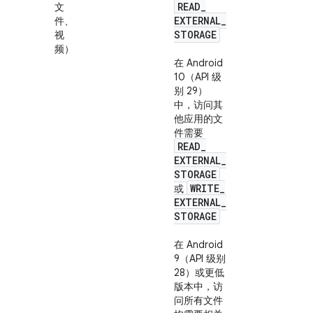
READ
_
文
EXTERNAL
_
件、
STORAGE
视
频）
在 Android
10（API 级
别 29）
中，访问其
他应用的文
件需要
READ
_
EXTERNAL
_
STORAGE
WRITE
_
或
EXTERNAL
_
STORAGE
在 Android
9（API 级别
28）或更低
版本中，访
问
所有
文件