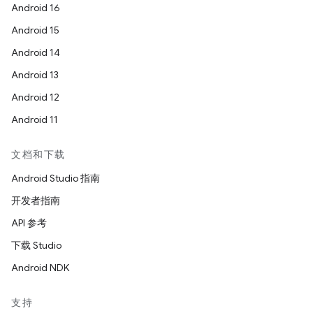
Android 16
Android 15
Android 14
Android 13
Android 12
Android 11
文档和下载
Android Studio 指南
开发者指南
API 参考
下载 Studio
Android NDK
支持