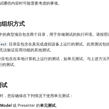
试哪些内容时可能需要考虑的事项。
的组织方式
Studio 中的典型项目包含两个目录，用于存储测试的执行环境。请
Test
目录应包含在真实或虚拟设备上运行的测试。此类测试包
M 无法验证应用功能的其他测试。
录应包含在本地计算机上运行的测试，如单元测试。与上述方法
运行的测试。
测试
时，您应确保在下列情况下使用单元测试：
wModel
或 Presenter 的
单元测试
。