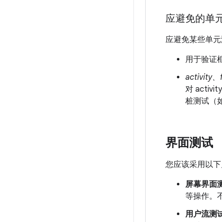
应避免的单
应避免某些单元
用于验证
activity、
对 act
桩测试（
界面测试
您应该采用以下
屏幕界面
等操作。
用户流测