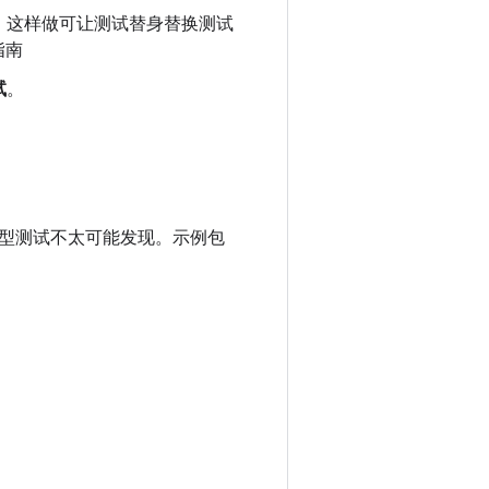
。这样做可让测试替身替换测试
指南
试
。
型测试不太可能发现。示例包