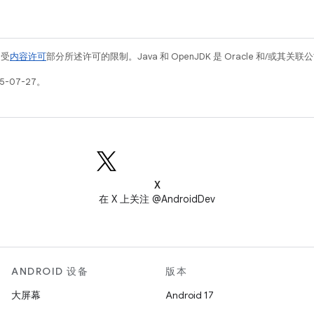
例受
内容许可
部分所述许可的限制。Java 和 OpenJDK 是 Oracle 和/或其
5-07-27。
X
在 X 上关注 @AndroidDev
ANDROID 设备
版本
大屏幕
Android 17