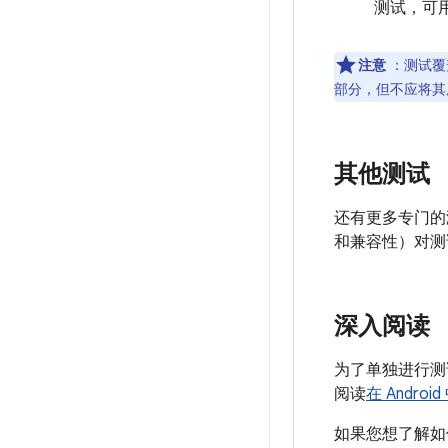
测试，可
注意
：测试覆
部分，但不应将其
其他测试
还有更多专门的
和兼容性）对测
深入阅读
为了单独进行测
阅读
在 Andro
如果您想了解如