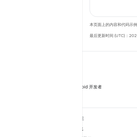
本页面上的内容和代码示
最后更新时间 (UTC)：202
微信
在微信中关注 Android 开发者
关于 ANDROID
发现
Android
游戏