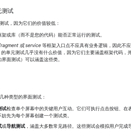
元测试
测试，因为它们的价值较低：
框架或库（而不是您的代码）能否正常运行的测试。
fragment 或 service
等框架入口点不应具有业务逻辑，因此不应
ivity 的单元测试几乎没有什么价值，因为它们主要涵盖框架代
如界面测试）可以涵盖这些类。
几种类型的界面测试：
测试
检查单个屏幕中的关键用户互动。它们可执行点击按钮、在
不妨先为每个屏幕创建一个测试类。
试
或
导航测试
，涵盖大多数常见路径。这些测试会模拟用户完成