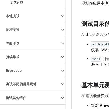
测试策略
规划在应用中测
本地测试
测试目录
插桩测试
Android 
界面测试
android
仅靠 JV
持续集成
test
目
JVM 上
Espresso
基本单元
测试不同的屏幕尺寸
在遵循最佳实践
测试其他组件
针对
Vie