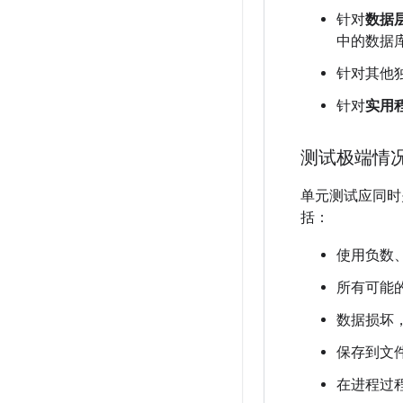
针对
数据
中的数据
针对其他
针对
实用
测试极端情
单元测试应同时
括：
使用负数
所有可能
数据损坏，
保存到文
在进程过程