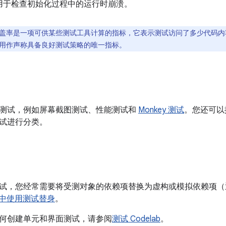
用于检查初始化过程中的运行时崩溃。
盖率是一项可供某些测试工具计算的指标，它表示测试访问了多少代码内
用作声称具备良好测试策略的唯一指标。
测试，例如屏幕截图测试、性能测试和
Monkey 测试
。您还可以
试进行分类。
试，您经常需要将受测对象的依赖项替换为虚构或模拟依赖项（
id 中使用测试替身
。
何创建单元和界面测试，请参阅
测试 Codelab
。