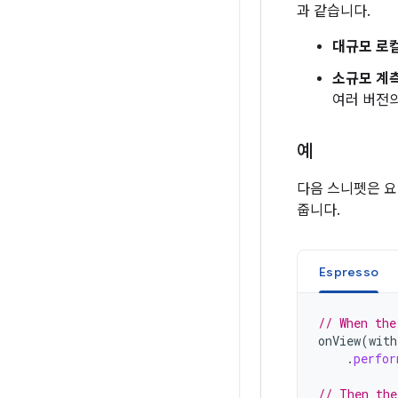
과 같습니다.
대규모 로
소규모 계
여러 버전의
예
다음 스니펫은 
줍니다.
Espresso
// When the
onView
(
with
.
perfor
// Then the