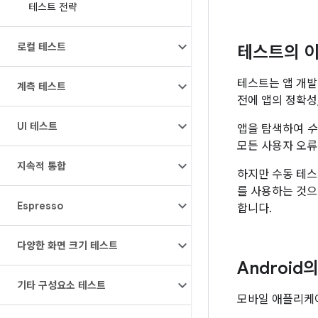
테스트 전략
로컬 테스트
테스트의 
테스트는 앱 개발
계측 테스트
전에 앱의 정확성
UI 테스트
앱을 탐색하여
수
모든 사용자 오류
지속적 통합
하지만 수동 테스
를 사용하는 것으
Espresso
합니다.
다양한 화면 크기 테스트
Android
기타 구성요소 테스트
모바일 애플리케이