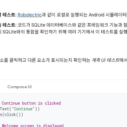
컬 테스트
:
Robolectric
과 같이 로컬로 실행되는 Android 시뮬레이
측 테스트
: 코드가 SQLite 데이터베이스와 같은 프레임워크 기능과 
 SQLite와의 통합을 확인하기 위해 여러 기기에서 이 테스트를 실행
요소를 클릭하고 다른 요소가 표시되는지 확인하는
계측 UI 테스트
에서
Compose UI
 Continue button is clicked
Text
(
"Continue"
))
m
(
click
())
 Welcome screen is displayed