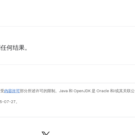
到任何结果。
例受
内容许可
部分所述许可的限制。Java 和 OpenJDK 是 Oracle 和/或其
5-07-27。