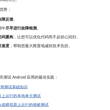
优势：
故障反馈
。
期中
尽早进行故障检测
。
代码重构
，让您可以优化代码而不必担心回归。
发速度
，帮助您最大限度地减轻技术负担。
测试 Android 应用的最佳实践：
d 应用测试基础知识
机上运行的本地单元测试
备或模拟器上运行的插桩测试