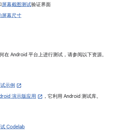
和
屏幕截图测试
验证界面
的屏幕尺寸
在 Android 平台上进行测试，请参阅以下资源。
 测试示例
Android 演示版应用
，它利用 Android 测试库。
测试 Codelab