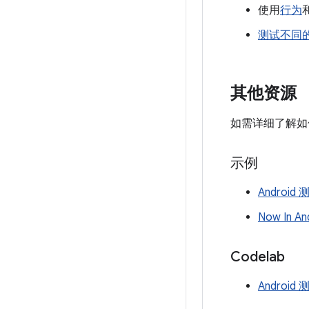
使用
行为
测试不同
其他资源
如需详细了解如何
示例
Android
Now In 
Codelab
Android 