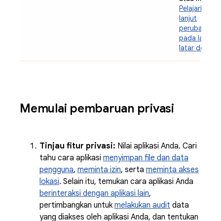
Pelajari lebih
lanjut
perubahan
pada layana
latar depan
Memulai pembaruan privasi
Tinjau fitur privasi:
Nilai aplikasi Anda. Cari
tahu cara aplikasi
menyimpan file dan data
pengguna
,
meminta izin
, serta
meminta akses
lokasi
. Selain itu, temukan cara aplikasi Anda
berinteraksi dengan aplikasi lain
,
pertimbangkan untuk
melakukan audit
data
yang diakses oleh aplikasi Anda, dan tentukan