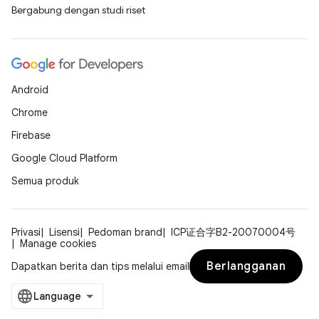
Bergabung dengan studi riset
Android
Chrome
Firebase
Google Cloud Platform
Semua produk
Privasi
Lisensi
Pedoman brand
ICP证合字B2-20070004号
Manage cookies
Berlangganan
Dapatkan berita dan tips melalui email