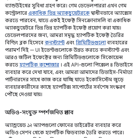
ব্যান্ডউইথের সুবিধা গ্রহণ করে। গেম ডেভেলপাররা এখন গেম
কন্ট্রোলারে
একাধিক ভিন্ন অ্যাকচুয়েটরকে
স্বাধীনভাবে অ্যাক্সেস
করতে পারবেন, যাতে একই ইফেক্ট সিনক্রোনাসলি বা একাধিক
অ্যাকচুয়েটরে ভিন্ন ভিন্ন হ্যাপটিক ইফেক্ট প্রয়োগ করা যায়।
ডেভেলপারদের জন্য, আমরা সমৃদ্ধ হ্যাপটিক ইফেক্ট তৈরির
বিল্ডিং ব্লক হিসেবে
কনস্ট্যান্ট
এবং
প্রিমিটিভগুলো
ব্যবহারের
পরামর্শ দিই — UI ইভেন্টগুলোকে উন্নত করতে কনস্ট্যান্ট এবং
আরও জটিল ইফেক্টের জন্য প্রিমিটিভগুলোকে সিকোয়েন্স
করতে
হ্যাপটিক কম্পোজার
। এই API-গুলো পিক্সেল ৪ ডিভাইসে
ব্যবহার করে দেখা যাবে, এবং আমরা আমাদের ডিভাইস-নির্মাতা
পার্টনারদের সাথে কাজ করে যাচ্ছি যাতে ইকোসিস্টেম জুড়ে
ব্যবহারকারীদের কাছে হ্যাপটিক্স সাপোর্টের সর্বশেষ সংস্করণ
পৌঁছে দেওয়া যায়।
অডিও-সংযুক্ত স্পর্শজনিত প্রভাব
অ্যান্ড্রয়েড ১২ অ্যাপগুলো ফোনের ভাইব্রেটর ব্যবহার করে
অডিও সেশন থেকে হ্যাপটিক ফিডব্যাক তৈরি করতে পারে।