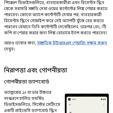
পিক্সেল ডিভাইসগুলিতে, ব্যবহারকারীরা এখন রিসেন্টস স্ক্রিন
থেকে সরাসরি সম্প্রতি দেখা ওয়েব কন্টেন্টের লিঙ্ক শেয়ার করতে
পারবেন। কোনো অ্যাপে কন্টেন্টটি দেখার পর, ব্যবহারকারী
রিসেন্টস স্ক্রিনে সোয়াইপ করে সেই অ্যাপটি খুঁজে বের করতে
পারবেন যেখানে তিনি কন্টেন্টটি দেখেছিলেন, তারপর URL-টি
কপি বা শেয়ার করার জন্য লিঙ্ক বোতামে ট্যাপ করতে পারবেন।
আরও তথ্যের জন্য,
সাম্প্রতিক ইউআরএল শেয়ারিং সক্ষম করুন
দেখুন।
নিরাপত্তা এবং গোপনীয়তা
গোপনীয়তা ড্যাশবোর্ড
অ্যান্ড্রয়েড ১২ বা তার উচ্চতর
সংস্করণে চালিত সমর্থিত
ডিভাইসগুলিতে, সিস্টেম সেটিংসে
একটি প্রাইভেসি ড্যাশবোর্ড স্ক্রিন