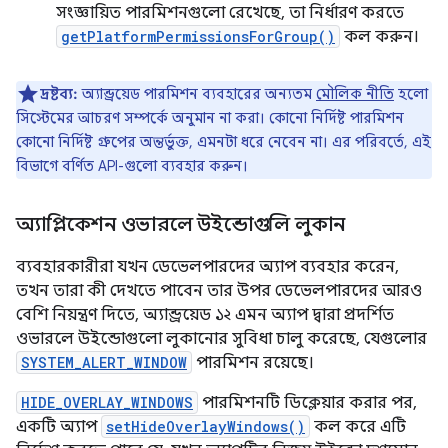
সংজ্ঞায়িত পারমিশনগুলো রেখেছে, তা নির্ধারণ করতে
getPlatformPermissionsForGroup()
কল করুন।
দ্রষ্টব্য:
অ্যান্ড্রয়েড পারমিশন ব্যবহারের অন্যতম
মৌলিক নীতি
হলো
সিস্টেমের আচরণ সম্পর্কে অনুমান না করা। কোনো নির্দিষ্ট পারমিশন
কোনো নির্দিষ্ট গ্রুপের অন্তর্ভুক্ত, এমনটা ধরে নেবেন না। এর পরিবর্তে, এই
বিভাগে বর্ণিত API-গুলো ব্যবহার করুন।
অ্যাপ্লিকেশন ওভারলে উইন্ডোগুলি লুকান
ব্যবহারকারীরা যখন ডেভেলপারদের অ্যাপ ব্যবহার করেন,
তখন তারা কী দেখতে পাবেন তার উপর ডেভেলপারদের আরও
বেশি নিয়ন্ত্রণ দিতে, অ্যান্ড্রয়েড ১২ এমন অ্যাপ দ্বারা প্রদর্শিত
ওভারলে উইন্ডোগুলো লুকানোর সুবিধা চালু করেছে, যেগুলোর
SYSTEM_ALERT_WINDOW
পারমিশন রয়েছে।
HIDE_OVERLAY_WINDOWS
পারমিশনটি ডিক্লেয়ার করার পর,
একটি অ্যাপ
setHideOverlayWindows()
কল করে এটি