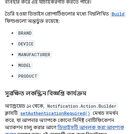
ব্যবহার করে এই যাচাইকরণটি করতে পারে।
তৈরি হওয়া ডিভাইস প্রোপার্টিগুলোর মধ্যে নিম্নলিখিত
Build
ফিল্ডগুলো অন্তর্ভুক্ত রয়েছে:
BRAND
DEVICE
MANUFACTURER
MODEL
PRODUCT
সুরক্ষিত লকস্ক্রিন বিজ্ঞপ্তি কার্যক্রম
অ্যান্ড্রয়েড ১২ থেকে,
Notification.Action.Builder
ক্লাসটি
setAuthenticationRequired()
মেথড সমর্থন
করে, যা আপনার অ্যাপকে কোনো নির্দিষ্ট নোটিফিকেশন
অ্যাকশন চালু করার আগে
ডিভাইসটি আনলক করা আবশ্যক