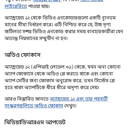
লাইব্রেরিতে
পাওয়া যায়।
অ্যান্ড্রয়েড ১২ থেকে ভিডিও এনকোডারগুলো একটি ন্যূনতম
মানের সীমা নির্ধারণ করে। এটি নিশ্চিত করে যে, উচ্চ দৃশ্য
জটিলতা সম্পন্ন ভিডিও এনকোড করার সময় ব্যবহারকারীরা যেন
অত্যন্ত নিম্নমানের সম্মুখীন না হন।
অডিও ফোকাস
অ্যান্ড্রয়েড ১২ (এপিআই লেভেল ৩১) থেকে, যখন অন্য কোনো
অ্যাপ ফোকাসে থেকে অডিও প্লে করতে থাকে এবং কোনো
অ্যাপ সেটির জন্য ফোকাস অনুরোধ করে, তখন সিস্টেম প্লে
হতে থাকা অ্যাপটিকে ধীরে ধীরে অদৃশ্য করে দেয়।
আরও বিস্তারিত জানতে
অ্যান্ড্রয়েড ১২ এবং তার পরবর্তী
সংস্করণগুলিতে অডিও ফোকাস
দেখুন।
মিডিয়াডিআরএম আপডেট