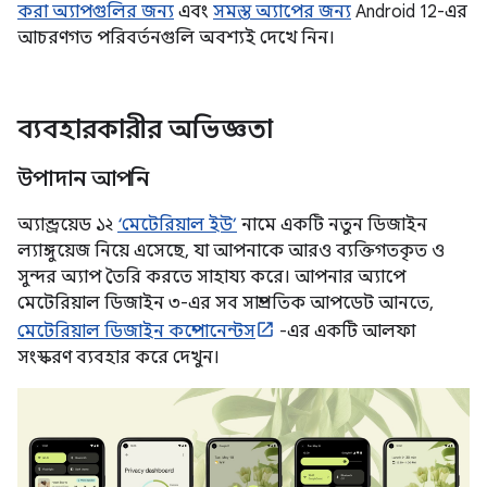
করা অ্যাপগুলির জন্য
এবং
সমস্ত অ্যাপের জন্য
Android 12-এর
আচরণগত পরিবর্তনগুলি অবশ্যই দেখে নিন।
ব্যবহারকারীর অভিজ্ঞতা
উপাদান আপনি
অ্যান্ড্রয়েড ১২
‘মেটেরিয়াল ইউ’
নামে একটি নতুন ডিজাইন
ল্যাঙ্গুয়েজ নিয়ে এসেছে, যা আপনাকে আরও ব্যক্তিগতকৃত ও
সুন্দর অ্যাপ তৈরি করতে সাহায্য করে। আপনার অ্যাপে
মেটেরিয়াল ডিজাইন ৩-এর সব সাম্প্রতিক আপডেট আনতে,
মেটেরিয়াল ডিজাইন কম্পোনেন্টস
-এর একটি আলফা
সংস্করণ ব্যবহার করে দেখুন।