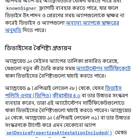
আপনার অ্যাপ এই অ্যাট্রিবিউটটি ঘোষণা করতে পারে এবং
knownSigner
ফ্ল্যাগটি ব্যবহার করতে পারে, যার ফলে
ডিভাইস উৎপাদন ও প্রেরণের সময় অ্যাপগুলোকে স্বাক্ষর না
করেই ডিভাইস ও অ্যাপগুলো
অন্যান্য অ্যাপকে স্বাক্ষরের
অনুমতি
দিতে পারে।
ডিভাইসের বৈশিষ্ট্য প্রত্যয়ন
অ্যান্ড্রয়েড ১২ সেইসব অ্যাপের তালিকা প্রসারিত করেছে,
যেগুলো নতুন কী তৈরি করার সময়
অ্যাটেস্টেশন সার্টিফিকেটে
থাকা ডিভাইসের বৈশিষ্ট্যগুলো যাচাই করতে পারে।
অ্যান্ড্রয়েড ৯ (এপিআই লেভেল ২৮) থেকে, যেসব
ডিভাইস
পলিসি ওনার (ডিপিও)
কীমাস্টার ৪.০
বা তার উচ্চতর সংস্করণ
ব্যবহার করেন, তারা এই অ্যাটেস্টেশন সার্টিফিকেটগুলোতে
থাকা ডিভাইসের বৈশিষ্ট্যগুলো যাচাই করতে পারেন। অ্যান্ড্রয়েড
১২ থেকে, অ্যান্ড্রয়েড ১২ (এপিআই লেভেল ৩১) বা তার উচ্চতর
সংস্করণকে টার্গেট করে এমন যেকোনো অ্যাপ
setDevicePropertiesAttestationIncluded()
মেথড