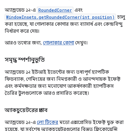
অ্যান্ড্রয়েড ১২-এ
RoundedCorner
এবং
WindowInsets.getRoundedCorner(int position)
চালু
করা হয়েছে, যা গোলাকার কোণার জন্য ব্যাসার্ধ এবং কেন্দ্রবিন্দু
নির্ধারণ করে দেয়।
আরও তথ্যের জন্য,
গোলাকার কোণা
দেখুন।
সমৃদ্ধ স্পর্শানুভূতি
অ্যান্ড্রয়েড ১২ ইউআই ইভেন্টের জন্য তথ্যপূর্ণ হ্যাপটিক
ফিডব্যাক, গেমিংয়ের জন্য নিমগ্নকারী ও আনন্দদায়ক ইফেক্ট
এবং কর্মদক্ষতার জন্য মনোযোগ আকর্ষণকারী হ্যাপটিকস
তৈরির টুলগুলোকে আরও প্রসারিত করেছে।
অ্যাকচুয়েটরের প্রভাব
অ্যান্ড্রয়েড ১২-এ
লো টিকের
মতো এক্সপ্রেসিভ ইফেক্ট যুক্ত করা
হয়েছে, যা সর্বশেষ অ্যাকচুয়েটরগুলোর বিস্তৃত ফ্রিকোয়েন্সি