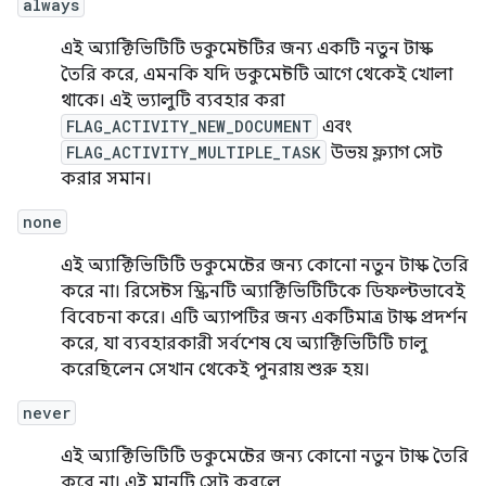
always
এই অ্যাক্টিভিটিটি ডকুমেন্টটির জন্য একটি নতুন টাস্ক
তৈরি করে, এমনকি যদি ডকুমেন্টটি আগে থেকেই খোলা
থাকে। এই ভ্যালুটি ব্যবহার করা
FLAG_ACTIVITY_NEW_DOCUMENT
এবং
FLAG_ACTIVITY_MULTIPLE_TASK
উভয় ফ্ল্যাগ সেট
করার সমান।
none
এই অ্যাক্টিভিটিটি ডকুমেন্টের জন্য কোনো নতুন টাস্ক তৈরি
করে না। রিসেন্টস স্ক্রিনটি অ্যাক্টিভিটিটিকে ডিফল্টভাবেই
বিবেচনা করে। এটি অ্যাপটির জন্য একটিমাত্র টাস্ক প্রদর্শন
করে, যা ব্যবহারকারী সর্বশেষ যে অ্যাক্টিভিটিটি চালু
করেছিলেন সেখান থেকেই পুনরায় শুরু হয়।
never
এই অ্যাক্টিভিটিটি ডকুমেন্টের জন্য কোনো নতুন টাস্ক তৈরি
করে না। এই মানটি সেট করলে