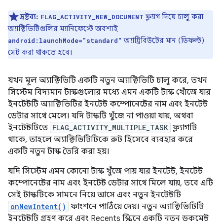
দ্রষ্টব্য:
ফ্ল্যাগ দিয়ে চালু করা
FLAG_ACTIVITY_NEW_DOCUMENT
অ্যাক্টিভিটিগুলির ম্যানিফেস্টে অবশ্যই
অ্যাট্রিবিউটের মান (ডিফল্ট)
android:launchMode="standard"
সেট করা থাকতে হবে।
যখন মূল অ্যাক্টিভিটি একটি নতুন অ্যাক্টিভিটি চালু করে, তখন
সিস্টেম বিদ্যমান টাস্কগুলোর মধ্যে এমন একটি টাস্ক খোঁজে যার
ইনটেন্টটি অ্যাক্টিভিটির ইনটেন্ট কম্পোনেন্টের নাম এবং ইনটেন্ট
ডেটার সাথে মেলে। যদি টাস্কটি খুঁজে না পাওয়া যায়, অথবা
ইনটেন্টটিতে
FLAG_ACTIVITY_MULTIPLE_TASK
ফ্ল্যাগটি
থাকে, তাহলে অ্যাক্টিভিটিটিকে রুট হিসেবে ব্যবহার করে
একটি নতুন টাস্ক তৈরি করা হয়।
যদি সিস্টেম এমন কোনো টাস্ক খুঁজে পায় যার ইনটেন্ট, ইনটেন্ট
কম্পোনেন্টের নাম এবং ইনটেন্ট ডেটার সাথে মিলে যায়, তবে এটি
সেই টাস্কটিকে সামনে নিয়ে আসে এবং নতুন ইনটেন্টটি
onNewIntent()
ফাংশনে পাঠিয়ে দেয়। নতুন অ্যাক্টিভিটিটি
ইনটেন্টটি গ্রহণ করে এবং Recents স্ক্রিনে একটি নতুন ডকুমেন্ট