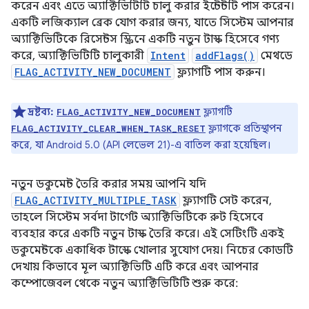
করেন এবং এতে অ্যাক্টিভিটিটি চালু করার ইন্টেন্টটি পাস করেন।
একটি লজিক্যাল ব্রেক যোগ করার জন্য, যাতে সিস্টেম আপনার
অ্যাক্টিভিটিকে রিসেন্টস স্ক্রিনে একটি নতুন টাস্ক হিসেবে গণ্য
করে, অ্যাক্টিভিটিটি চালুকারী
Intent
addFlags()
মেথডে
FLAG_ACTIVITY_NEW_DOCUMENT
ফ্ল্যাগটি পাস করুন।
দ্রষ্টব্য:
ফ্ল্যাগটি
FLAG_ACTIVITY_NEW_DOCUMENT
ফ্ল্যাগকে প্রতিস্থাপন
FLAG_ACTIVITY_CLEAR_WHEN_TASK_RESET
করে, যা Android 5.0 (API লেভেল 21)-এ বাতিল করা হয়েছিল।
নতুন ডকুমেন্ট তৈরি করার সময় আপনি যদি
FLAG_ACTIVITY_MULTIPLE_TASK
ফ্ল্যাগটি সেট করেন,
তাহলে সিস্টেম সর্বদা টার্গেট অ্যাক্টিভিটিকে রুট হিসেবে
ব্যবহার করে একটি নতুন টাস্ক তৈরি করে। এই সেটিংটি একই
ডকুমেন্টকে একাধিক টাস্কে খোলার সুযোগ দেয়। নিচের কোডটি
দেখায় কিভাবে মূল অ্যাক্টিভিটি এটি করে এবং আপনার
কম্পোজেবল থেকে নতুন অ্যাক্টিভিটিটি শুরু করে: