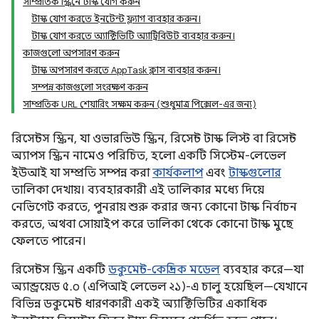
সাম্প্রতিক স্ক্রিনে টাস্ক যোগ করুন
টাস্ক যোগ করতে ইনটেন্ট ফ্ল্যাগ ব্যবহার করুন।
টাস্ক যোগ করতে অ্যাক্টিভিটি অ্যাট্রিবিউট ব্যবহার করুন।
কাজগুলো অপসারণ করুন
টাস্ক অপসারণ করতে AppTask ক্লাস ব্যবহার করুন।
সম্পন্ন কাজগুলো সংরক্ষণ করুন
সাম্প্রতিক URL শেয়ারিং সক্ষম করুন (শুধুমাত্র পিক্সেল-এর জন্য)
রিসেন্টস স্ক্রিন, যা ওভারভিউ স্ক্রিন, রিসেন্ট টাস্ক লিস্ট বা রিসেন্ট
অ্যাপস স্ক্রিন নামেও পরিচিত, হলো একটি সিস্টেম-লেভেল
ইউআই যা সম্প্রতি সম্পন্ন করা
কার্যকলাপ
এবং
টাস্কগুলোর
তালিকা দেখায়। ব্যবহারকারী এই তালিকার মধ্যে দিয়ে
নেভিগেট করতে, পুনরায় শুরু করার জন্য কোনো টাস্ক নির্বাচন
করতে, অথবা সোয়াইপ করে তালিকা থেকে কোনো টাস্ক মুছে
ফেলতে পারেন।
রিসেন্টস স্ক্রিন একটি
ডকুমেন্ট-কেন্দ্রিক মডেল
ব্যবহার করে—যা
অ্যান্ড্রয়েড ৫.০ (এপিআই লেভেল ২১)-এ চালু হয়েছিল—যেখানে
বিভিন্ন ডকুমেন্ট ধারণকারী একই অ্যাক্টিভিটির একাধিক