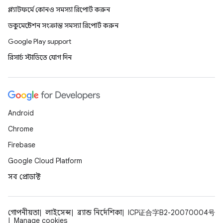
প্ল্যাটফর্মে কোনও সমস্যা রিপোর্ট করুন
ডকুমেন্টেশন সংক্রান্ত সমস্যা রিপোর্ট করুন
Google Play support
রিসার্চ স্টাডিতে যোগ দিন
Android
Chrome
Firebase
Google Cloud Platform
সব প্রোডাক্ট
গোপনীয়তা
লাইসেন্স
ব্র্যান্ড নির্দেশিকা
ICP证合字B2-20070004号
Manage cookies