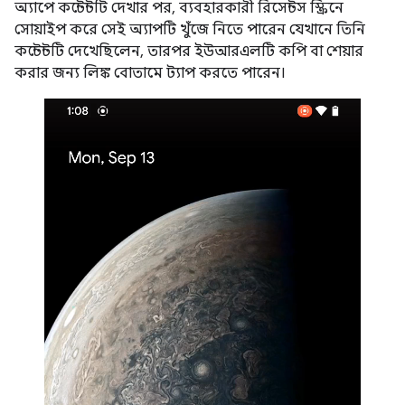
অ্যাপে কন্টেন্টটি দেখার পর, ব্যবহারকারী রিসেন্টস স্ক্রিনে
সোয়াইপ করে সেই অ্যাপটি খুঁজে নিতে পারেন যেখানে তিনি
কন্টেন্টটি দেখেছিলেন, তারপর ইউআরএলটি কপি বা শেয়ার
করার জন্য লিঙ্ক বোতামে ট্যাপ করতে পারেন।