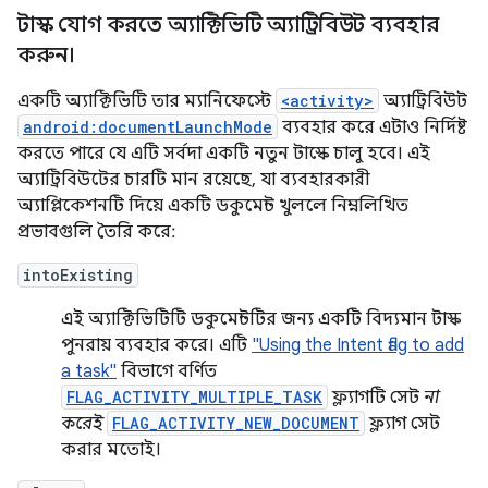
টাস্ক যোগ করতে অ্যাক্টিভিটি অ্যাট্রিবিউট ব্যবহার
করুন।
একটি অ্যাক্টিভিটি তার ম্যানিফেস্টে
<activity>
অ্যাট্রিবিউট
android:documentLaunchMode
ব্যবহার করে এটাও নির্দিষ্ট
করতে পারে যে এটি সর্বদা একটি নতুন টাস্কে চালু হবে। এই
অ্যাট্রিবিউটের চারটি মান রয়েছে, যা ব্যবহারকারী
অ্যাপ্লিকেশনটি দিয়ে একটি ডকুমেন্ট খুললে নিম্নলিখিত
প্রভাবগুলি তৈরি করে:
intoExisting
এই অ্যাক্টিভিটিটি ডকুমেন্টটির জন্য একটি বিদ্যমান টাস্ক
পুনরায় ব্যবহার করে। এটি
"Using the Intent flag to add
a task"
বিভাগে বর্ণিত
FLAG_ACTIVITY_MULTIPLE_TASK
ফ্ল্যাগটি সেট
না
করেই
FLAG_ACTIVITY_NEW_DOCUMENT
ফ্ল্যাগ সেট
করার মতোই।