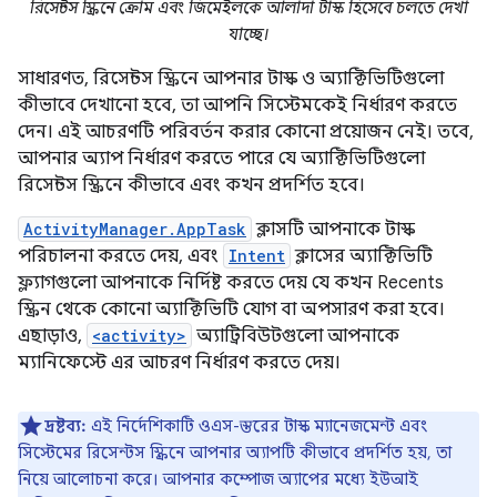
রিসেন্টস স্ক্রিনে ক্রোম এবং জিমেইলকে আলাদা টাস্ক হিসেবে চলতে দেখা
যাচ্ছে।
সাধারণত, রিসেন্টস স্ক্রিনে আপনার টাস্ক ও অ্যাক্টিভিটিগুলো
কীভাবে দেখানো হবে, তা আপনি সিস্টেমকেই নির্ধারণ করতে
দেন। এই আচরণটি পরিবর্তন করার কোনো প্রয়োজন নেই। তবে,
আপনার অ্যাপ নির্ধারণ করতে পারে যে অ্যাক্টিভিটিগুলো
রিসেন্টস স্ক্রিনে কীভাবে এবং কখন প্রদর্শিত হবে।
ActivityManager.AppTask
ক্লাসটি আপনাকে টাস্ক
পরিচালনা করতে দেয়, এবং
Intent
ক্লাসের অ্যাক্টিভিটি
ফ্ল্যাগগুলো আপনাকে নির্দিষ্ট করতে দেয় যে কখন Recents
স্ক্রিন থেকে কোনো অ্যাক্টিভিটি যোগ বা অপসারণ করা হবে।
এছাড়াও,
<activity>
অ্যাট্রিবিউটগুলো আপনাকে
ম্যানিফেস্টে এর আচরণ নির্ধারণ করতে দেয়।
দ্রষ্টব্য:
এই নির্দেশিকাটি ওএস-স্তরের টাস্ক ম্যানেজমেন্ট এবং
সিস্টেমের রিসেন্টস স্ক্রিনে আপনার অ্যাপটি কীভাবে প্রদর্শিত হয়, তা
নিয়ে আলোচনা করে। আপনার কম্পোজ অ্যাপের মধ্যে ইউআই