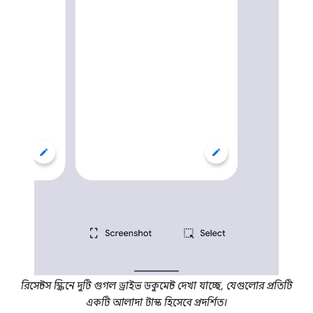
রিসেন্টস স্ক্রিনে দুটি গুগল ড্রাইভ ডকুমেন্ট দেখা যাচ্ছে, যেগুলোর প্রতিটি
একটি আলাদা টাস্ক হিসেবে প্রদর্শিত।