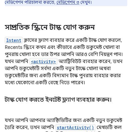
নেভিগেশন পরিচালনা করতে,
নেভিগেশন ৩
দেখুন।
সাম্প্রতিক স্ক্রিনে টাস্ক যোগ করুন
Intent
ক্লাসের ফ্ল্যাগ ব্যবহার করে একটি টাস্ক যোগ করলে,
Recents স্ক্রিনে কখন এবং কীভাবে একটি ডকুমেন্ট খোলা বা
পুনরায় খোলা হবে তার উপর আপনি আরও বেশি নিয়ন্ত্রণ পান।
যখন আপনি
<activity>
অ্যাট্রিবিউট ব্যবহার করেন, তখন
আপনি ডকুমেন্টটি সর্বদা একটি নতুন টাস্কে খোলা অথবা
ডকুমেন্টটির জন্য একটি বিদ্যমান টাস্ক পুনরায় ব্যবহার করার
মধ্যে যেকোনো একটি বেছে নিতে পারেন।
টাস্ক যোগ করতে ইনটেন্ট ফ্ল্যাগ ব্যবহার করুন।
যখন আপনি আপনার অ্যাক্টিভিটির জন্য একটি নতুন ডকুমেন্ট
তৈরি করেন, তখন আপনি
startActivity()
মেথডটি কল