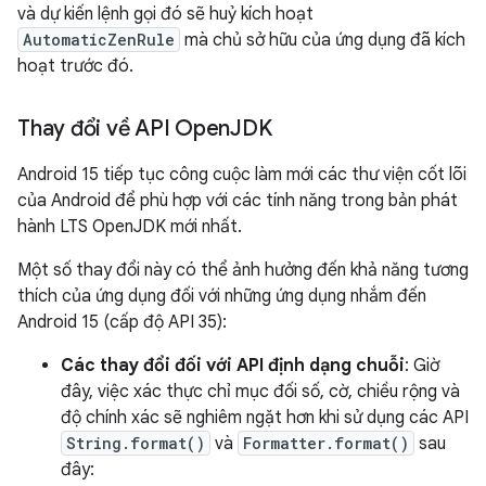
và dự kiến lệnh gọi đó sẽ huỷ kích hoạt
AutomaticZenRule
mà chủ sở hữu của ứng dụng đã kích
hoạt trước đó.
Thay đổi về API Open
JDK
Android 15 tiếp tục công cuộc làm mới các thư viện cốt lõi
của Android để phù hợp với các tính năng trong bản phát
hành LTS OpenJDK mới nhất.
Một số thay đổi này có thể ảnh hưởng đến khả năng tương
thích của ứng dụng đối với những ứng dụng nhắm đến
Android 15 (cấp độ API 35):
Các thay đổi đối với API định dạng chuỗi
: Giờ
đây, việc xác thực chỉ mục đối số, cờ, chiều rộng và
độ chính xác sẽ nghiêm ngặt hơn khi sử dụng các API
String.format()
và
Formatter.format()
sau
đây: