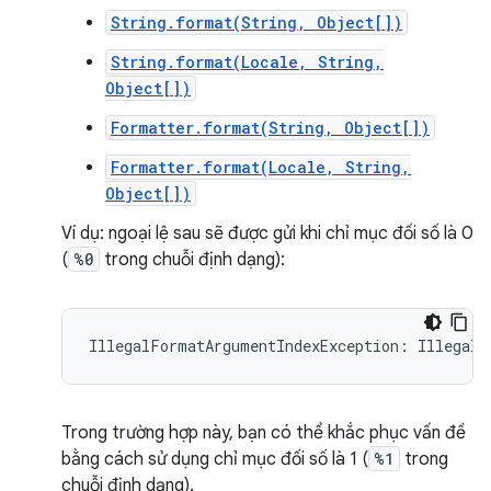
String.format(String, Object[])
String.format(Locale, String,
Object[])
Formatter.format(String, Object[])
Formatter.format(Locale, String,
Object[])
Ví dụ: ngoại lệ sau sẽ được gửi khi chỉ mục đối số là 0
(
%0
trong chuỗi định dạng):
Trong trường hợp này, bạn có thể khắc phục vấn đề
bằng cách sử dụng chỉ mục đối số là 1 (
%1
trong
chuỗi định dạng).