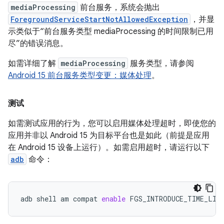
mediaProcessing
前台服务，系统会抛出
ForegroundServiceStartNotAllowedException
，并显
示类似于“前台服务类型 mediaProcessing 的时间限制已用
尽”的错误消息。
如需详细了解
mediaProcessing
服务类型，请参阅
Android 15 前台服务类型变更：媒体处理
。
测试
如需测试应用的行为，您可以启用媒体处理超时，即使您的
应用并非以 Android 15 为目标平台也是如此（前提是应用
在 Android 15 设备上运行）。如需启用超时，请运行以下
adb
命令：
adb
shell
am
compat
enable
FGS_INTRODUCE_TIME_LIM