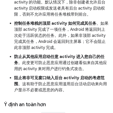
activity 的功能。默认情况下，除非创建者允许后台
activity 启动权限或发送者具有后台 activity 启动权
限，否则不允许应用将任务堆栈带到前台。
控制任务堆栈的顶层 activity 如何完成其任务
。如果
顶部 activity 完成了一项任务，Android 将返回到上
次处于活跃状态的任务。此外，如果非顶部 activity
完成其任务，Android 会返回到主屏幕；它不会阻止
此非顶部 activity 完成。
防止从其他应用启动任意 activity 进入您自己的任
务
。此变更可防止恶意应用通过创建看似来自其他应
用的 activity 来对用户进行钓鱼式攻击。
阻止将非可见窗口纳入后台 activity 启动的考虑范
围
。这有助于防止恶意应用滥用后台活动启动来向用
户显示不必要或恶意的内容。
Ý định an toàn hơn