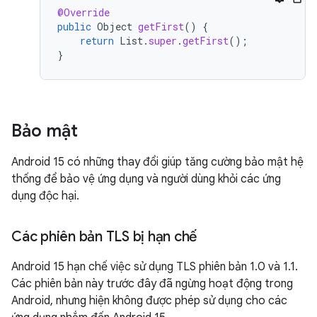
@Override
public
Object
getFirst
()
{
return
List
.
super
.
getFirst
();
}
Bảo mật
Android 15 có những thay đổi giúp tăng cường bảo mật hệ
thống để bảo vệ ứng dụng và người dùng khỏi các ứng
dụng độc hại.
Các phiên bản TLS bị hạn chế
Android 15 hạn chế việc sử dụng TLS phiên bản 1.0 và 1.1.
Các phiên bản này trước đây đã ngừng hoạt động trong
Android, nhưng hiện không được phép sử dụng cho các