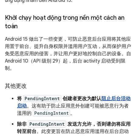
ứng dụng nhắm đến Android 15.
Khởi chạy hoạt động trong nền một cách an
toàn
Android 15 做出了一些变更，可防止恶意后台应用将其他应
用置于前台、提升自身权限并滥用用户互动，从而保护用户
免受恶意应用的侵害，并让用户更好地控制自己的设备。自
Android 10（API 级别 29）起，后台 activity 启动受到限
制。
其他更改
将
PendingIntent
创建者更改为默认
阻止后台活动
启动
。这有助于防止应用意外创建可能被恶意行为者
滥用的
PendingIntent
。
除非
PendingIntent
发送方允许，否则请勿将应用
转至前台
。此变更旨在防止恶意应用滥用在后台启动