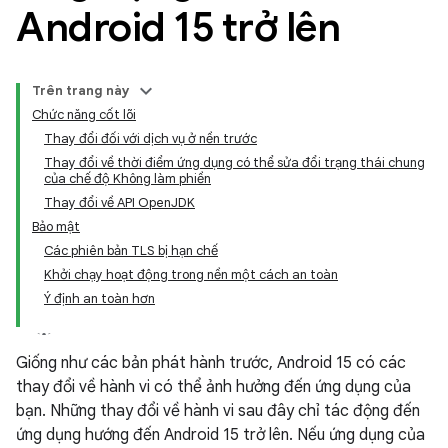
Android 15 trở lên
Trên trang này
Chức năng cốt lõi
Thay đổi đối với dịch vụ ở nền trước
Thay đổi về thời điểm ứng dụng có thể sửa đổi trạng thái chung
của chế độ Không làm phiền
Thay đổi về API OpenJDK
Bảo mật
Các phiên bản TLS bị hạn chế
Khởi chạy hoạt động trong nền một cách an toàn
Ý định an toàn hơn
Giống như các bản phát hành trước, Android 15 có các
thay đổi về hành vi có thể ảnh hưởng đến ứng dụng của
bạn. Những thay đổi về hành vi sau đây chỉ tác động đến
ứng dụng hướng đến Android 15 trở lên. Nếu ứng dụng của