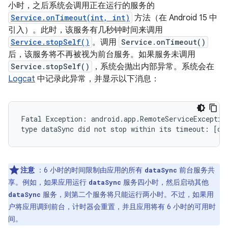
小时，之后系统会调用正在运行的服务的
Service.onTimeout(int, int)
方法（在 Android 15 中
引入）。此时，该服务有几秒钟时间来调用
Service.stopSelf()
。调用
Service.onTimeout()
后，该服务将不再被视为前台服务。如果服务未调用
Service.stopSelf()
，系统会抛出内部异常。系统会在
Logcat
中记录此异常，并显示以下消息：
Fatal Exception: android.app.RemoteServiceException
注意
：6 小时的时间限制由应用的所有
前台服务共
dataSync
享。例如，如果应用运行
服务四小时，然后启动其他
dataSync
服务，则第二个服务将只能运行两小时。不过，如果用
dataSync
户将应用调到前台，计时器会重置，并且应用将有 6 小时的可用时
间。