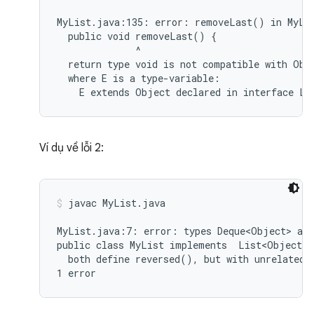
MyList.java:135: error: removeLast() in MyLis
  public void removeLast() {

              ^

  return type void is not compatible with Obje
  where E is a type-variable:

Ví dụ về lỗi 2:
javac MyList.java
MyList.java:7: error: types Deque<Object> and
public class MyList implements  List<Object>,
  both define reversed(), but with unrelated r