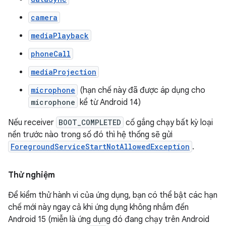
camera
mediaPlayback
phoneCall
mediaProjection
microphone
(hạn chế này đã được áp dụng cho
microphone
kể từ Android 14)
Nếu receiver
BOOT_COMPLETED
cố gắng chạy bất kỳ loại
nền trước nào trong số đó thì hệ thống sẽ gửi
ForegroundServiceStartNotAllowedException
.
Thử nghiệm
Để kiểm thử hành vi của ứng dụng, bạn có thể bật các hạn
chế mới này ngay cả khi ứng dụng không nhắm đến
Android 15 (miễn là ứng dụng đó đang chạy trên Android