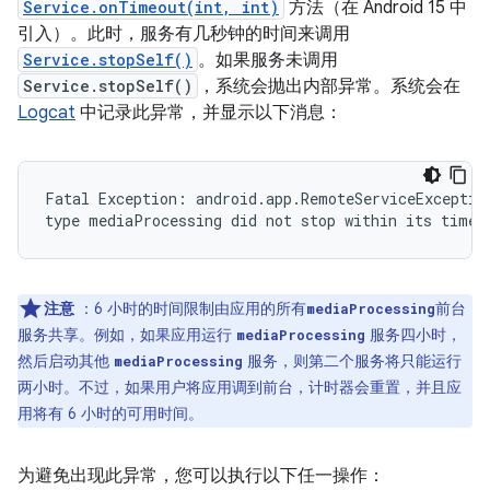
Service.onTimeout(int, int)
方法（在 Android 15 中
引入）。此时，服务有几秒钟的时间来调用
Service.stopSelf()
。如果服务未调用
Service.stopSelf()
，系统会抛出内部异常。系统会在
Logcat
中记录此异常，并显示以下消息：
Fatal Exception: android.app.RemoteServiceException
注意
：6 小时的时间限制由应用的所有
前台
mediaProcessing
服务共享。例如，如果应用运行
服务四小时，
mediaProcessing
然后启动其他
服务，则第二个服务将只能运行
mediaProcessing
两小时。不过，如果用户将应用调到前台，计时器会重置，并且应
用将有 6 小时的可用时间。
为避免出现此异常，您可以执行以下任一操作：