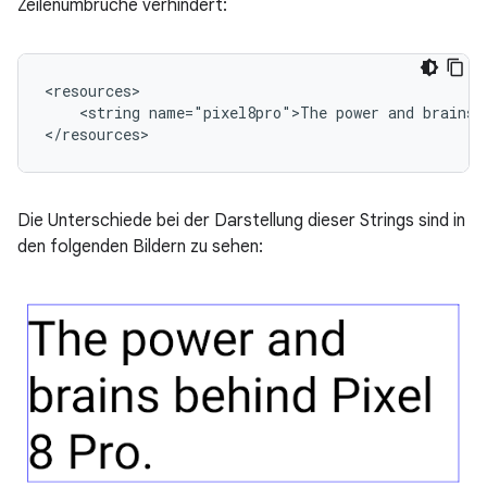
Zeilenumbrüche verhindert:
<string
name="pixel8pro">The
power
and
brains
Die Unterschiede bei der Darstellung dieser Strings sind in
den folgenden Bildern zu sehen: