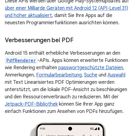
Diese APIs werden über Google Play-Systemupdates auf
über einer Milliarde Geräten mit Android 12 (API-Level 31)
und höher aktualisiert
, damit Sie Ihre Apps auf die
neuesten Programmierfunktionen ausrichten können.
Verbesserungen bei PDF
Android 15 enthält erhebliche Verbesserungen an den
PdfRenderer
-APIs. Apps können erweiterte Funktionen
wie Rendering enthalten
passwortgeschützte Dateien
,
Anmerkungen,
Formularbearbeitung
,
Suche
und
Auswahl
mit Text Linearisiertes PDF Optimierungen werden
unterstützt, um die lokale PDF-Ansicht zu beschleunigen
und den Ressourcenverbrauch zu reduzieren. Mit der
Jetpack-PDF-Bibliothek
können Sie Ihrer App ganz
einfach Funktionen zum Ansehen von PDFs hinzufügen.