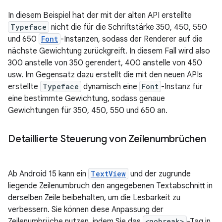
In diesem Beispiel hat der mit der alten API erstellte
Typeface
nicht die für die Schriftstärke 350, 450, 550
und 650
Font
-Instanzen, sodass der Renderer auf die
nächste Gewichtung zurückgreift. In diesem Fall wird also
300 anstelle von 350 gerendert, 400 anstelle von 450
usw. Im Gegensatz dazu erstellt die mit den neuen APIs
erstellte
Typeface
dynamisch eine
Font
-Instanz für
eine bestimmte Gewichtung, sodass genaue
Gewichtungen für 350, 450, 550 und 650 an.
Detaillierte Steuerung von Zeilenumbrüchen
Ab Android 15 kann ein
TextView
und der zugrunde
liegende Zeilenumbruch den angegebenen Textabschnitt in
derselben Zeile beibehalten, um die Lesbarkeit zu
verbessern. Sie können diese Anpassung der
Zeilenumbrüche nutzen, indem Sie das
<nobreak>
-Tag in