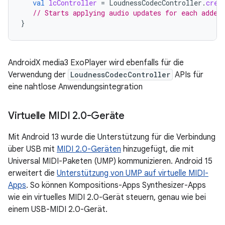
val
lcController
=
LoudnessCodecController
.
crea
// Starts applying audio updates for each added
}
AndroidX media3 ExoPlayer wird ebenfalls für die
Verwendung der
LoudnessCodecController
APIs für
eine nahtlose Anwendungsintegration
Virtuelle MIDI 2
.
0-Geräte
Mit Android 13 wurde die Unterstützung für die Verbindung
über USB mit
MIDI 2.0-Geräten
hinzugefügt, die mit
Universal MIDI-Paketen (UMP) kommunizieren. Android 15
erweitert die
Unterstützung von UMP auf virtuelle MIDI-
Apps
. So können Kompositions-Apps Synthesizer-Apps
wie ein virtuelles MIDI 2.0-Gerät steuern, genau wie bei
einem USB-MIDI 2.0-Gerät.