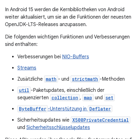
In Android 15 werden die Kernbibliotheken von Android
weiter aktualisiert, um sie an die Funktionen der neuesten
OpenJDK-LTS-Releases anzupassen.
Die folgenden wichtigen Funktionen und Verbesserungen
sind enthalten:
Verbesserungen bei
NIO-Buffers
Streams
Zusätzliche
math
- und
strictmath
-Methoden
util
-Paketupdates, einschließlich der
sequenzierten
collection
,
map
und
set
ByteBuffer
-Unterstützung in
Deflater
Sicherheitsupdates wie
X500PrivateCredential
und
Sicherheitsschlüsselupdates