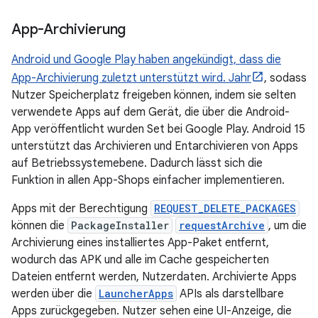
App-Archivierung
Android und Google Play haben angekündigt, dass die
App-Archivierung zuletzt unterstützt wird. Jahr
, sodass
Nutzer Speicherplatz freigeben können, indem sie selten
verwendete Apps auf dem Gerät, die über die Android-
App veröffentlicht wurden Set bei Google Play. Android 15
unterstützt das Archivieren und Entarchivieren von Apps
auf Betriebssystemebene. Dadurch lässt sich die
Funktion in allen App-Shops einfacher implementieren.
Apps mit der Berechtigung
REQUEST_DELETE_PACKAGES
können die
PackageInstaller
requestArchive
, um die
Archivierung eines installiertes App-Paket entfernt,
wodurch das APK und alle im Cache gespeicherten
Dateien entfernt werden, Nutzerdaten. Archivierte Apps
werden über die
LauncherApps
APIs als darstellbare
Apps zurückgegeben. Nutzer sehen eine UI-Anzeige, die