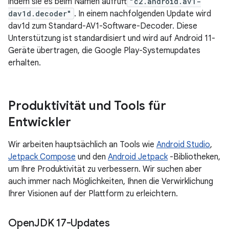
indem sie es beim Namen aufruft
"c2.android.av1-
dav1d.decoder"
. In einem nachfolgenden Update wird
dav1d zum Standard-AV1-Software-Decoder. Diese
Unterstützung ist standardisiert und wird auf Android 11-
Geräte übertragen, die Google Play-Systemupdates
erhalten.
Produktivität und Tools für
Entwickler
Wir arbeiten hauptsächlich an Tools wie
Android Studio
,
Jetpack Compose
und den
Android Jetpack
-Bibliotheken,
um Ihre Produktivität zu verbessern. Wir suchen aber
auch immer nach Möglichkeiten, Ihnen die Verwirklichung
Ihrer Visionen auf der Plattform zu erleichtern.
Open
JDK 17-Updates