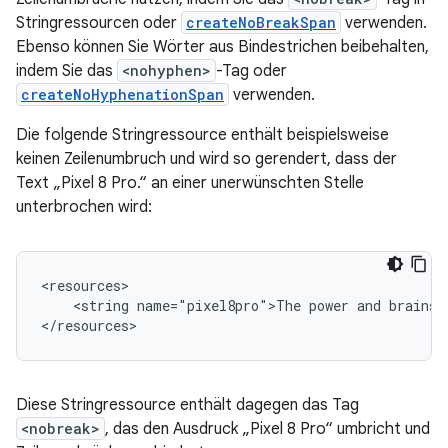
Stringressourcen oder
createNoBreakSpan
verwenden.
Ebenso können Sie Wörter aus Bindestrichen beibehalten,
indem Sie das
<nohyphen>
-Tag oder
createNoHyphenationSpan
verwenden.
Die folgende Stringressource enthält beispielsweise
keinen Zeilenumbruch und wird so gerendert, dass der
Text „Pixel 8 Pro.“ an einer unerwünschten Stelle
unterbrochen wird:
<string
name="pixel8pro">The
power
and
brains
Diese Stringressource enthält dagegen das Tag
<nobreak>
, das den Ausdruck „Pixel 8 Pro“ umbricht und