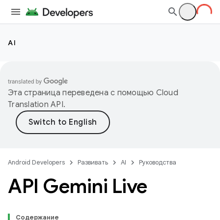
AI
Эта страница переведена с помощью
Cloud
Translation API
.
Android Developers
Развивать
AI
Руководства
API Gemini Live
Содержание