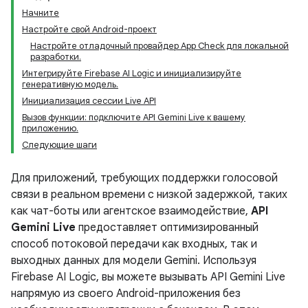
Начните
Настройте свой Android-проект
Настройте отладочный провайдер App Check для локальной
разработки.
Интегрируйте Firebase AI Logic и инициализируйте
генеративную модель.
Инициализация сессии Live API
Вызов функции: подключите API Gemini Live к вашему
приложению.
Следующие шаги
Для приложений, требующих поддержки голосовой
связи в реальном времени с низкой задержкой, таких
как чат-боты или агентское взаимодействие,
API
Gemini Live
предоставляет оптимизированный
способ потоковой передачи как входных, так и
выходных данных для модели Gemini. Используя
Firebase AI Logic, вы можете вызывать API Gemini Live
напрямую из своего Android-приложения без