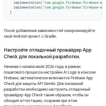
implementation
(
"com.google.firebase:firebase-ai"
implementation
(
"com.google.firebase:firebase-app
}
После добавления зависимостей синхронизируйте
свой Android-проект с Gradle.
Настройте отладочный провайдер App
Check для локальной разработки
.
Начиная с начала июля 2026 года, в рамках
пошагового процесса настройки AI Logic в консоли
Firebase, автоматически включается Firebase App
Check для защиты API Gemini. Для локальной
разработки необходимо настроить
отладочный
провайдер
App Check таким образом, чтобы он
обходил аттестацию, сохраняя при этом