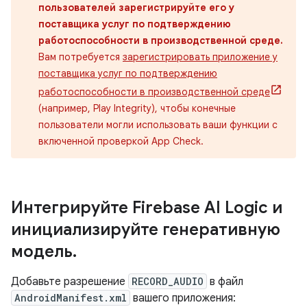
пользователей зарегистрируйте его у
поставщика услуг по подтверждению
работоспособности в производственной среде.
Вам потребуется
зарегистрировать приложение у
поставщика услуг по подтверждению
работоспособности в производственной среде
(например, Play Integrity), чтобы конечные
пользователи могли использовать ваши функции с
включенной проверкой App Check.
Интегрируйте Firebase AI Logic и
инициализируйте генеративную
модель
.
Добавьте разрешение
RECORD_AUDIO
в файл
AndroidManifest.xml
вашего приложения: