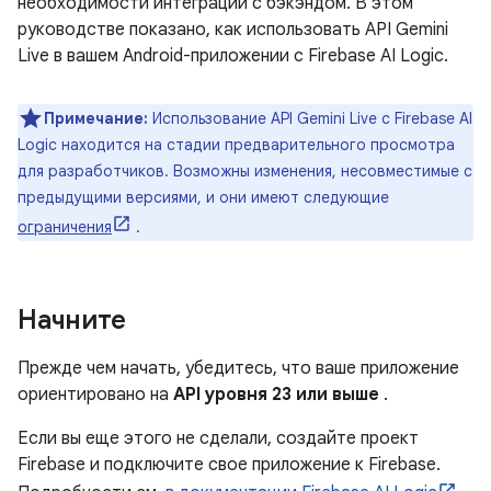
необходимости интеграции с бэкэндом. В этом
руководстве показано, как использовать API Gemini
Live в вашем Android-приложении с Firebase AI Logic.
Примечание:
Использование API Gemini Live с Firebase AI
Logic находится на стадии предварительного просмотра
для разработчиков. Возможны изменения, несовместимые с
предыдущими версиями, и они имеют следующие
ограничения
.
Начните
Прежде чем начать, убедитесь, что ваше приложение
ориентировано на
API уровня 23 или выше
.
Если вы еще этого не сделали, создайте проект
Firebase и подключите свое приложение к Firebase.