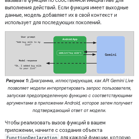
вызывать функции по собственной инициативе для
выполнения действий. Если функция имеет выходные
данные, модель добавляет их в свой контекст и
использует для последующих поколений.
Рисунок 1:
Диаграмма, иллюстрирующая, как API Gemini Live
позволяет модели интерпретировать запрос пользователя,
запуская предопределенную функцию с соответствующими
аргументами в приложении Android, которое затем получает
подтверждающий ответ от модели.
Чтобы реализовать вызов функций в вашем
приложении, начните с создания объекта
FunctionDeclaration
для каждой функции, которую