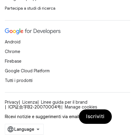
Partecipa a studi di ricerca
Android
Chrome
Firebase
Google Cloud Platform
Tutti i prodotti
Privacy
Licenza
Linee guida per il brand
ICP证合字B2-20070004号
Manage cookies
Iscriviti
Ricevi notizie e suggerimenti via email