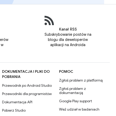
Kanał RSS
Subskrybowanie postów na
perów
blogu dla deweloperów
 w
aplikacji na Androida
DOKUMENTACJA I PLIKI DO
POMOC
POBRANIA
Zgłoś problem z platformą
Przewodnik po Android Studio
Zgłoś problem z
dokumentacją
Przewodniki dla programistów
Google Play support
Dokumentacja API
Weź udział w badaniach
Pobierz Studio