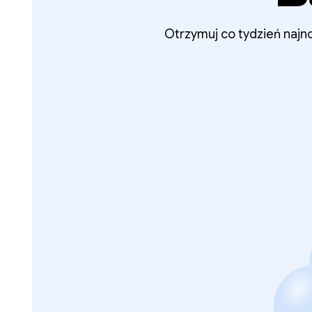
Otrzymuj co tydzień najno