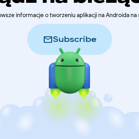
wsze informacje o tworzeniu aplikacji na Androida na
mail
Subscribe