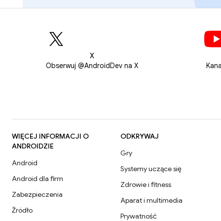
X
Obserwuj @AndroidDev na X
Kana
WIĘCEJ INFORMACJI O
ODKRYWAJ
ANDROIDZIE
Gry
Android
Systemy uczące się
Android dla firm
Zdrowie i fitness
Zabezpieczenia
Aparat i multimedia
Źródło
Prywatność