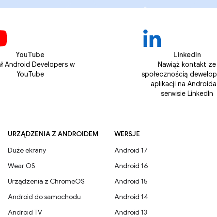
YouTube
LinkedIn
ł Android Developers w
Nawiąż kontakt ze
YouTube
społecznością dewelo
aplikacji na Androida
serwisie LinkedIn
URZĄDZENIA Z ANDROIDEM
WERSJE
Duże ekrany
Android 17
Wear OS
Android 16
Urządzenia z ChromeOS
Android 15
Android do samochodu
Android 14
Android TV
Android 13