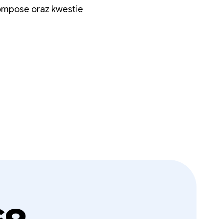
Compose oraz kwestie
co