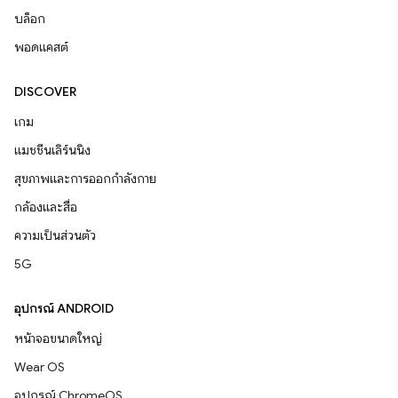
บล็อก
พอดแคสต์
DISCOVER
เกม
แมชชีนเลิร์นนิง
สุขภาพและการออกกำลังกาย
กล้องและสื่อ
ความเป็นส่วนตัว
5G
อุปกรณ์ ANDROID
หน้าจอขนาดใหญ่
Wear OS
อุปกรณ์ ChromeOS