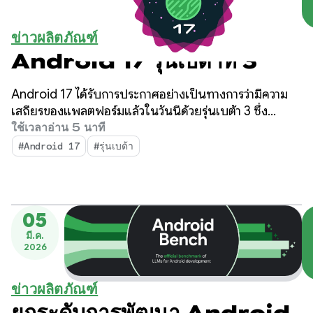
ข่าวผลิตภัณฑ์
Android 17 รุ่นเบต้าที่ 3
Android 17 ได้รับการประกาศอย่างเป็นทางการว่ามีความ
เสถียรของแพลตฟอร์มแล้วในวันนี้ด้วยรุ่นเบต้า 3 ซึ่ง
หมายความว่าพื้นผิว API ได้รับการล็อกแล้ว คุณสามารถ
ใช้เวลาอ่าน 5 นาที
ทำการทดสอบความเข้ากันได้ขั้นสุดท้ายและเผยแพร่แอปที่
#Android 17
#รุ่นเบต้า
กำหนดเป้าหมายเป็น Android 17 ไปยัง Play Store ได้
05
มี.ค.
2026
ข่าวผลิตภัณฑ์