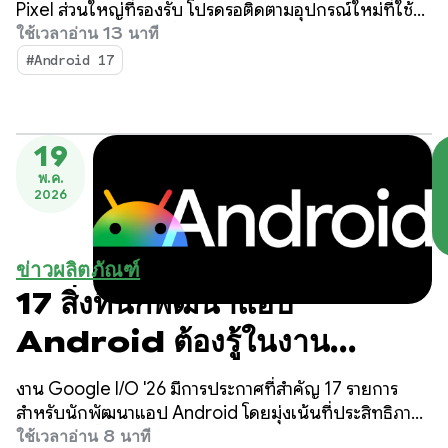
Pixel ส่วนใหญ่ที่รองรับ โปรดรอติดตามอุปกรณ์ใหม่ที่ใช้
Android 17 ในอีกไม่กี่เดือนข้างหน้า
ใช้เวลาอ่าน 13 นาที
#Android 17
19
พ.ค.
2026
ข่าวผลิตภัณฑ์
17 สิ่งที่นักพัฒนาแอป
Android ต้องรู้ในงาน
Google I/O!
งาน Google I/O '26 มีการประกาศที่สำคัญ 17 รายการ
สำหรับนักพัฒนาแอป Android โดยมุ่งเน้นที่ประสิทธิภาพ
การทำงานที่นำโดย Agent, Compose First เป็น
ใช้เวลาอ่าน 8 นาที