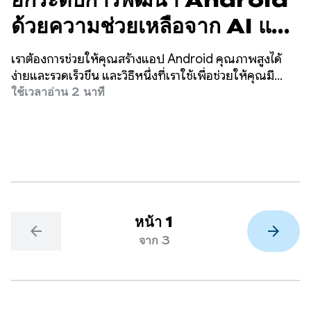
ยกระดับการพัฒนา Android
ด้วยความช่วยเหลือจาก AI และ
ปรับปรุง LLM ด้วย Android
เราต้องการช่วยให้คุณสร้างแอป Android คุณภาพสูงได้
Bench
ง่ายและรวดเร็วขึ้น และวิธีหนึ่งที่เราใช้เพื่อช่วยให้คุณมี
ประสิทธิภาพมากขึ้นคือการนำ AI มาไว้ที่ปลายนิ้วของคุณ
ใช้เวลาอ่าน 2 นาที
หน้า 1
arrow_back
arrow_forward
จาก 3