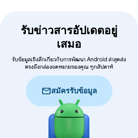
รับข่าวสารอัปเดตอยู่
เสมอ
รับข้อมูลเชิงลึกเกี่ยวกับการพัฒนา Android ล่าสุดส่ง
ตรงถึงกล่องจดหมายของคุณ ทุกสัปดาห์
mail
สมัครรับข้อมูล