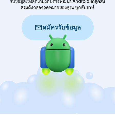
รับข้อมูลเชิงลึกเกี่ยวกับการพัฒนา Android ล่าสุดส่ง
ตรงถึงกล่องจดหมายของคุณ ทุกสัปดาห์
mail
สมัครรับข้อมูล