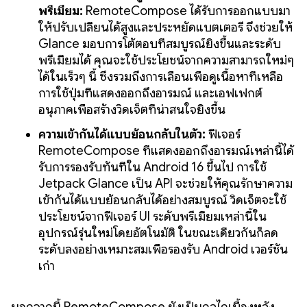
พรีเมียม:
RemoteCompose ได้รับการออกแบบมา
ให้ปรับเปลี่ยนได้สูงและประหยัดแบตเตอรี่ จึงช่วยให้
Glance มอบการโต้ตอบที่สมบูรณ์ยิ่งขึ้นและระดับ
พรีเมียมได้ คุณจะใช้ประโยชน์จากความสามารถใหม่ๆ
ได้ในเร็วๆ นี้ ซึ่งรวมถึงการเลื่อนเพื่อดูเนื้อหาที่เหลือ
การใช้ปุ่มที่แสดงออกถึงอารมณ์ และเอฟเฟกต์
อนุภาคเพื่อสร้างวิดเจ็ตที่น่าสนใจยิ่งขึ้น
ความเข้ากันได้แบบย้อนกลับในตัว:
ฟีเจอร์
RemoteCompose ที่แสดงออกถึงอารมณ์เหล่านี้ได้
รับการรองรับทันทีใน Android 16 ขึ้นไป การใช้
Jetpack Glance เป็น API จะช่วยให้คุณรักษาความ
เข้ากันได้แบบย้อนกลับได้อย่างสมบูรณ์ วิดเจ็ตจะใช้
ประโยชน์จากฟีเจอร์ UI ระดับพรีเมียมเหล่านี้ใน
อุปกรณ์รุ่นใหม่โดยอัตโนมัติ ในขณะเดียวกันก็ลด
ระดับลงอย่างเหมาะสมเพื่อรองรับ Android เวอร์ชัน
เก่า
นอกจากนี้ RemoteCompose ยังเป็นกลไกเบื้องหลัง