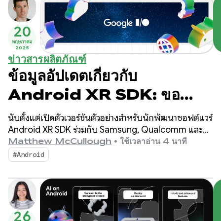
20
พฤษภาคม
2025
ข่าวสารผลิตภัณฑ์
ข้อมูลอัปเดตเกี่ยวกับ
Android XR SDK: ขอ
แนะนำเวอร์ชันตัวอย่างสำหรับ
นับตั้งแต่เปิดตัวเวอร์ชันตัวอย่างสำหรับนักพัฒนาซอฟต์แวร์
นักพัฒนาซอฟต์แวร์ 2
Android XR SDK ร่วมกับ Samsung, Qualcomm และ
Unity เมื่อปีที่แล้ว เราได้รับเสียงตอบรับที่น่าตื่นเต้น
Matthew McCullough
•
ใช้เวลาอ่าน 4 นาที
มากมายจากชุมชน Android ในวงกว้าง
#Android
26