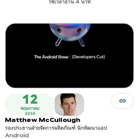
ใช้เวลาอ่าน 4 นาที
12
link
พฤษภาคม
2026
Matthew McCullough
รองประธานฝ่ายจัดการผลิตภัณฑ์ นักพัฒนาแอป
Android