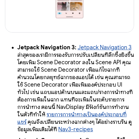
Jetpack Navigation 3:
Jetpack Navigation 3
ล่าสุดของเรามีการรองรับการปรับเปลี่ยนที่ลึกซึ้งยิ่งขึ้น
โดยเพิ่ม Scene Decorator ลงใน Scene API คุณ
สามารถใช้ Scene Decorator เพื่อแก้ไขฉากที่
คำนวณโดยกลยุทธ์ฉากของแอปได้ เช่น คุณสามารถ
ใช้ Scene Decorator เพื่อเพิ่มองค์ประกอบ UI
ทั่วไป เช่น แถบแอปด้านบนและแถบ/รางการนำทางที่
ต้องการเพิ่มในฉาก แทนที่จะเพิ่มในระดับรายการ
การนำทาง ตอนนี้ NavDisplay มีฟังก์ชันการทำงาน
ในตัวที่ทำให้
รายการการนำทางเป็นองค์ประกอบที่
แชร์
คุณจึงเปลี่ยนระหว่างฉากต่างๆ ได้อย่างราบรื่น ดู
ข้อมูลเพิ่มเติมได้ที่
Nav3-recipes