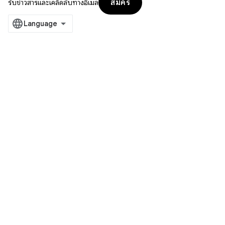
สมัคร
รับข่าวสารและเคล็ดลับทางอีเมล