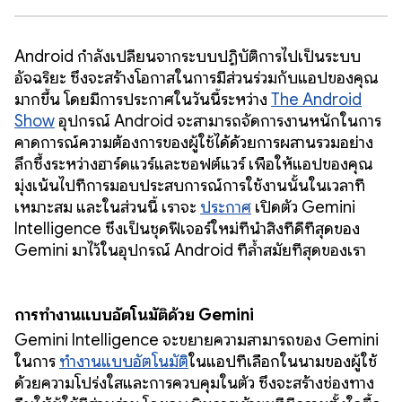
Android กำลังเปลี่ยนจากระบบปฏิบัติการไปเป็นระบบ
อัจฉริยะ ซึ่งจะสร้างโอกาสในการมีส่วนร่วมกับแอปของคุณ
มากขึ้น โดยมีการประกาศในวันนี้ระหว่าง
The Android
Show
อุปกรณ์ Android จะสามารถจัดการงานหนักในการ
คาดการณ์ความต้องการของผู้ใช้ได้ด้วยการผสานรวมอย่าง
ลึกซึ้งระหว่างฮาร์ดแวร์และซอฟต์แวร์ เพื่อให้แอปของคุณ
มุ่งเน้นไปที่การมอบประสบการณ์การใช้งานนั้นในเวลาที่
เหมาะสม และในส่วนนี้ เราจะ
ประกาศ
เปิดตัว Gemini
Intelligence ซึ่งเป็นชุดฟีเจอร์ใหม่ที่นำสิ่งที่ดีที่สุดของ
Gemini มาไว้ในอุปกรณ์ Android ที่ล้ำสมัยที่สุดของเรา
การทำงานแบบอัตโนมัติด้วย Gemini
Gemini Intelligence จะขยายความสามารถของ Gemini
ในการ
ทำงานแบบอัตโนมัติ
ในแอปที่เลือกในนามของผู้ใช้
ด้วยความโปร่งใสและการควบคุมในตัว ซึ่งจะสร้างช่องทาง