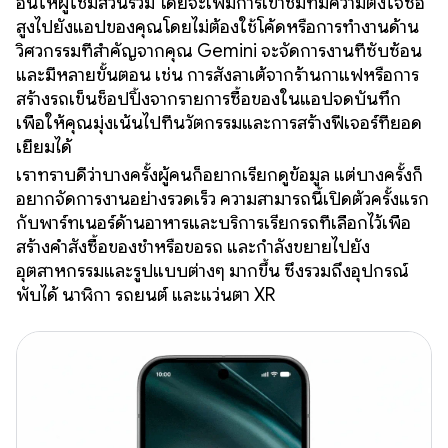
อื่นให้ผู้ใช้มีส่วนร่วม โดยจะเพิ่มการเข้าชมที่มีความตั้งใจซื้อ
สูงไปยังแอปของคุณโดยไม่ต้องใช้โค้ดหรือการทำงานด้าน
วิศวกรรมที่สำคัญจากคุณ Gemini จะจัดการงานที่ซับซ้อน
และมีหลายขั้นตอน เช่น การสั่งลาเต้จากร้านกาแฟหรือการ
สร้างรถเข็นช็อปปิ้งจากรายการซื้อของในแอปจดบันทึก
เพื่อให้คุณมุ่งเน้นไปที่นวัตกรรมและการสร้างฟีเจอร์ที่ยอด
เยี่ยมได้
เราทราบดีว่าบางครั้งผู้คนก็อยากเรียกดูข้อมูล แต่บางครั้งก็
อยากจัดการงานอย่างรวดเร็ว ความสามารถนี้เปิดตัวครั้งแรก
กับพาร์ทเนอร์ด้านอาหารและบริการเรียกรถที่เลือกไว้เพื่อ
สร้างคำสั่งซื้อของชำหรือขอรถ และกำลังขยายไปยัง
อุตสาหกรรมและรูปแบบต่างๆ มากขึ้น ซึ่งรวมถึงอุปกรณ์
พับได้ นาฬิกา รถยนต์ และแว่นตา XR